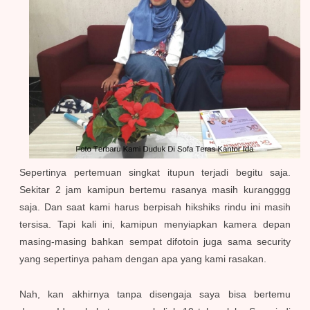
Sepertinya pertemuan singkat itupun terjadi begitu saja.
Sekitar 2 jam kamipun bertemu rasanya masih kurangggg
saja. Dan saat kami harus berpisah hikshiks rindu ini masih
tersisa. Tapi kali ini, kamipun menyiapkan kamera depan
masing-masing bahkan sempat difotoin juga sama security
yang sepertinya paham dengan apa yang kami rasakan.
Nah, kan akhirnya tanpa disengaja saya bisa bertemu