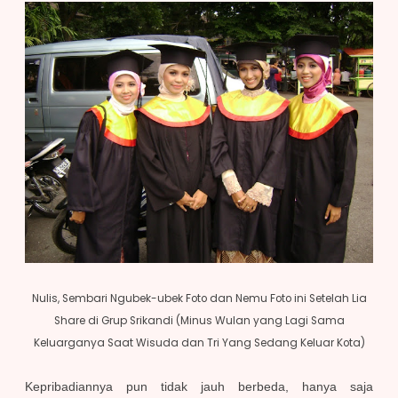
Nulis, Sembari Ngubek-ubek Foto dan Nemu Foto ini Setelah Lia
Share di Grup Srikandi (Minus Wulan yang Lagi Sama
Keluarganya Saat Wisuda dan Tri Yang Sedang Keluar Kota)
Kepribadiannya pun tidak jauh berbeda, hanya saja