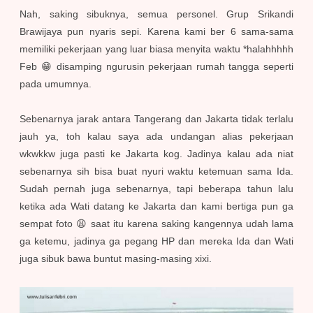
Nah, saking sibuknya, semua personel. Grup Srikandi
Brawijaya pun nyaris sepi. Karena kami ber 6 sama-sama
memiliki pekerjaan yang luar biasa menyita waktu *halahhhhh
Feb 😁 disamping ngurusin pekerjaan rumah tangga seperti
pada umumnya.
Sebenarnya jarak antara Tangerang dan Jakarta tidak terlalu
jauh ya, toh kalau saya ada undangan alias pekerjaan
wkwkkw juga pasti ke Jakarta kog. Jadinya kalau ada niat
sebenarnya sih bisa buat nyuri waktu ketemuan sama Ida.
Sudah pernah juga sebenarnya, tapi beberapa tahun lalu
ketika ada Wati datang ke Jakarta dan kami bertiga pun ga
sempat foto 😩 saat itu karena saking kangennya udah lama
ga ketemu, jadinya ga pegang HP dan mereka Ida dan Wati
juga sibuk bawa buntut masing-masing xixi.