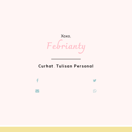
Xoxo,
Febrianty
Curhat
.
Tulisan Personal