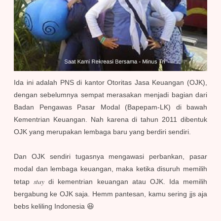
Ida ini adalah PNS di kantor Otoritas Jasa Keuangan (OJK),
dengan sebelumnya sempat merasakan menjadi bagian dari
Badan Pengawas Pasar Modal (Bapepam-LK) di bawah
Kementrian Keuangan. Nah karena di tahun 2011 dibentuk
OJK yang merupakan lembaga baru yang berdiri sendiri.
Dan OJK sendiri tugasnya mengawasi perbankan, pasar
modal dan lembaga keuangan, maka ketika disuruh memilih
stay
tetap
di kementrian keuangan atau OJK. Ida memilih
bergabung ke OJK saja. Hemm pantesan, kamu sering jjs aja
bebs keliling Indonesia 😆