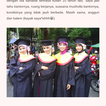
dengan Ida sahabat semasa kuliah 10 tahun lalu. Saya jadi
tahu kantornya, ruang kerjanya, suasana musholla kantornya,
kondisinya yang tidak jauh berbeda. Masih sama, anggun
dan kalem (kayak saya*ehhh😁).