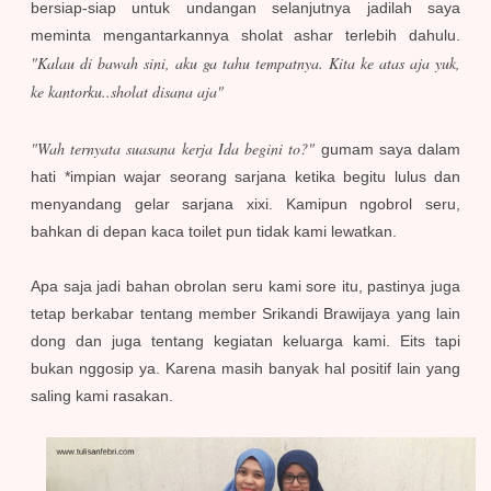
bersiap-siap untuk undangan selanjutnya jadilah saya
meminta mengantarkannya sholat ashar terlebih dahulu.
"Kalau di bawah sini, aku ga tahu tempatnya. Kita ke atas aja yuk,
ke kantorku..sholat disana aja"
"Wah ternyata suasana kerja Ida begini to?"
gumam saya dalam
hati *impian wajar seorang sarjana ketika begitu lulus dan
menyandang gelar sarjana xixi. Kamipun ngobrol seru,
bahkan di depan kaca toilet pun tidak kami lewatkan.
Apa saja jadi bahan obrolan seru kami sore itu, pastinya juga
tetap berkabar tentang member Srikandi Brawijaya yang lain
dong dan juga tentang kegiatan keluarga kami. Eits tapi
bukan nggosip ya. Karena masih banyak hal positif lain yang
saling kami rasakan.