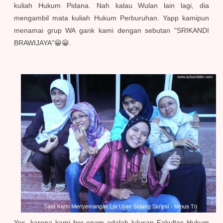
kuliah Hukum Pidana. Nah kalau Wulan lain lagi, dia
mengambil mata kuliah Hukum Perburuhan. Yapp kamipun
menamai grup WA gank kami dengan sebutan
"SRIKANDI
BRAWIJAYA"😀😀.
Yes, karena kami ber-enam adalah lulusan Fakultas Hukum