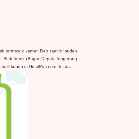
idak termasuk kamar. Dan saat ini sudah
di Bodetabek (Bogor Depok Tangerang
beli kupon di HotelPon.com. Ini dia :