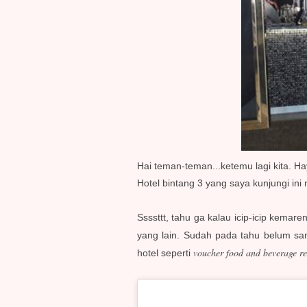
Hai teman-teman...ketemu lagi kita. 
Hotel bintang 3 yang saya kunjungi i
Ssssttt, tahu ga kalau icip-icip kema
yang lain. Sudah pada tahu belum sam
voucher food and beverage r
hotel seperti