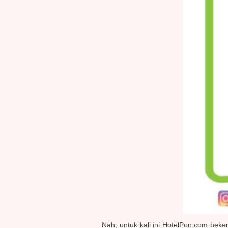
Nah, untuk kali ini HotelPon.com be