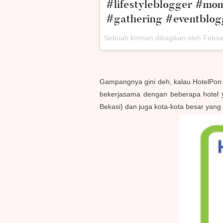
#lifestyleblogger #mo
#gathering #eventblog
Sebuah kiriman dibagikan oleh Febr
Gampangnya gini deh, kalau HotelPon 
bekerjasama dengan beberapa hotel 
Bekasi) dan juga kota-kota besar yang