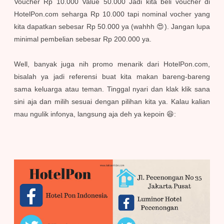
Voucher Rp 10.000 Value 50.000 Jadi kita beli voucher di
HotelPon.com seharga Rp 10.000 tapi nominal vocher yang
kita dapatkan sebesar Rp 50.000 ya (wahhh 😍). Jangan lupa
minimal pembelian sebesar Rp 200.000 ya.
Well, banyak juga nih promo menarik dari HotelPon.com,
bisalah ya jadi referensi buat kita makan bareng-bareng
sama keluarga atau teman. Tinggal nyari dan klak klik sana
sini aja dan milih sesuai dengan pilihan kita ya. Kalau kalian
mau ngulik infonya, langsung aja deh ya kepoin 😆: