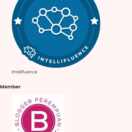
Intellifuence
Member