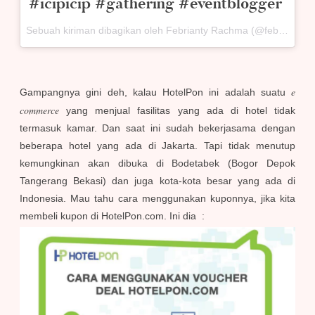
#icipicip #gathering #eventblogger
Sebuah kiriman dibagikan oleh Febrianty Rachma (@febriantyrachma) pada
e
Gampangnya gini deh, kalau HotelPon ini adalah suatu
commerce
yang menjual fasilitas yang ada di hotel tidak
termasuk kamar. Dan saat ini sudah bekerjasama dengan
beberapa hotel yang ada di Jakarta. Tapi tidak menutup
kemungkinan akan dibuka di Bodetabek (Bogor Depok
Tangerang Bekasi) dan juga kota-kota besar yang ada di
Indonesia. Mau tahu cara menggunakan kuponnya, jika kita
membeli kupon di HotelPon.com. Ini dia :