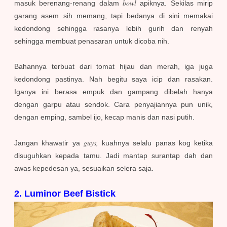
bowl
masuk berenang-renang dalam
apiknya. Sekilas mirip
garang asem sih memang, tapi bedanya di sini memakai
kedondong sehingga rasanya lebih gurih dan renyah
sehingga membuat penasaran untuk dicoba nih.
Bahannya terbuat dari tomat hijau dan merah, iga juga
kedondong pastinya. Nah begitu saya icip dan rasakan.
Iganya ini berasa empuk dan gampang dibelah hanya
dengan garpu atau sendok. Cara penyajiannya pun unik,
dengan emping, sambel ijo, kecap manis dan nasi putih.
guys,
Jangan khawatir ya
kuahnya selalu panas kog ketika
disuguhkan kepada tamu. Jadi mantap surantap dah dan
awas kepedesan ya, sesuaikan selera saja.
2. Luminor Beef Bistick