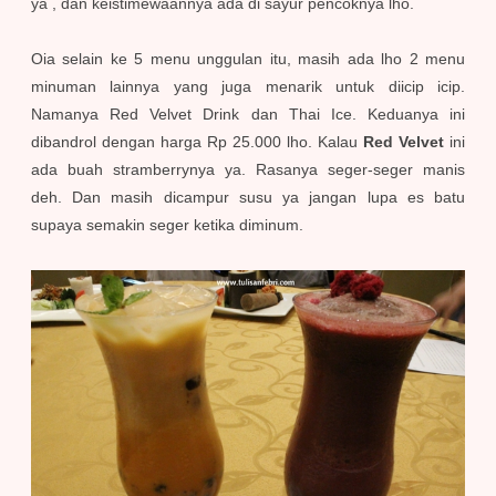
ya , dan keistimewaannya ada di sayur pencoknya lho.
Oia selain ke 5 menu unggulan itu, masih ada lho 2 menu
minuman lainnya yang juga menarik untuk diicip icip.
Namanya Red Velvet Drink dan Thai Ice. Keduanya ini
dibandrol dengan harga Rp 25.000 lho. Kalau
Red Velvet
ini
ada buah stramberrynya ya. Rasanya seger-seger manis
deh. Dan masih dicampur susu ya jangan lupa es batu
supaya semakin seger ketika diminum.