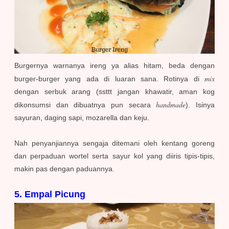
Burgernya warnanya ireng ya alias hitam, beda dengan
mix
burger-burger yang ada di luaran sana. Rotinya di
dengan serbuk arang (ssttt jangan khawatir, aman kog
handmade
dikonsumsi dan dibuatnya pun secara
). Isinya
sayuran, daging sapi, mozarella dan keju.
Nah penyanjiannya sengaja ditemani oleh kentang goreng
dan perpaduan wortel serta sayur kol yang diiris tipis-tipis,
makin pas dengan paduannya.
5. Empal Picung