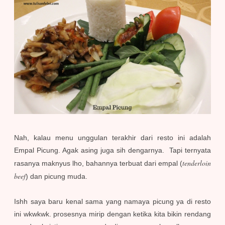
Nah, kalau menu unggulan terakhir dari resto ini adalah
Empal Picung. Agak asing juga sih dengarnya. Tapi ternyata
tenderloin
rasanya maknyus lho, bahannya terbuat dari empal (
beef
) dan picung muda.
Ishh saya baru kenal sama yang namaya picung ya di resto
ini wkwkwk. prosesnya mirip dengan ketika kita bikin rendang