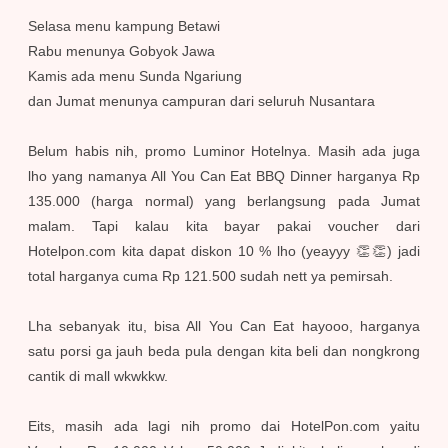
Selasa menu kampung Betawi
Rabu menunya Gobyok Jawa
Kamis ada menu Sunda Ngariung
dan Jumat menunya campuran dari seluruh Nusantara
Belum habis nih, promo Luminor Hotelnya. Masih ada juga
lho yang namanya All You Can Eat BBQ Dinner harganya Rp
135.000 (harga normal) yang berlangsung pada Jumat
malam. Tapi kalau kita bayar pakai voucher dari
Hotelpon.com kita dapat diskon 10 % lho (yeayyy 👏👏) jadi
total harganya cuma Rp 121.500 sudah nett ya pemirsah.
Lha sebanyak itu, bisa All You Can Eat hayooo, harganya
satu porsi ga jauh beda pula dengan kita beli dan nongkrong
cantik di mall wkwkkw.
Eits, masih ada lagi nih promo dai HotelPon.com yaitu