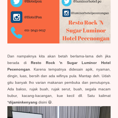
Dan nampaknya kita akan betah berlama-lama deh jika
berada di
Resto Rock 'n Sugar Luminor Hotel
Pecenongan
. Karena tempatnya didesain apik, nyaman,
dingin, luas, bersih dan ada wifinya pula. Mantap deh. Udah
gitu banyak lho varian makanan pembuka dan penutupnya.
Ada bakso, rujak buah, rujak serut, buah, segala macam
bubur, kacang-kacangan, kue kecil dll. Satu kalimat
*
dijaminkenyang
disini 😆.