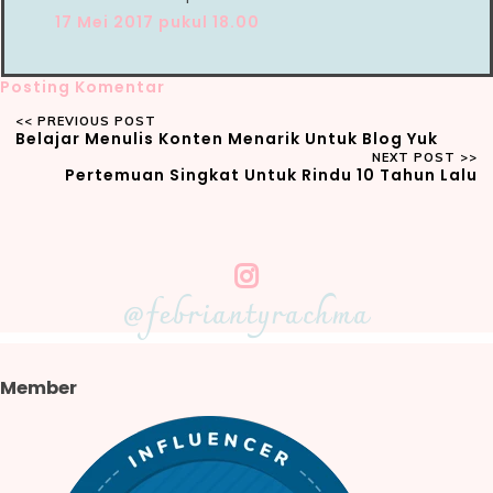
17 Mei 2017 pukul 18.00
Posting Komentar
Belajar Menulis Konten Menarik Untuk Blog Yuk
Pertemuan Singkat Untuk Rindu 10 Tahun Lalu
@febriantyrachma
Member