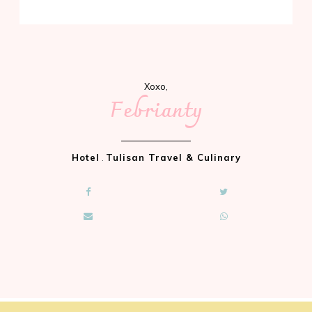
Xoxo,
Febrianty
Hotel
.
Tulisan Travel & Culinary