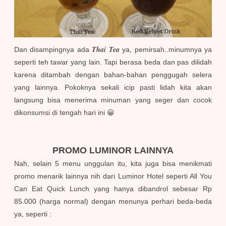
Thai Tea
Dan disampingnya ada
ya, pemirsah..minumnya ya
seperti teh tawar yang lain. Tapi berasa beda dan pas dilidah
karena ditambah dengan bahan-bahan penggugah selera
yang lainnya. Pokoknya sekali icip pasti lidah kita akan
langsung bisa menerima minuman yang seger dan cocok
dikonsumsi di tengah hari ini 😀
PROMO LUMINOR LAINNYA
Nah, selain 5 menu unggulan itu, kita juga bisa menikmati
promo menarik lainnya nih dari Luminor Hotel seperti All You
Can Eat Quick Lunch
yang hanya dibandrol sebesar Rp
85.000 (harga normal) dengan menunya perhari beda-beda
ya, seperti :