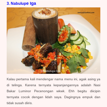
e Iga
3. Nabulup
Kalau pertama kali mendengar nama menu ini, agak asing ya
di telinga. Karena ternyata kepanjangannya adalah Nasi
Bakar Luminor Pecenongan wkwk. Ehh begitu diicipin
ternyata cocok dengan lidah saya. Dagingnya empuk dan
tidak susah diiris.