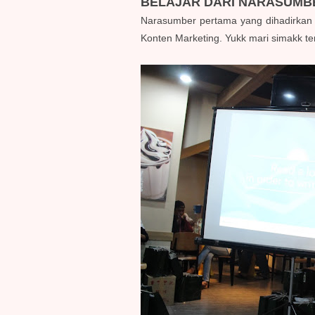
BELAJAR DARI NARASUMB
Narasumber pertama yang dihadirkan 
Konten Marketing. Yukk mari simakk te