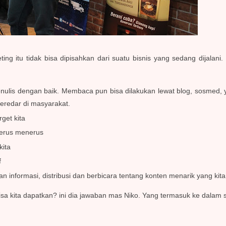
ng itu tidak bisa dipisahkan dari suatu bisnis yang sedang dijalan
ulis dengan baik. Membaca pun bisa dilakukan lewat blog, sosmed,
beredar di masyarakat.
rget kita
terus menerus
kita
f
nformasi, distribusi dan berbicara tentang konten menarik yang kita 
isa kita dapatkan? ini dia jawaban mas Niko. Yang termasuk ke dalam 