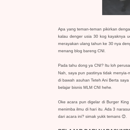
Apa yang teman-teman pikirkan dengan
kalau denger usia 30 kog kayaknya 
merayakan ulang tahun ke 30 nya deng
menang blog bareng CNI.
Pada tahu dong ya CNI? Itu loh perusa
Nah, saya pun pastinya tidak menyia-
di bawah asuhan Teteh Ani Berta saya
belajar bisnis MLM CNI hehe.
Oke acara pun digelar di Burger King
menimba ilmu di hari itu. Ada 3 naras
dari acara ini? simak yukk temans 😊.