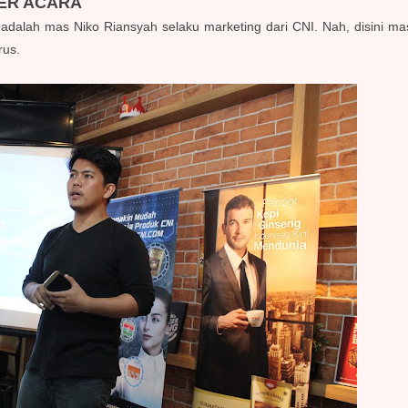
ER ACARA
adalah mas Niko Riansyah selaku marketing dari CNI. Nah, disini ma
rus.