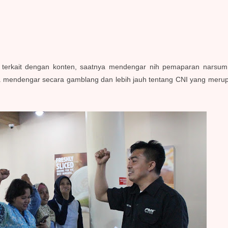
 terkait dengan konten, saatnya mendengar nih pemaparan narsum
aya mendengar secara gamblang dan lebih jauh tentang CNI yang meru