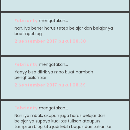
Febrianty
mengatakan…
Nah, iya bener harus tetep belajar dan belajar ya
buat ngeblog
2 September 2017 pukul 08.30
Febrianty
mengatakan…
Yeayy bisa dilirik ya mpo buat nambah
penghasilan xixi
2 September 2017 pukul 08.39
Febrianty
mengatakan…
Nah iya mbak, akupun juga harus belajar dan
belajar ya supaya kualitas tulisan ataupun
tampilan blog kita jadi lebih bagus dari tahun ke