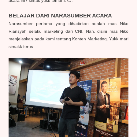
acara ini? simak yukk temans 😊.
BELAJAR DARI NARASUMBER ACARA
Narasumber pertama yang dihadirkan adalah mas Niko
Riansyah selaku marketing dari CNI. Nah, disini mas Niko
menjelaskan pada kami tentang Konten Marketing. Yukk mari
simakk terus.