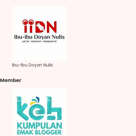
Ibu-Ibu Doyan Nulis
Member