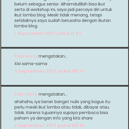
belum sebagus senior. Alhamdulillah bisa ikut
serta di workshop ini, saya jadi percaya diri untuk
ikut lomba blog. Meski tidak menang, tetapi
setidaknya saya sudah berusaha dengan ikutan
lomba blog.
1 September 2017 pukul 11.57
Febrianty
mengatakan…
Xixi sama-sama
2 September 2017 pukul 08.17
Febrianty
mengatakan…
ahahaha, iya bener banget nulis yang bagus itu
perlu meski ikut lomba atau tidak, dibayar atau
tidak. Karena tujuannya supaya pembaca bisa
paham ya dengan info yang kita share
2 September 2017 pukul 08.19