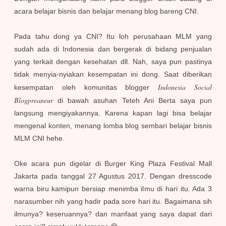
acara belajar bisnis dan belajar menang blog bareng CNI.
Pada tahu dong ya CNI? Itu loh perusahaan MLM yang
sudah ada di Indonesia dan bergerak di bidang penjualan
yang terkait dengan kesehatan dll. Nah, saya pun pastinya
tidak menyia-nyiakan kesempatan ini dong. Saat diberikan
Indonesia Social
kesempatan oleh komunitas blogger
Blogpreaneur
di bawah asuhan Teteh Ani Berta saya pun
langsung mengiyakannya. Karena kapan lagi bisa belajar
mengenal konten, menang lomba blog sembari belajar bisnis
MLM CNI hehe.
Oke acara pun digelar di Burger King Plaza Festival Mall
Jakarta pada tanggal 27 Agustus 2017. Dengan dresscode
warna biru kamipun bersiap menimba ilmu di hari itu. Ada 3
narasumber nih yang hadir pada sore hari itu. Bagaimana sih
ilmunya? keseruannya? dan manfaat yang saya dapat dari