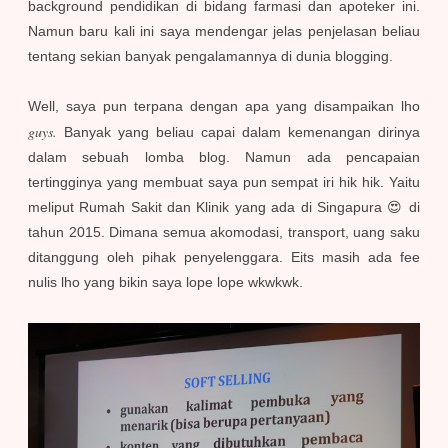
background pendidikan di bidang farmasi dan apoteker ini.
Namun baru kali ini saya mendengar jelas penjelasan beliau
tentang sekian banyak pengalamannya di dunia blogging.
Well, saya pun terpana dengan apa yang disampaikan lho
guys.
Banyak yang beliau capai dalam kemenangan dirinya
dalam sebuah lomba blog. Namun ada pencapaian
tertingginya yang membuat saya pun sempat iri hik hik. Yaitu
meliput Rumah Sakit dan Klinik yang ada di Singapura 😍 di
tahun 2015. Dimana semua akomodasi, transport, uang saku
ditanggung oleh pihak penyelenggara. Eits masih ada fee
nulis lho yang bikin saya lope lope wkwkwk.