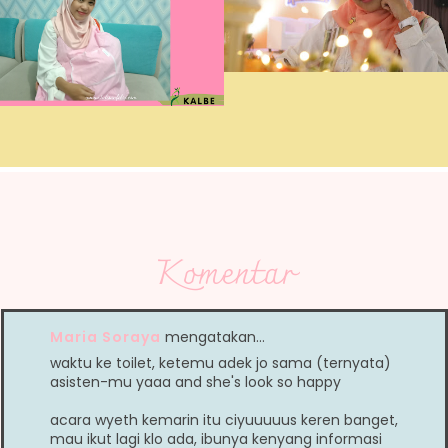
Komentar
Maria Soraya
mengatakan…
waktu ke toilet, ketemu adek jo sama (ternyata)
asisten-mu yaaa and she's look so happy
acara wyeth kemarin itu ciyuuuuus keren banget,
mau ikut lagi klo ada, ibunya kenyang informasi