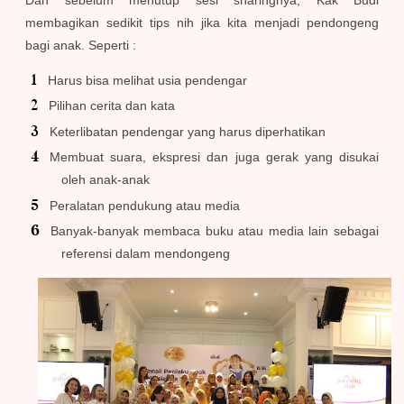
membagikan sedikit tips nih jika kita menjadi pendongeng
bagi anak. Seperti :
Harus bisa melihat usia pendengar
Pilihan cerita dan kata
Keterlibatan pendengar yang harus diperhatikan
Membuat suara, ekspresi dan juga gerak yang disukai
oleh anak-anak
Peralatan pendukung atau media
Banyak-banyak membaca buku atau media lain sebagai
referensi dalam mendongeng