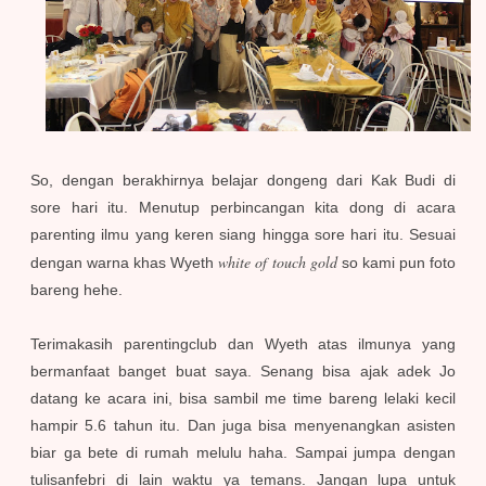
So, dengan berakhirnya belajar dongeng dari Kak Budi di
sore hari itu. Menutup perbincangan kita dong di acara
parenting ilmu yang keren siang hingga sore hari itu. Sesuai
white of touch gold
dengan warna khas Wyeth
so kami pun foto
bareng hehe.
Terimakasih parentingclub dan Wyeth atas ilmunya yang
bermanfaat banget buat saya. Senang bisa ajak adek Jo
datang ke acara ini, bisa sambil me time bareng lelaki kecil
hampir 5.6 tahun itu. Dan juga bisa menyenangkan asisten
biar ga bete di rumah melulu haha. Sampai jumpa dengan
tulisanfebri di lain waktu ya temans. Jangan lupa untuk