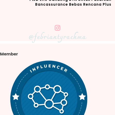
Bancassurance Bebas Rencana Plus
@febriantyrachma
Member