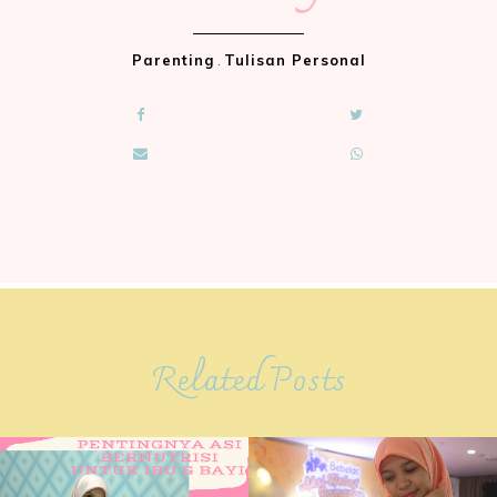
Parenting
.
Tulisan Personal
Related Posts