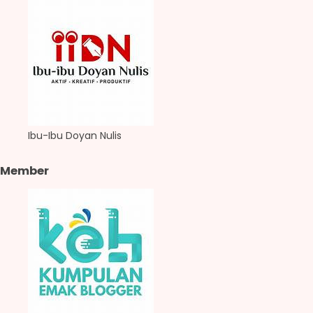
Ibu-Ibu Doyan Nulis
Member