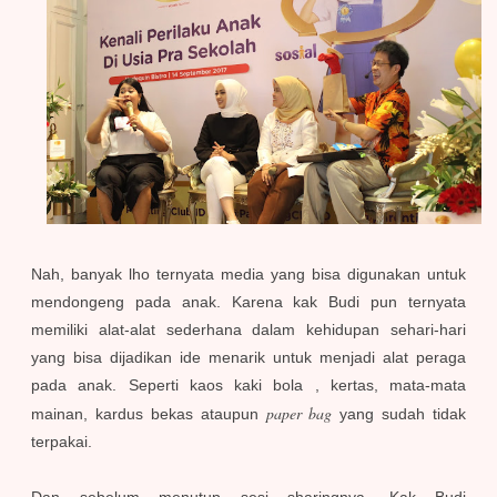
Nah, banyak lho ternyata media yang bisa digunakan untuk
mendongeng pada anak. Karena kak Budi pun ternyata
memiliki alat-alat sederhana dalam kehidupan sehari-hari
yang bisa dijadikan ide menarik untuk menjadi alat peraga
pada anak. Seperti kaos kaki bola , kertas, mata-mata
paper bag
mainan, kardus bekas ataupun
yang sudah tidak
terpakai.
Dan sebelum menutup sesi sharingnya, Kak Budi