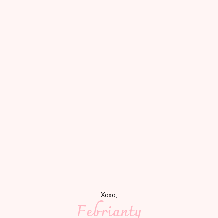
Xoxo,
Febrianty