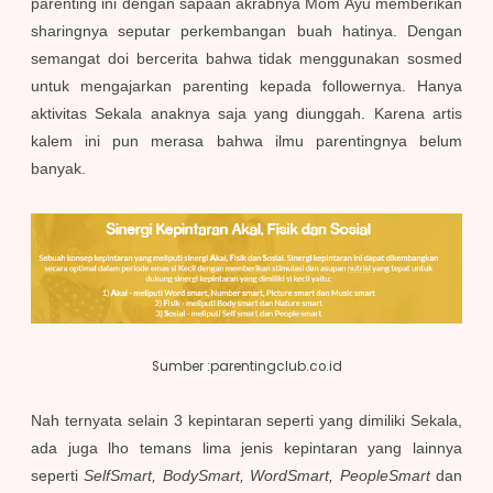
parenting ini dengan sapaan akrabnya Mom Ayu memberikan
sharingnya seputar perkembangan buah hatinya. Dengan
semangat doi bercerita bahwa tidak menggunakan sosmed
untuk mengajarkan parenting kepada followernya. Hanya
aktivitas Sekala anaknya saja yang diunggah. Karena artis
kalem ini pun merasa bahwa ilmu parentingnya belum
banyak.
Sumber :parentingclub.co.id
Nah ternyata selain 3 kepintaran seperti yang dimiliki Sekala,
ada juga lho temans lima jenis kepintaran yang lainnya
seperti
SelfSmart, BodySmart, WordSmart, PeopleSmart
dan