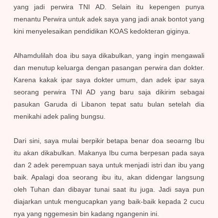
yang jadi perwira TNI AD.
Selain itu kepengen punya
menantu Perwira untuk adek saya yang jadi anak bontot yang
kini menyelesaikan pendidikan KOAS kedokteran giginya.
Alhamdulilah doa ibu saya dikabulkan, yang ingin mengawali
dan menutup keluarga dengan pasangan perwira dan dokter.
Karena kakak ipar saya dokter umum, dan adek ipar saya
seorang perwira TNI AD yang baru saja dikirim sebagai
pasukan Garuda di Libanon tepat satu bulan setelah dia
menikahi adek paling bungsu.
Dari sini, saya mulai berpikir betapa benar doa seoarng Ibu
itu akan dikabulkan. Makanya Ibu cuma berpesan pada saya
dan 2 adek perempuan saya untuk menjadi istri dan ibu yang
baik. Apalagi doa seorang ibu itu, akan didengar langsung
oleh Tuhan dan dibayar tunai saat itu juga. Jadi saya pun
diajarkan untuk mengucapkan yang baik-baik kepada 2 cucu
nya yang nggemesin bin kadang ngangenin ini.