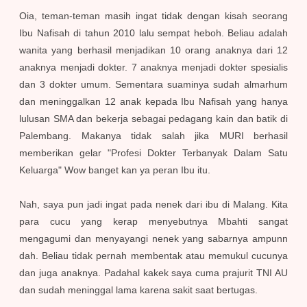
Oia, teman-teman masih ingat tidak dengan kisah seorang
Ibu Nafisah di tahun 2010 lalu sempat heboh. Beliau adalah
wanita yang berhasil menjadikan 10 orang anaknya dari 12
anaknya menjadi dokter. 7 anaknya menjadi dokter spesialis
dan 3 dokter umum. Sementara suaminya sudah almarhum
dan meninggalkan 12 anak kepada Ibu Nafisah yang hanya
lulusan SMA dan bekerja sebagai pedagang kain dan batik di
Palembang. Makanya tidak salah jika MURI berhasil
memberikan gelar "Profesi Dokter Terbanyak Dalam Satu
Keluarga" Wow banget kan ya peran Ibu itu.
Nah, saya pun jadi ingat pada nenek dari ibu di Malang. Kita
para cucu yang kerap menyebutnya Mbahti sangat
mengagumi dan menyayangi nenek yang sabarnya ampunn
dah. Beliau tidak pernah membentak atau memukul cucunya
dan juga anaknya. Padahal kakek saya cuma prajurit TNI AU
dan sudah meninggal lama karena sakit saat bertugas.