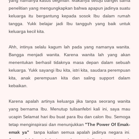
yang namanya kasus beginian. Makanya setuju banget sama
penelitian yang mengungkapkan bahwa apapun jadinya suatu
keluarga itu bergantung kepada sosok Ibu dalam rumah
tangga. Yukk belajar jadi Ibu tangguh yang baik untuk
keluarga kecil kita.
Ahh, intinya selalu kagum lah pada yang namanya wanita.
Bangga menjadi wanita. Karena wanita lah yang akan
menentukan berhasil tidaknya masa depan dalam sebuah
keluarga. Yukk sayangi Ibu kita, istri kita, saudara perempuan
kita, anak perempuan kita dan saling support dalam
kebaikan.
Karena apalah artinya keluarga jika tanpa seorang wanita
yang bernama Ibu. Menutup tulisanfebri kali ini, saya mau
ucapin Selamat hari ibu buat para Ibu dan calon Ibu. Semoga
tetap menginspirasi dan menunjukkan
"The Power Of Emak-
emak ya"
tanpa kalian semua apalah jadinya negara ini.