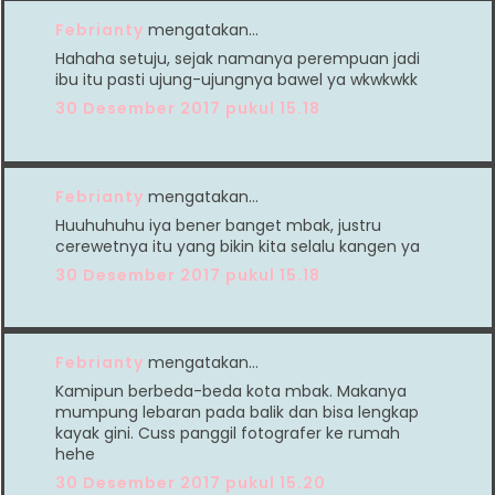
Febrianty
mengatakan…
Hahaha setuju, sejak namanya perempuan jadi
ibu itu pasti ujung-ujungnya bawel ya wkwkwkk
30 Desember 2017 pukul 15.18
Febrianty
mengatakan…
Huuhuhuhu iya bener banget mbak, justru
cerewetnya itu yang bikin kita selalu kangen ya
30 Desember 2017 pukul 15.18
Febrianty
mengatakan…
Kamipun berbeda-beda kota mbak. Makanya
mumpung lebaran pada balik dan bisa lengkap
kayak gini. Cuss panggil fotografer ke rumah
hehe
30 Desember 2017 pukul 15.20