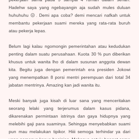
Hadehw saya yang ngebayangin aja sudah mules duluan
huhuhuhu 😖. Demi apa coba? demi mencari nafkah untuk
membantu pekerjaan suami mereka yang rata-rata buruh
atau pekerja lepas.
Belum lagi kalau ngomongin pemerintahan atau kedudukan
penting dalam suatu perusahaan. Kuota 30 % pun diberikan
khusus untuk wanita lho di dalam susunan anggota dewan
kita. Begitu juga dengan pemerintah era presiden Jokowi
yang menempatkan 8 porsi mentri perempuan dari total 34
jabatan mentrinya. Amazing kan jadi wanita itu.
Meski banyak juga kisah di luar sana yang menceritakan
seorang lelaki yang terjerumus dalam kasus pidana,
dikarenakan permintaan istrinya dan gaya hidupnya yang
melebihi gaji para suaminya. Sehingga menyebabkan suami
pun mau melakukan tipikor. Hiiii semoga terhindar ya dari