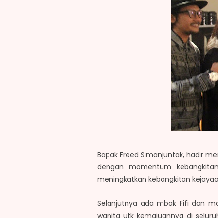
Bapak Freed Simanjuntak, hadir me
dengan momentum kebangkitan n
meningkatkan kebangkitan kejayaan
Selanjutnya ada mbak Fifi dan m
wanita utk kemajuannya di selur