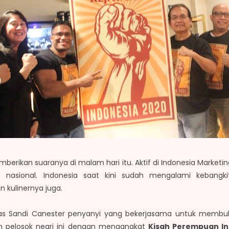
mberikan suaranya di malam hari itu. Aktif di Indonesia Market
asional. Indonesia saat kini sudah mengalami kebangki
 kulinernya juga.
as Sandi Canester penyanyi yang bekerjasama untuk membuk
uh pelosok negri ini dengan mengangkat
Kisah Perempuan I