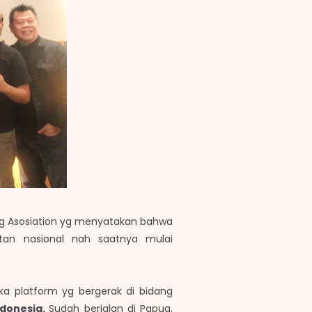
ing Asosiation yg menyatakan bahwa
tan nasional nah saatnya mulai
a platform yg bergerak di bidang
ndonesia.
Sudah berjalan di Papua,