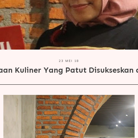
23 MEI 18
aan Kuliner Yang Patut Disukseskan 