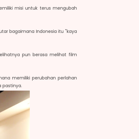
emiliki misi untuk terus mengubah
ar bagaimana Indonesia itu "kaya
Melihatnya pun berasa melihat film
mana memiliki perubahan perlahan
a pastinya.