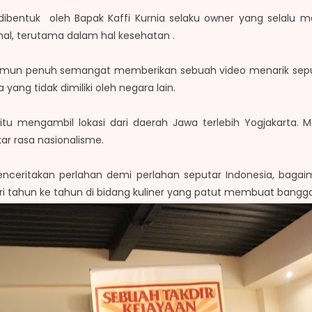
dibentuk oleh Bapak Kaffi Kurnia selaku owner yang selalu m
al, terutama dalam hal kesehatan .
amun penuh semangat memberikan sebuah video menarik seput
yang tidak dimiliki oleh negara lain.
itu mengambil lokasi dari daerah Jawa terlebih Yogjakarta. 
 rasa nasionalisme.
ceritakan perlahan demi perlahan seputar Indonesia, bagai
i tahun ke tahun di bidang kuliner yang patut membuat bangg