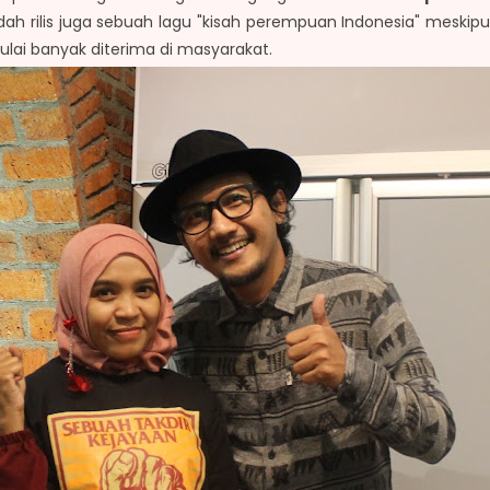
h rilis juga sebuah lagu "kisah perempuan Indonesia" meskipu
lai banyak diterima di masyarakat.