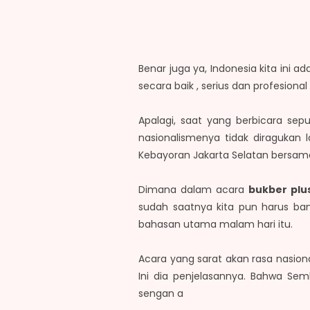
Benar juga ya, Indonesia kita ini 
secara baik , serius dan profesion
Apalagi, saat yang berbicara sep
nasionalismenya tidak diragukan 
Kebayoran Jakarta Selatan bersa
Dimana dalam acara
bukber plu
sudah saatnya kita pun harus ba
bahasan utama malam hari itu.
Acara yang sarat akan rasa nasio
Ini dia penjelasannya. Bahwa Se
sengan a