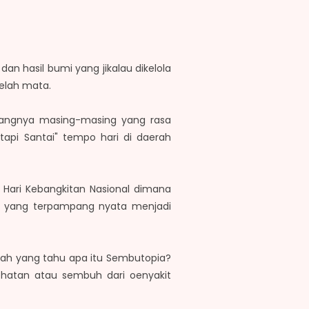
an hasil bumi yang jikalau dikelola
belah mata.
bidangnya masing-masing yang rasa
tapi Santai" tempo hari di daerah
Hari Kebangkitan Nasional dimana
an yang terpampang nyata menjadi
kah yang tahu apa itu Sembutopia?
ehatan atau sembuh dari oenyakit