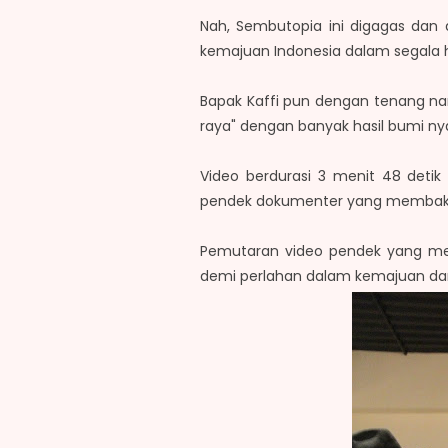
Nah, Sembutopia ini digagas dan 
kemajuan Indonesia dalam segala h
Bapak Kaffi pun dengan tenang n
raya" dengan banyak hasil bumi nya 
Video berdurasi 3 menit 48 detik 
pendek dokumenter yang membakar
Pemutaran video pendek yang men
demi perlahan dalam kemajuan dar