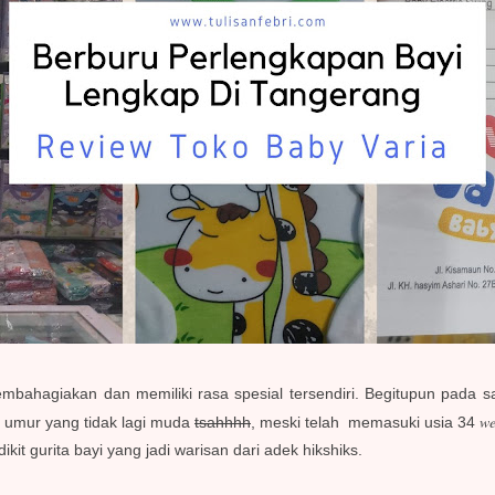
embahagiakan dan memiliki rasa spesial tersendiri. Begitupun pada s
we
umur yang tidak lagi muda
tsahhhh
, meski telah memasuki usia 34
it gurita bayi yang jadi warisan dari adek hikshiks.