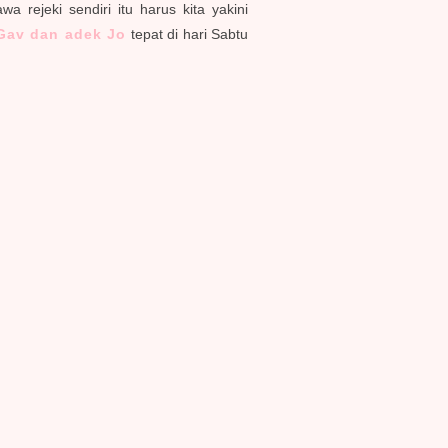
rejeki sendiri itu harus kita yakini
Gav dan adek Jo
tepat di hari Sabtu