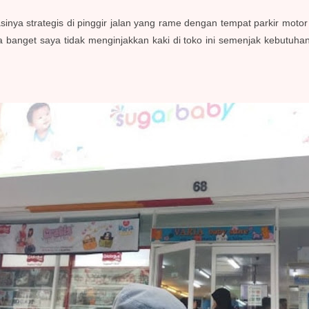
nya strategis di pinggir jalan yang rame dengan tempat parkir motor 
a banget saya tidak menginjakkan kaki di toko ini semenjak kebutuh