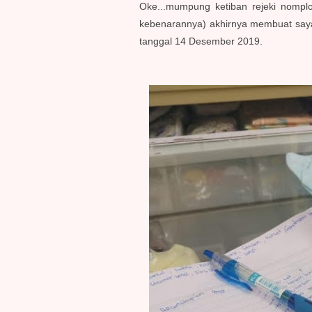
Oke...mumpung ketiban rejeki nomplo
kebenarannya) akhirnya membuat saya
tanggal 14 Desember 2019.