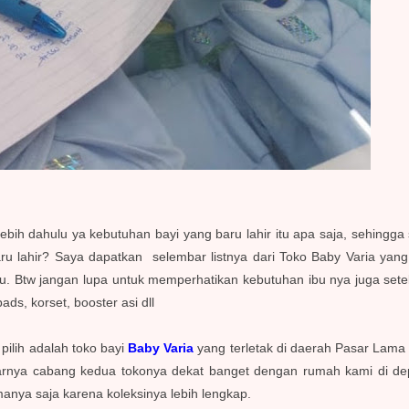
bih dahulu ya kebutuhan bayi yang baru lahir itu apa saja, sehingga s
ru lahir? Saya dapatkan selembar listnya dari Toko Baby Varia yan
lu. Btw jangan lupa untuk memperhatikan kebutuhan ibu nya juga setel
ads, korset, booster asi dll
 pilih adalah toko bayi
Baby Varia
yang terletak di daerah Pasar Lama 
arnya cabang kedua tokonya dekat banget dengan rumah kami di d
anya saja karena koleksinya lebih lengkap.