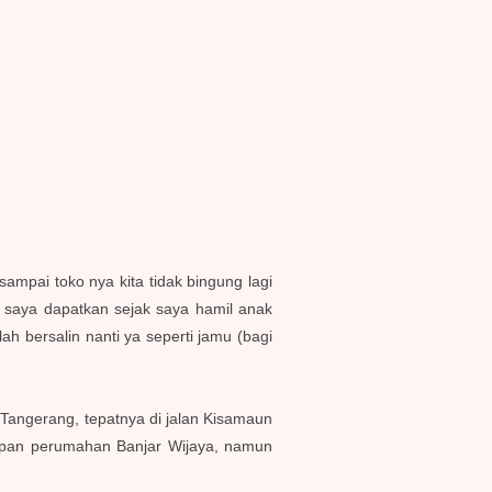
ampai toko nya kita tidak bingung lagi
g saya dapatkan sejak saya hamil anak
ah bersalin nanti ya seperti jamu (bagi
Tangerang, tepatnya di jalan Kisamaun
epan perumahan Banjar Wijaya, namun