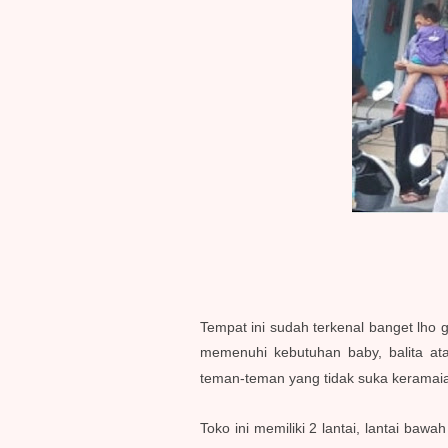
Tempat ini sudah terkenal banget lho 
memenuhi kebutuhan baby, balita at
teman-teman yang tidak suka keramaia
Toko ini memiliki 2 lantai, lantai ba