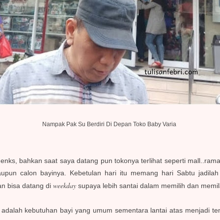
Nampak Pak Su Berdiri Di Depan Toko Baby Varia
genks, bahkan saat saya datang pun tokonya terlihat seperti mall..r
aupun calon bayinya. Kebetulan hari itu memang hari Sabtu jadil
weekday
n bisa datang di
supaya lebih santai dalam memilih dan memi
wah adalah kebutuhan bayi yang umum sementara lantai atas menjadi 