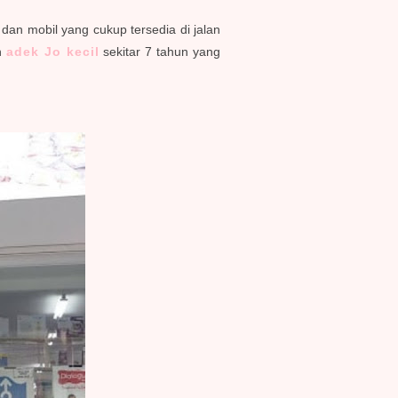
dan mobil yang cukup tersedia di jalan
an
adek Jo kecil
sekitar 7 tahun yang