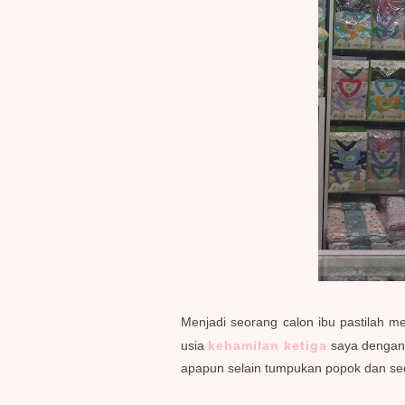
Menjadi seorang calon ibu pastilah m
usia
kehamilan ketiga
saya dengan 
apapun selain tumpukan popok dan sedik