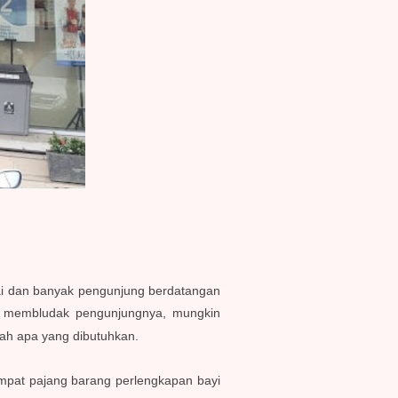
amai dan banyak pengunjung berdatangan
ah membludak pengunjungnya, mungkin
lah apa yang dibutuhkan.
tempat pajang barang perlengkapan bayi