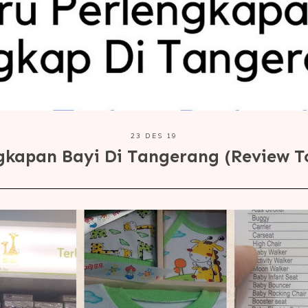
23 DES 19
gkapan Bayi Di Tangerang (Review T