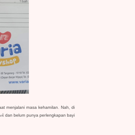
aat menjalani masa kehamilan. Nah, di
ek
dan belum punya perlengkapan bayi