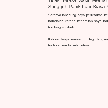
Tidak Terasa Sakit Mema
Sungguh Panik Luar Biasa
Sorenya langsung saya periksakan ke 
hamdalah karena kehamilan saya baik
terulang kembali.
Kali ini, tanpa menunggu lagi, lang
tindakan medis selanjutnya.