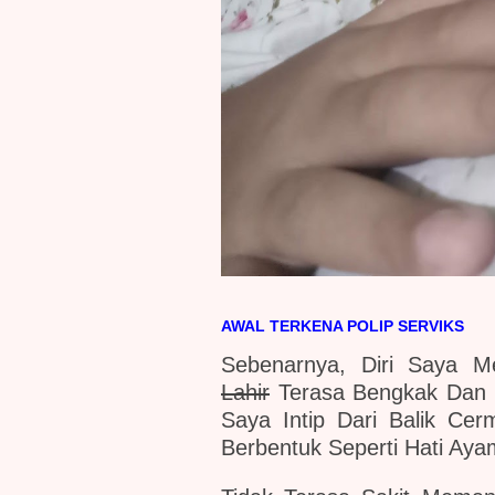
AWAL TERKENA POLIP SERVIKS
Sebenarnya, Diri Saya M
Lahir
Terasa Bengkak Dan 
Saya Intip Dari Balik C
Berbentuk Seperti Hati Ay