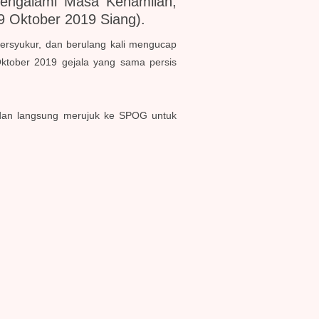
engalami Masa Kehamilan,
9 Oktober 2019 Siang)
.
bersyukur, dan berulang kali mengucap
Oktober 2019 gejala yang sama persis
bidan langsung merujuk ke SPOG untuk