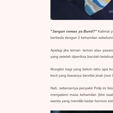
"Jangan cemas ya Bund?"
Kalimat 
berbeda dengan 2 kehamilan sebelumn
Apalagi jika teman- teman atau pasan
yang setelah diperiksa barulah ketahu
Mungkin bagi yang belum tahu apa itu
kecil yang biasanya bersifat jinak (n
Nah, sebenarnya penyakit Polip ini b
mengalami masa kehamilan (btw saat
wanita yang memiliki kadar hormon est