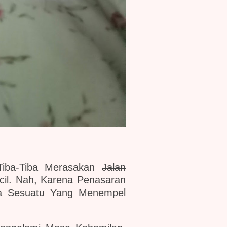
Tiba-Tiba Merasakan
Jalan
il. Nah, Karena Penasaran
da Sesuatu Yang Menempel