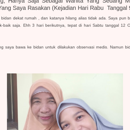
ng, Hanya Saja Sebagai Wanita Yang Sedang M
 Yang Saya Rasakan
(kejadian Hari Rabu Tanggal 
bidan dekat rumah , dan katanya hilang alias tidak ada. Saya pun 
-baik saja. Ehh 3 hari berikutnya, tepat di hari Sabtu tanggal 12 
sung saya bawa ke bidan untuk dilakukan observasi medis. Namun 