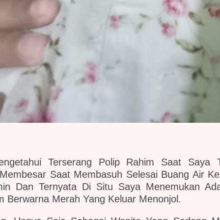
engetahui Terserang Polip Rahim Saat Saya 
Membesar Saat Membasuh Selesai Buang Air Kec
ermin Dan Ternyata Di Situ Saya Menemukan A
am Berwarna Merah Yang Keluar Menonjol.