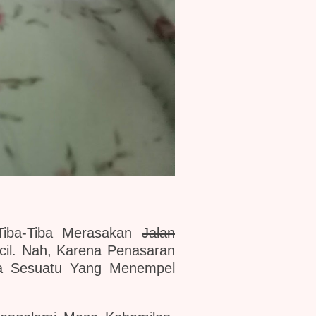
Tiba-Tiba Merasakan
Jalan
il. Nah, Karena Penasaran
da Sesuatu Yang Menempel