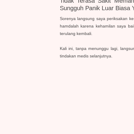
Tidak Terasa Sakit Mema
Sungguh Panik Luar Biasa
Sorenya langsung saya periksakan ke 
hamdalah karena kehamilan saya baik
terulang kembali.
Kali ini, tanpa menunggu lagi, lang
tindakan medis selanjutnya.