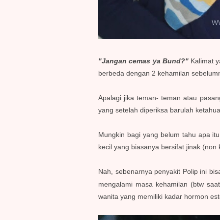
"Jangan cemas ya Bund?"
Kalimat 
berbeda dengan 2 kehamilan sebelumn
Apalagi jika teman- teman atau pasan
yang setelah diperiksa barulah ketahu
Mungkin bagi yang belum tahu apa itu
kecil yang biasanya bersifat jinak (n
Nah, sebenarnya penyakit Polip ini b
mengalami masa kehamilan (btw saat
wanita yang memiliki kadar hormon est