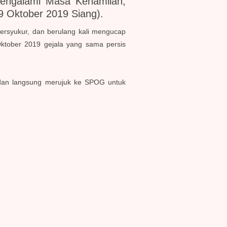
engalami Masa Kehamilan,
9 Oktober 2019 Siang)
.
bersyukur, dan berulang kali mengucap
Oktober 2019 gejala yang sama persis
bidan langsung merujuk ke SPOG untuk