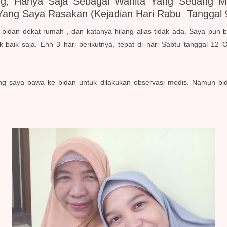
ng, Hanya Saja Sebagai Wanita Yang Sedang M
 Yang Saya Rasakan
(kejadian Hari Rabu Tanggal 
bidan dekat rumah , dan katanya hilang alias tidak ada. Saya pun 
-baik saja. Ehh 3 hari berikutnya, tepat di hari Sabtu tanggal 12 
sung saya bawa ke bidan untuk dilakukan observasi medis. Namun 