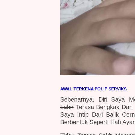
AWAL TERKENA POLIP SERVIKS
Sebenarnya, Diri Saya M
Lahir
Terasa Bengkak Dan 
Saya Intip Dari Balik C
Berbentuk Seperti Hati Ay