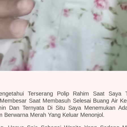
engetahui Terserang Polip Rahim Saat Saya 
Membesar Saat Membasuh Selesai Buang Air Kec
ermin Dan Ternyata Di Situ Saya Menemukan A
am Berwarna Merah Yang Keluar Menonjol.