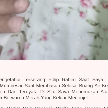
engetahui Terserang Polip Rahim Saat Saya 
Membesar Saat Membasuh Selesai Buang Air Kec
ermin Dan Ternyata Di Situ Saya Menemukan A
am Berwarna Merah Yang Keluar Menonjol.