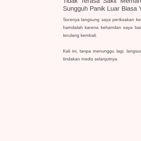
Tidak Terasa Sakit Mema
Sungguh Panik Luar Biasa
Sorenya langsung saya periksakan ke 
hamdalah karena kehamilan saya baik
terulang kembali.
Kali ini, tanpa menunggu lagi, lang
tindakan medis selanjutnya.