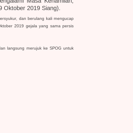
engalami Masa Kehamilan,
9 Oktober 2019 Siang)
.
bersyukur, dan berulang kali mengucap
Oktober 2019 gejala yang sama persis
bidan langsung merujuk ke SPOG untuk