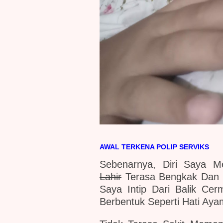
AWAL TERKENA POLIP SERVIKS
Sebenarnya, Diri Saya M
Lahir
Terasa Bengkak Dan 
Saya Intip Dari Balik C
Berbentuk Seperti Hati Ay