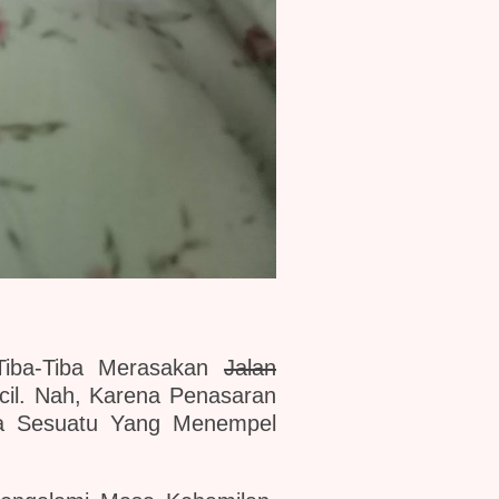
Tiba-Tiba Merasakan
Jalan
il. Nah, Karena Penasaran
da Sesuatu Yang Menempel