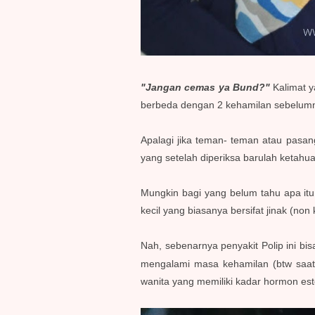
"Jangan cemas ya Bund?"
Kalimat 
berbeda dengan 2 kehamilan sebelumn
Apalagi jika teman- teman atau pasan
yang setelah diperiksa barulah ketahu
Mungkin bagi yang belum tahu apa itu
kecil yang biasanya bersifat jinak (n
Nah, sebenarnya penyakit Polip ini b
mengalami masa kehamilan (btw saat
wanita yang memiliki kadar hormon est