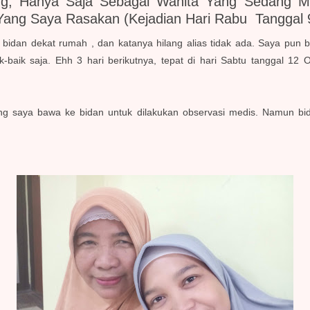
ng, Hanya Saja Sebagai Wanita Yang Sedang M
 Yang Saya Rasakan
(kejadian Hari Rabu Tanggal 
bidan dekat rumah , dan katanya hilang alias tidak ada. Saya pun 
-baik saja. Ehh 3 hari berikutnya, tepat di hari Sabtu tanggal 12 
sung saya bawa ke bidan untuk dilakukan observasi medis. Namun 