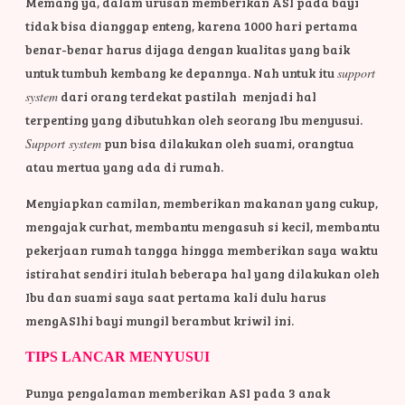
Memang ya, dalam urusan memberikan ASI pada bayi
tidak bisa dianggap enteng, karena 1000 hari pertama
benar-benar harus dijaga dengan kualitas yang baik
untuk tumbuh kembang ke depannya. Nah untuk itu
support
system
dari orang terdekat pastilah menjadi hal
terpenting yang dibutuhkan oleh seorang Ibu menyusui.
Support system
pun bisa dilakukan oleh suami, orangtua
atau mertua yang ada di rumah.
Menyiapkan camilan, memberikan makanan yang cukup,
mengajak curhat, membantu mengasuh si kecil, membantu
pekerjaan rumah tangga hingga memberikan saya waktu
istirahat sendiri itulah beberapa hal yang dilakukan oleh
Ibu dan suami saya saat pertama kali dulu harus
mengASIhi bayi mungil berambut kriwil ini.
TIPS LANCAR MENYUSUI
Punya pengalaman memberikan ASI pada 3 anak