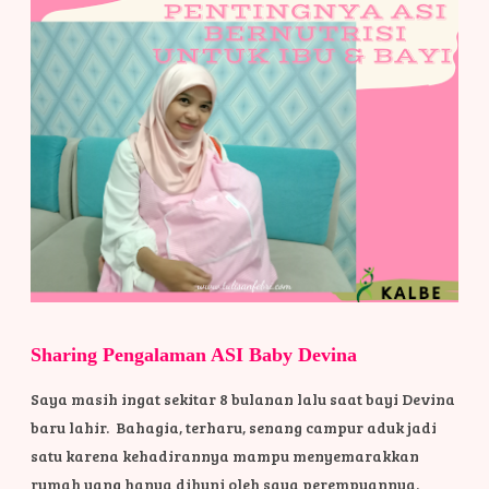
Sharing Pengalaman ASI Baby Devina
Saya masih ingat sekitar 8 bulanan lalu saat bayi Devina
baru lahir. Bahagia, terharu, senang campur aduk jadi
satu karena kehadirannya mampu menyemarakkan
rumah yang hanya dihuni oleh saya perempuannya.