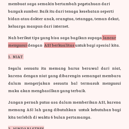
membuat saya semakin bertambah pegetahuan dari
banyak sumber. Baik itu dari tenaga kesehatan seperti
bidan atau dokter anak, orangtua, tetangga, teman dekat,
keluarga maupun dari internet.
Nah berikut tips yang bisa saya bagikan supaya
lancar
menyusui
dengan
ASI berkualitas
untuk bayi spesial kita.
1. NIAT
Segala sesuatu itu memang harus berawal dari niat,
karena dengan niat yang dibarengin semangat membara
dalam mengerjakan sesuatu hal termasuk menyusui
maka akan menghasilkan yang terbaik.
Jangan pernah putus asa dalam memberikan ASI, karena
memang ASI lah yang dibutuhkan untuk kebutuhan bayi
kita terlebih di waktu 6 bulan pertamanya.
2. HINDARI STRES