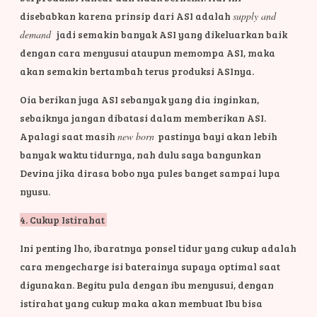
disebabkan karena prinsip dari ASI adalah
supply and
demand
jadi semakin banyak ASI yang dikeluarkan baik
dengan cara menyusui ataupun memompa ASI, maka
akan semakin bertambah terus produksi ASInya.
Oia berikan juga ASI sebanyak yang dia inginkan,
sebaiknya jangan dibatasi dalam memberikan ASI.
Apalagi saat masih
new born
pastinya bayi akan lebih
banyak waktu tidurnya, nah dulu saya bangunkan
Devina jika dirasa bobo nya pules banget sampai lupa
nyusu.
4. Cukup Istirahat
Ini penting lho, ibaratnya ponsel tidur yang cukup adalah
cara mengecharge isi baterainya supaya optimal saat
digunakan. Begitu pula dengan ibu menyusui, dengan
istirahat yang cukup maka akan membuat Ibu bisa