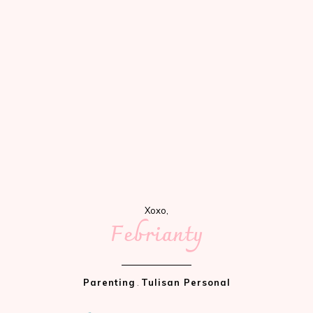
Xoxo,
Febrianty
Parenting
.
Tulisan Personal