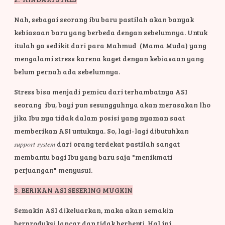
Nah, sebagai seorang ibu baru pastilah akan banyak
kebiasaan baru yang berbeda dengan sebelumnya. Untuk
itulah ga sedikit dari para Mahmud (Mama Muda) yang
mengalami stress karena kaget dengan kebiasaan yang
belum pernah ada sebelumnya.
Stress bisa menjadi pemicu dari terhambatnya ASI
seorang ibu, bayi pun sesungguhnya akan merasakan lho
jika Ibu nya tidak dalam posisi yang nyaman saat
memberikan ASI untuknya. So, lagi-lagi dibutuhkan
support system
dari orang terdekat pastilah sangat
membantu bagi Ibu yang baru saja "menikmati
perjuangan" menyusui.
3. BERIKAN ASI SESERING MUGKIN
Semakin ASI dikeluarkan, maka akan semakin
berproduksi lancar dan tidak berhenti. Hal ini