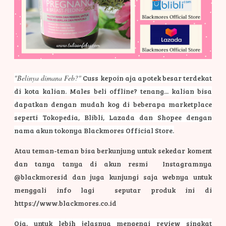
"Belinya dimana Feb?"
Cuss kepoin aja apotek besar terdekat
di kota kalian. Males beli offline? tenang... kalian bisa
dapatkan dengan mudah kog di beberapa marketplace
seperti Tokopedia, Blibli, Lazada dan Shopee dengan
nama akun tokonya Blackmores Official Store.
Atau teman-teman bisa berkunjung untuk sekedar koment
dan tanya tanya di akun resmi Instagramnya
@blackmoresid dan juga kunjungi saja webnya untuk
menggali info lagi seputar produk ini di
https://www.blackmores.co.id
Oia, untuk lebih jelasnya mengenai review singkat