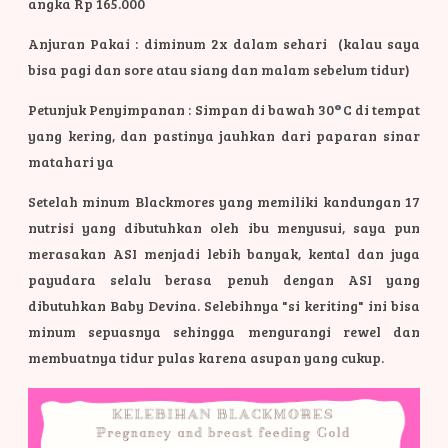
angka Rp 165.000
Anjuran Pakai : diminum 2x dalam sehari (kalau saya
bisa pagi dan sore atau siang dan malam sebelum tidur)
Petunjuk Penyimpanan : Simpan di bawah 30
°
C di tempat
yang kering, dan pastinya jauhkan dari paparan sinar
matahari ya
Setelah minum Blackmores yang memiliki kandungan 17
nutrisi yang dibutuhkan oleh ibu menyusui, saya pun
merasakan ASI menjadi lebih banyak, kental dan juga
payudara selalu berasa penuh dengan ASI yang
dibutuhkan Baby Devina. Selebihnya "si keriting" ini bisa
minum sepuasnya sehingga mengurangi rewel dan
membuatnya tidur pulas karena asupan yang cukup.