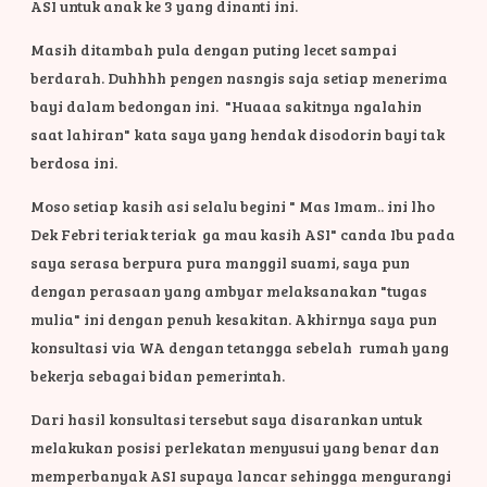
ASI untuk anak ke 3 yang dinanti ini.
Masih ditambah pula dengan puting lecet sampai
berdarah. Duhhhh pengen nasngis saja setiap menerima
bayi dalam bedongan ini.
"Huaaa sakitnya ngalahin
saat lahiran" kata saya yang hendak disodorin bayi tak
berdosa ini.
Moso setiap kasih asi selalu begini " Mas Imam.. ini lho
Dek Febri teriak teriak ga mau kasih ASI" canda Ibu pada
saya serasa berpura pura manggil suami, saya pun
dengan perasaan yang ambyar melaksanakan "tugas
mulia" ini dengan penuh kesakitan. Akhirnya saya pun
konsultasi via WA dengan tetangga sebelah rumah yang
bekerja sebagai bidan pemerintah.
Dari hasil konsultasi tersebut saya disarankan untuk
melakukan posisi perlekatan menyusui yang benar dan
memperbanyak ASI supaya lancar sehingga mengurangi