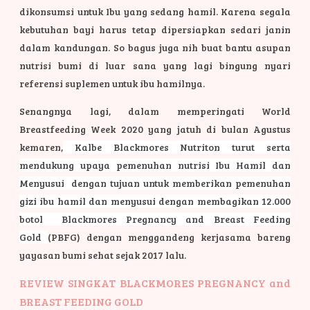
dikonsumsi untuk Ibu yang sedang hamil. Karena segala
kebutuhan bayi harus tetap dipersiapkan sedari janin
dalam kandungan. So bagus juga nih buat bantu asupan
nutrisi bumi di luar sana yang lagi bingung nyari
referensi suplemen untuk ibu hamilnya.
Senangnya lagi, dalam memperingati World
Breastfeeding Week 2020 yang jatuh di bulan Agustus
kemaren,
Kalbe Blackmores Nutriton
turut serta
mendukung upaya pemenuhan nutrisi Ibu Hamil dan
Menyusui dengan tujuan untuk memberikan pemenuhan
gizi ibu hamil dan menyusui dengan membagikan 12.000
botol
Blackmores Pregnancy and Breast Feeding
Gold
(PBFG) dengan menggandeng kerjasama bareng
yayasan bumi sehat sejak 2017 lalu.
REVIEW SINGKAT BLACKMORES PREGNANCY and
BREAST FEEDING GOLD