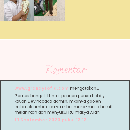
Komentar
www.grandysofia.com
mengatakan…
Gemes bangetttt ntar pengen punya babby
kayan Devinaaaaa aamiin, mkanya gaoleh
nglamak ambek ibu ya mba, masa-masa hamil
melahirkan dan menyusui itu masya Allah
10 September 2020 pukul 13.13