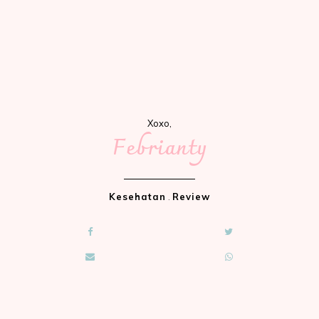
Xoxo,
Febrianty
Kesehatan
.
Review