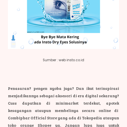
Sumber : web insto.co.id
Penasaran? pengen nyoba juga? Dan ikut terinspirasi
menjadikannya sebagai aksesori di era digital sekarang?
Cuss dapatkan di minimarket terdekat, apotek
kesayangan ataupun membelinya secara online di
Combiphar Official Store yang ada di Tokopedia ataupun
toko orange Shopee ya. Jangan lupa juga untuk