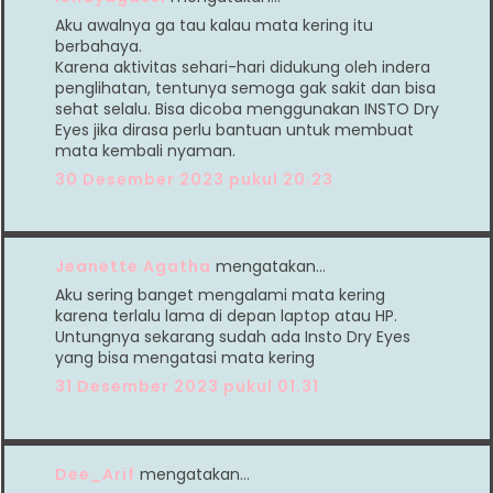
Aku awalnya ga tau kalau mata kering itu
berbahaya.
Karena aktivitas sehari-hari didukung oleh indera
penglihatan, tentunya semoga gak sakit dan bisa
sehat selalu. Bisa dicoba menggunakan INSTO Dry
Eyes jika dirasa perlu bantuan untuk membuat
mata kembali nyaman.
30 Desember 2023 pukul 20.23
Jeanette Agatha
mengatakan…
Aku sering banget mengalami mata kering
karena terlalu lama di depan laptop atau HP.
Untungnya sekarang sudah ada Insto Dry Eyes
yang bisa mengatasi mata kering
31 Desember 2023 pukul 01.31
Dee_Arif
mengatakan…