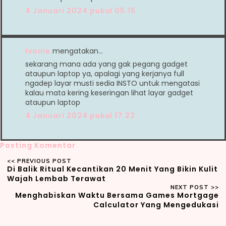
4 Januari 2024 pukul 05.15
Ivonie
mengatakan…
sekarang mana ada yang gak pegang gadget
ataupun laptop ya, apalagi yang kerjanya full
ngadep layar musti sedia INSTO untuk mengatasi
kalau mata kering keseringan lihat layar gadget
ataupun laptop
4 Januari 2024 pukul 17.22
Posting Komentar
Di Balik Ritual Kecantikan 20 Menit Yang Bikin Kulit
Wajah Lembab Terawat
Menghabiskan Waktu Bersama Games Mortgage
Calculator Yang Mengedukasi