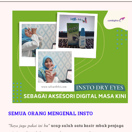
SEMUA ORANG MENGENAL INSTO
"Saya juga pakai ini bu"
ucap salah satu kasir mbak penjaga