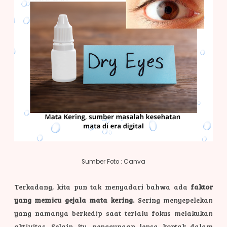
Sumber Foto : Canva
Terkadang, kita pun tak menyadari bahwa ada
faktor
yang memicu gejala mata kering.
Sering menyepelekan
yang namanya berkedip saat terlalu fokus melakukan
aktivitas. Selain itu, penggunaan lensa kontak dalam