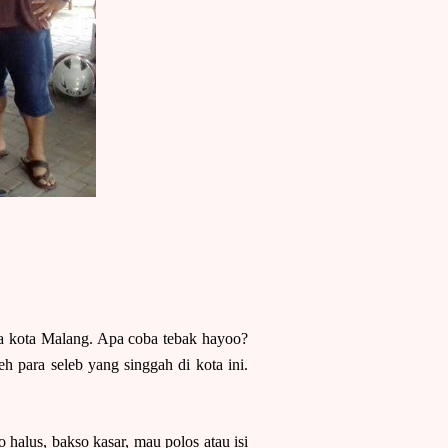
a kota Malang. Apa coba tebak hayoo?
para seleb yang singgah di kota ini.
 halus, bakso kasar, mau polos atau isi