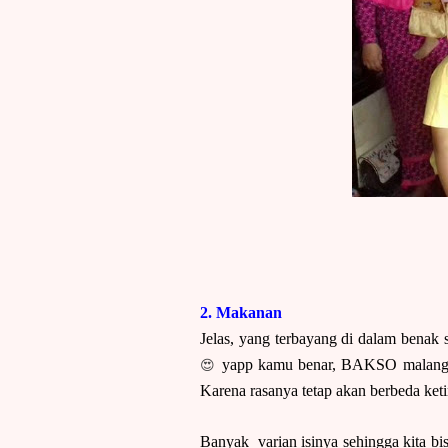
2. Makanan
Jelas, yang terbayang di dalam bena
😍
yapp kamu benar, BAKSO malang. Ba
Karena rasanya tetap akan berbeda ket
Banyak varian isinya sehingga kita bis