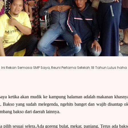
Ini Rekan Semasa SMP Saya, Reuni Pertama Setelah 18 Tahun Lulus haha
k saya ketika akan mudik ke kampung halaman adalah makanan khasny
kso yang sudah melegenda, ngehits banget dan wajib disantap oleh 
imbang bakso dari daerah lainnya.
a pilih sesuai selera.Ada goreng bulat, mekar, panjang. Terus ada bakso