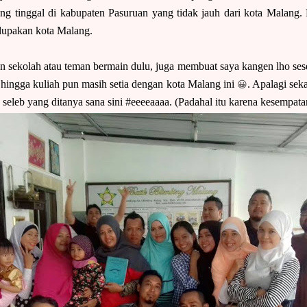
ng tinggal di kabupaten Pasuruan yang tidak jauh dari kota Malang
lupakan kota Malang.
 sekolah atau teman bermain dulu, juga membuat saya kangen lho ses
😀
 hingga kuliah pun masih setia dengan kota Malang ini
. Apalagi seka
k seleb yang ditanya sana sini #eeeeaaaa. (Padahal itu karena kesempa