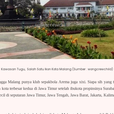
Kawasan Tugu, Salah Satu Ikon Kota Malang (Sumber : wongcrewchild)
ngga Malang punya klub sepakbola Arema juga xixi. Siapa sih yang t
 kota terbesar kedua di Jawa Timur setelah ibukota propinsinya Surab
ecil di seputaran Jawa Timur, Jawa Tengah, Jawa Barat, Jakarta, Kali