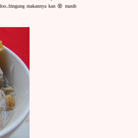
h loo..bingung makannya kan 😵 masih