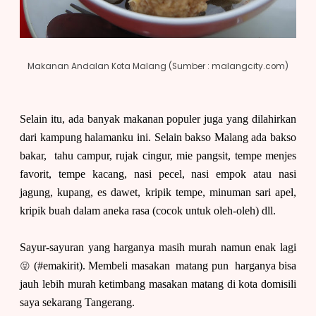
Makanan Andalan Kota Malang (Sumber : malangcity.com)
Selain itu, ada banyak makanan populer juga yang dilahirkan
dari kampung halamanku ini. Selain bakso Malang ada bakso
bakar, tahu campur, rujak cingur, mie pangsit, tempe menjes
favorit, tempe kacang, nasi pecel, nasi empok atau nasi
jagung, kupang, es dawet, kripik tempe, minuman sari apel,
kripik buah dalam aneka rasa (cocok untuk oleh-oleh) dll.
Sayur-sayuran yang harganya masih murah namun enak lagi
😝
(#emakirit). Membeli masakan matang pun harganya bisa
jauh lebih murah ketimbang masakan matang di kota domisili
saya sekarang Tangerang.