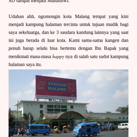
SD sampai menjadi Mahasiswi.
Udahan ahh, ngomongin kota Malang tempat yang kini
menjadi kampung halaman tercinta untuk tujuan mudik bagi
saya sekeluarga, dan ke 3 saudara kandung lainnya yang saat
ini juga berada di luar kota. Kami sama-sama kangen dan
penuh harap selalu bisa bertemu dengan Ibu Bapak yang
happy
menikmati masa-masa
nya di salah satu sudut kampung
halaman saya itu.