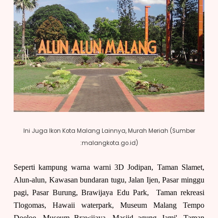
Ini Juga Ikon Kota Malang Lainnya, Murah Meriah (Sumber
:malangkota.go.id)
Seperti kampung warna warni 3D Jodipan, Taman Slamet,
Alun-alun, Kawasan bundaran tugu, Jalan Ijen, Pasar minggu
pagi, Pasar Burung, Brawijaya Edu Park, Taman rekreasi
Tlogomas, Hawaii waterpark, Museum Malang Tempo
Doeloe, Museum Brawijaya, Masjid agung Jami', Taman