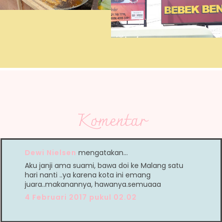
Komentar
Dewi Nielsen
mengatakan…
Aku janji ama suami, bawa doi ke Malang satu
hari nanti ..ya karena kota ini emang
juara..makanannya, hawanya.semuaaa
4 Februari 2017 pukul 02.02