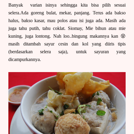
Banyak varian isinya sehingga kita bisa pilih sesuai
selera.Ada goreng bulat, mekar, panjang. Terus ada bakso
halus, bakso kasar, mau polos atau isi juga ada. Masih ada
juga tahu putih, tahu coklat. Siomay, Mie bihun atau mie
kuning, juga lontong. Nah loo..bingung makannya kan 😵
masih ditambah sayur cesin dan kol yang diiris tipis
(berdasarkan selera saja), untuk sayuran yang
dicampurkannya.