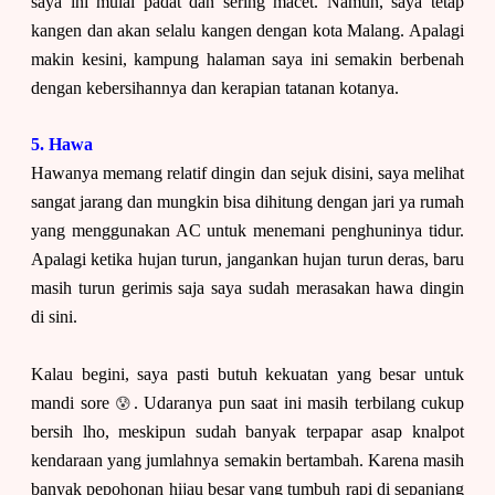
saya ini mulai padat dan sering macet. Namun, saya tetap
kangen dan akan selalu kangen dengan kota Malang. Apalagi
makin kesini, kampung halaman saya ini semakin berbenah
dengan kebersihannya dan kerapian tatanan kotanya.
5. Hawa
Hawanya memang relatif dingin dan sejuk disini, saya melihat
sangat jarang dan mungkin bisa dihitung dengan jari ya rumah
yang menggunakan AC untuk menemani penghuninya tidur.
Apalagi ketika hujan turun, jangankan hujan turun deras, baru
masih turun gerimis saja saya sudah merasakan hawa dingin
di sini.
Kalau begini, saya pasti butuh kekuatan yang besar untuk
😰
mandi sore
. Udaranya pun saat ini masih terbilang cukup
bersih lho, meskipun sudah banyak terpapar asap knalpot
kendaraan yang jumlahnya semakin bertambah. Karena masih
banyak pepohonan hijau besar yang tumbuh rapi di sepanjang