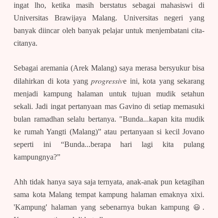
ingat lho, ketika masih berstatus sebagai mahasiswi di
Universitas Brawijaya Malang. Universitas negeri yang
banyak diincar oleh banyak pelajar untuk menjembatani cita-
citanya.
Sebagai aremania (Arek Malang) saya merasa bersyukur bisa
progressiv
dilahirkan di kota yang
e ini, kota yang sekarang
menjadi kampung halaman untuk tujuan mudik setahun
sekali. Jadi ingat pertanyaan mas Gavino di setiap memasuki
bulan ramadhan selalu bertanya. "Bunda...kapan kita mudik
ke rumah Yangti (Malang)” atau pertanyaan si kecil Jovano
seperti ini “Bunda...berapa hari lagi kita pulang
kampungnya?”
Ahh tidak hanya saya saja ternyata, anak-anak pun ketagihan
sama kota Malang tempat kampung halaman emaknya xixi.
😃
'Kampung' halaman yang sebenarnya bukan kampung
.