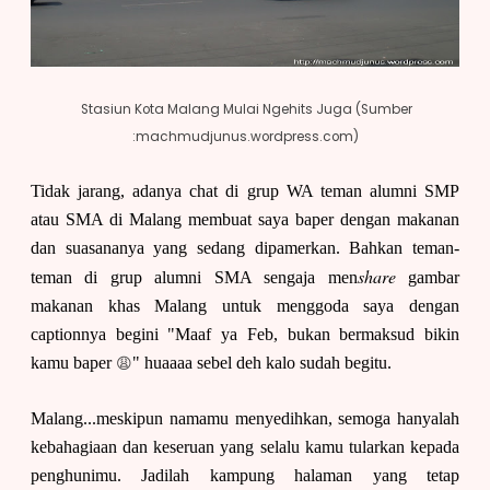
Stasiun Kota Malang Mulai Ngehits Juga (Sumber
:machmudjunus.wordpress.com)
Tidak jarang, adanya chat di grup WA teman alumni SMP
atau SMA di Malang membuat saya baper dengan makanan
dan suasananya yang sedang dipamerkan. Bahkan teman-
share
teman di grup alumni SMA sengaja men
gambar
makanan khas Malang untuk menggoda saya dengan
captionnya begini "Maaf ya Feb, bukan bermaksud bikin
😩
kamu baper
" huaaaa sebel deh kalo sudah begitu.
Malang...meskipun namamu menyedihkan, semoga hanyalah
kebahagiaan dan keseruan yang selalu kamu tularkan kepada
penghunimu. Jadilah kampung halaman yang tetap