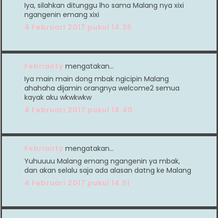
Iya, silahkan ditunggu lho sama Malang nya xixi
ngangenin emang xixi
4 Februari 2017 pukul 14.35
Febrianty
mengatakan…
Iya main main dong mbak ngicipin Malang
ahahaha dijamin orangnya welcome2 semua
kayak aku wkwkwkw
4 Februari 2017 pukul 14.40
Febrianty
mengatakan…
Yuhuuuu Malang emang ngangenin ya mbak,
dan akan selalu saja ada alasan datng ke Malang
4 Februari 2017 pukul 14.51