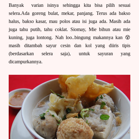
Banyak varian isinya sehingga kita bisa pilih sesuai
selera.Ada goreng bulat, mekar, panjang. Terus ada bakso
halus, bakso kasar, mau polos atau isi juga ada. Masih ada
juga tahu putih, tahu coklat. Siomay, Mie bihun atau mie
kuning, juga lontong. Nah loo..bingung makannya kan 😵
masih ditambah sayur cesin dan kol yang diiris tipis
(berdasarkan selera saja), untuk sayuran yang
dicampurkannya.