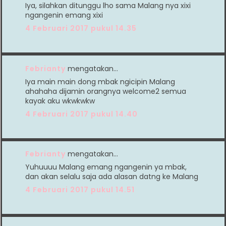
Iya, silahkan ditunggu lho sama Malang nya xixi
ngangenin emang xixi
4 Februari 2017 pukul 14.35
Febrianty
mengatakan…
Iya main main dong mbak ngicipin Malang
ahahaha dijamin orangnya welcome2 semua
kayak aku wkwkwkw
4 Februari 2017 pukul 14.40
Febrianty
mengatakan…
Yuhuuuu Malang emang ngangenin ya mbak,
dan akan selalu saja ada alasan datng ke Malang
4 Februari 2017 pukul 14.51