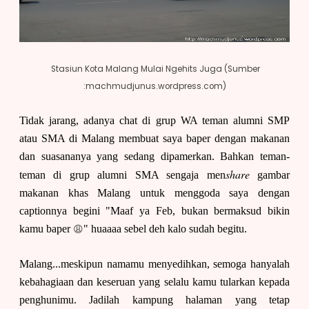
Stasiun Kota Malang Mulai Ngehits Juga (Sumber
:machmudjunus.wordpress.com)
Tidak jarang, adanya chat di grup WA teman alumni SMP
atau SMA di Malang membuat saya baper dengan makanan
dan suasananya yang sedang dipamerkan. Bahkan teman-
share
teman di grup alumni SMA sengaja men
gambar
makanan khas Malang untuk menggoda saya dengan
captionnya begini "Maaf ya Feb, bukan bermaksud bikin
😩
kamu baper
" huaaaa sebel deh kalo sudah begitu.
Malang...meskipun namamu menyedihkan, semoga hanyalah
kebahagiaan dan keseruan yang selalu kamu tularkan kepada
penghunimu. Jadilah kampung halaman yang tetap