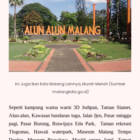
Ini Juga Ikon Kota Malang Lainnya, Murah Meriah (Sumber
:malangkota.go.id)
Seperti kampung warna warni 3D Jodipan, Taman Slamet,
Alun-alun, Kawasan bundaran tugu, Jalan Ijen, Pasar minggu
pagi, Pasar Burung, Brawijaya Edu Park, Taman rekreasi
Tlogomas, Hawaii waterpark, Museum Malang Tempo
Doeloe, Museum Brawijaya, Masjid agung Jami', Taman