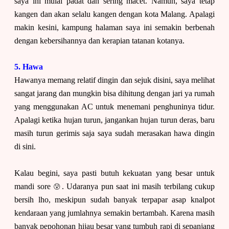
saya ini mulai padat dan sering macet. Namun, saya tetap
kangen dan akan selalu kangen dengan kota Malang. Apalagi
makin kesini, kampung halaman saya ini semakin berbenah
dengan kebersihannya dan kerapian tatanan kotanya.
5. Hawa
Hawanya memang relatif dingin dan sejuk disini, saya melihat
sangat jarang dan mungkin bisa dihitung dengan jari ya rumah
yang menggunakan AC untuk menemani penghuninya tidur.
Apalagi ketika hujan turun, jangankan hujan turun deras, baru
masih turun gerimis saja saya sudah merasakan hawa dingin
di sini.
Kalau begini, saya pasti butuh kekuatan yang besar untuk
😰
mandi sore
. Udaranya pun saat ini masih terbilang cukup
bersih lho, meskipun sudah banyak terpapar asap knalpot
kendaraan yang jumlahnya semakin bertambah. Karena masih
banyak pepohonan hijau besar yang tumbuh rapi di sepanjang