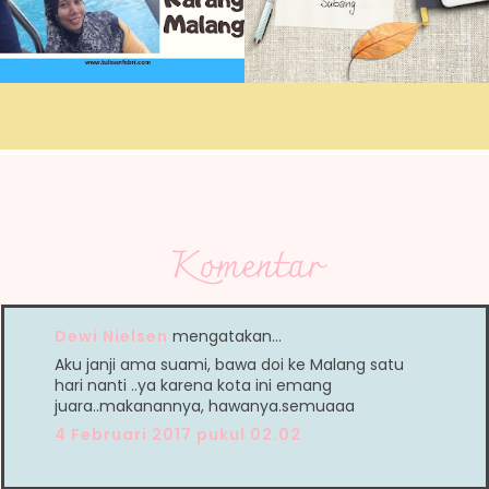
Komentar
Dewi Nielsen
mengatakan…
Aku janji ama suami, bawa doi ke Malang satu
hari nanti ..ya karena kota ini emang
juara..makanannya, hawanya.semuaaa
4 Februari 2017 pukul 02.02