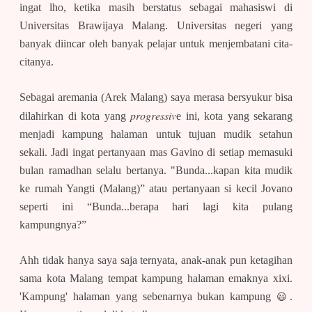
ingat lho, ketika masih berstatus sebagai mahasiswi di
Universitas Brawijaya Malang. Universitas negeri yang
banyak diincar oleh banyak pelajar untuk menjembatani cita-
citanya.
Sebagai aremania (Arek Malang) saya merasa bersyukur bisa
progressiv
dilahirkan di kota yang
e ini, kota yang sekarang
menjadi kampung halaman untuk tujuan mudik setahun
sekali. Jadi ingat pertanyaan mas Gavino di setiap memasuki
bulan ramadhan selalu bertanya. "Bunda...kapan kita mudik
ke rumah Yangti (Malang)” atau pertanyaan si kecil Jovano
seperti ini “Bunda...berapa hari lagi kita pulang
kampungnya?”
Ahh tidak hanya saya saja ternyata, anak-anak pun ketagihan
sama kota Malang tempat kampung halaman emaknya xixi.
😃
'Kampung' halaman yang sebenarnya bukan kampung
.