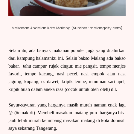
Makanan Andalan Kota Malang (Sumber : malangcity.com)
Selain itu, ada banyak makanan populer juga yang dilahirkan
dari kampung halamanku ini. Selain bakso Malang ada bakso
bakar, tahu campur, rujak cingur, mie pangsit, tempe menjes
favorit, tempe kacang, nasi pecel, nasi empok atau nasi
jagung, kupang, es dawet, kripik tempe, minuman sari apel,
kripik buah dalam aneka rasa (cocok untuk oleh-oleh) dll.
Sayur-sayuran yang harganya masih murah namun enak lagi
😝
(#emakirit). Membeli masakan matang pun harganya bisa
jauh lebih murah ketimbang masakan matang di kota domisili
saya sekarang Tangerang.