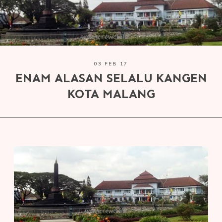
03 FEB 17
ENAM ALASAN SELALU KANGEN
KOTA MALANG