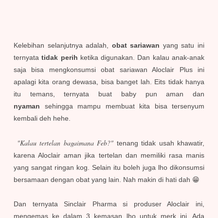
Kelebihan selanjutnya adalah,
obat sariawan
yang satu ini
ternyata
tidak perih
ketika digunakan. Dan kalau anak-anak
saja bisa mengkonsumsi obat sariawan Aloclair Plus ini
apalagi kita orang dewasa, bisa banget lah. Eits tidak hanya
itu temans, ternyata buat baby pun aman dan
nyaman
sehingga mampu membuat kita bisa tersenyum
kembali deh hehe.
"Kalau tertelan bagaimana Feb?"
tenang tidak usah khawatir,
karena Aloclair aman jika tertelan dan memiliki rasa manis
yang sangat ringan kog. Selain itu boleh juga lho dikonsumsi
bersamaan dengan obat yang lain. Nah makin di hati dah 😁
Dan ternyata Sinclair Pharma si produser Aloclair ini,
mengemas ke dalam 3 kemasan lho untuk merk ini. Ada