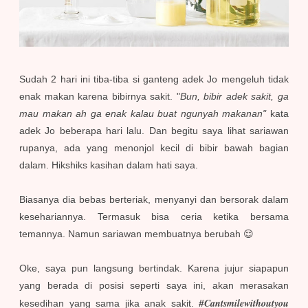
Sudah 2 hari ini tiba-tiba si ganteng adek Jo mengeluh tidak
enak makan karena bibirnya sakit. "
Bun, bibir adek sakit, ga
mau makan ah ga enak kalau buat ngunyah makanan"
kata
adek Jo beberapa hari lalu. Dan begitu saya lihat sariawan
rupanya, ada yang menonjol kecil di bibir bawah bagian
dalam. Hikshiks kasihan dalam hati saya.
Biasanya dia bebas berteriak, menyanyi dan bersorak dalam
kesehariannya. Termasuk bisa ceria ketika bersama
temannya. Namun sariawan membuatnya berubah 😌
Oke, saya pun langsung bertindak. Karena jujur siapapun
yang berada di posisi seperti saya ini, akan merasakan
Cantsmilewithoutyou
kesedihan yang sama jika anak sakit.
#