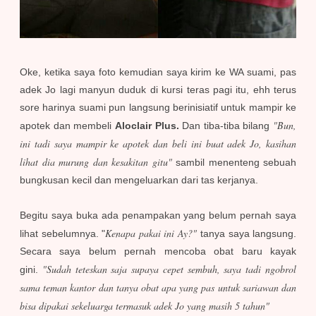
Oke, ketika saya foto kemudian saya kirim ke WA suami, pas
adek Jo lagi manyun duduk di kursi teras pagi itu, ehh terus
sore harinya suami pun langsung berinisiatif untuk mampir ke
"Bun,
apotek dan membeli
Aloclair Plus.
Dan tiba-tiba bilang
ini tadi saya mampir ke apotek dan beli ini buat adek Jo, kasihan
lihat dia murung dan kesakitan gitu"
sambil menenteng sebuah
bungkusan kecil dan mengeluarkan dari tas kerjanya.
Begitu saya buka ada penampakan yang belum pernah saya
Kenapa pakai ini Ay?"
lihat sebelumnya. "
tanya saya langsung.
Secara saya belum pernah mencoba obat baru kayak
"Sudah teteskan saja supaya cepet sembuh, saya tadi ngobrol
gini.
sama teman kantor dan tanya obat apa yang pas untuk sariawan dan
bisa dipakai sekeluarga termasuk adek Jo yang masih 5 tahun"