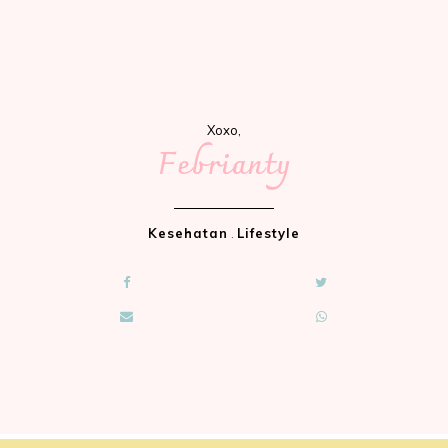
Xoxo,
Febrianty
Kesehatan
.
Lifestyle