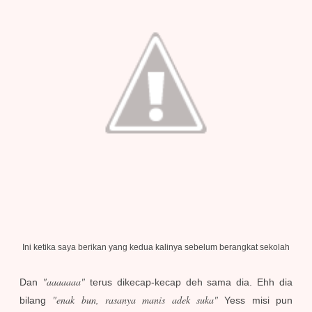
Ini ketika saya berikan yang kedua kalinya sebelum berangkat sekolah
"aaaaaaa"
Dan
terus dikecap-kecap deh sama dia. Ehh dia
"enak bun, rasanya manis adek suka"
bilang
Yess misi pun