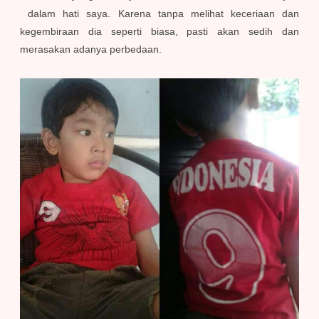
dalam hati saya. Karena tanpa melihat keceriaan dan
kegembiraan dia seperti biasa, pasti akan sedih dan
merasakan adanya perbedaan.