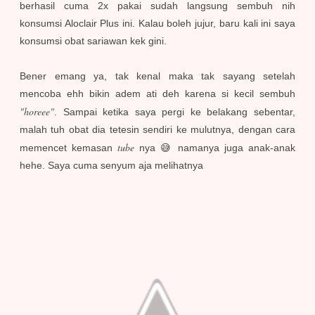
berhasil cuma 2x pakai sudah langsung sembuh nih
konsumsi Aloclair Plus ini. Kalau boleh jujur, baru kali ini saya
konsumsi obat sariawan kek gini.
Bener emang ya, tak kenal maka tak sayang setelah
mencoba ehh bikin adem ati deh karena si kecil sembuh
"horeee"
. Sampai ketika saya pergi ke belakang sebentar,
malah tuh obat dia tetesin sendiri ke mulutnya, dengan cara
tube
memencet kemasan
nya 😅 namanya juga anak-anak
hehe. Saya cuma senyum aja melihatnya