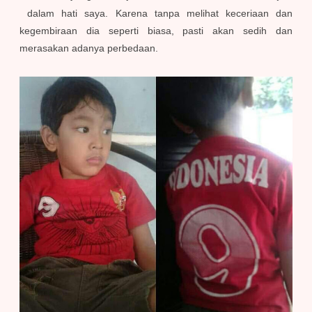
dalam hati saya. Karena tanpa melihat keceriaan dan
kegembiraan dia seperti biasa, pasti akan sedih dan
merasakan adanya perbedaan.