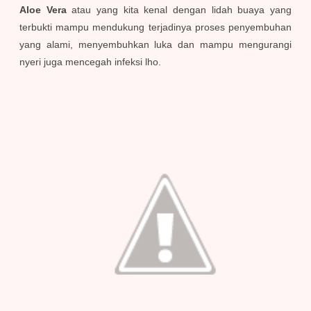
Aloe Vera
atau yang kita kenal dengan lidah buaya yang
terbukti mampu mendukung terjadinya proses penyembuhan
yang alami, menyembuhkan luka dan mampu mengurangi
nyeri juga mencegah infeksi lho.