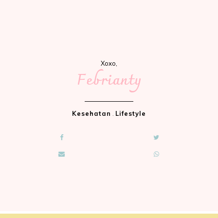
Xoxo,
Febrianty
Kesehatan
.
Lifestyle