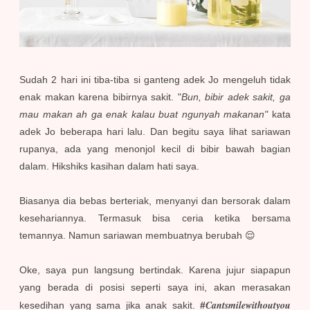
Sudah 2 hari ini tiba-tiba si ganteng adek Jo mengeluh tidak
enak makan karena bibirnya sakit. "
Bun, bibir adek sakit, ga
mau makan ah ga enak kalau buat ngunyah makanan"
kata
adek Jo beberapa hari lalu. Dan begitu saya lihat sariawan
rupanya, ada yang menonjol kecil di bibir bawah bagian
dalam. Hikshiks kasihan dalam hati saya.
Biasanya dia bebas berteriak, menyanyi dan bersorak dalam
kesehariannya. Termasuk bisa ceria ketika bersama
temannya. Namun sariawan membuatnya berubah 😌
Oke, saya pun langsung bertindak. Karena jujur siapapun
yang berada di posisi seperti saya ini, akan merasakan
Cantsmilewithoutyou
kesedihan yang sama jika anak sakit.
#