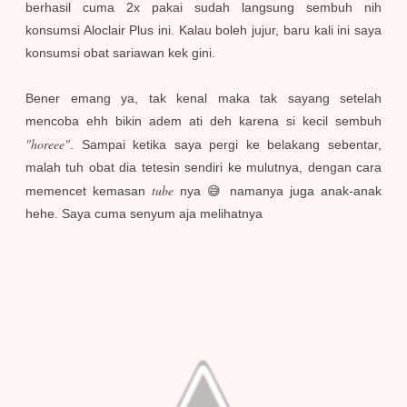
berhasil cuma 2x pakai sudah langsung sembuh nih
konsumsi Aloclair Plus ini. Kalau boleh jujur, baru kali ini saya
konsumsi obat sariawan kek gini.
Bener emang ya, tak kenal maka tak sayang setelah
mencoba ehh bikin adem ati deh karena si kecil sembuh
"horeee"
. Sampai ketika saya pergi ke belakang sebentar,
malah tuh obat dia tetesin sendiri ke mulutnya, dengan cara
tube
memencet kemasan
nya 😅 namanya juga anak-anak
hehe. Saya cuma senyum aja melihatnya