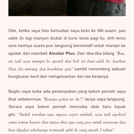
Oke, ketika saya foto kemudian saya kirim ke WA suami, pas
adek Jo lagi manyun duduk di kursi teras pagi itu, ehh terus
sore harinya suami pun langsung berinisiatif untuk mampir ke
"Bun,
apotek dan membeli
Aloclair Plus.
Dan tiba-tiba bilang
ini tadi saya mampir ke apotek dan beli ini buat adek Jo, kasihan
lihat dia murung dan kesakitan gitu"
sambil menenteng sebuah
bungkusan kecil dan mengeluarkan dari tas kerjanya.
Begitu saya buka ada penampakan yang belum pernah saya
Kenapa pakai ini Ay?"
lihat sebelumnya. "
tanya saya langsung.
Secara saya belum pernah mencoba obat baru kayak
"Sudah teteskan saja supaya cepet sembuh, saya tadi ngobrol
gini.
sama teman kantor dan tanya obat apa yang pas untuk sariawan dan
bisa dipakai sekeluarga termasuk adek Jo yang masih 5 tahun"