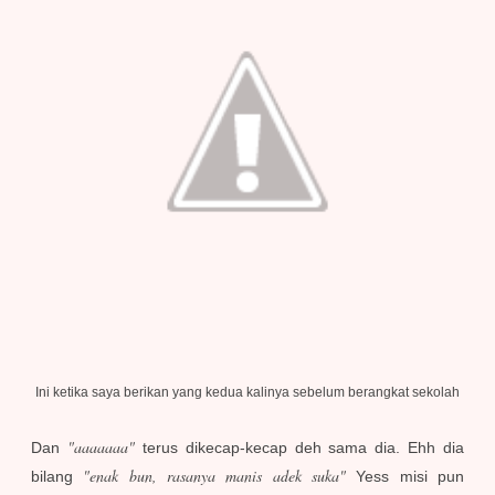
Ini ketika saya berikan yang kedua kalinya sebelum berangkat sekolah
"aaaaaaa"
Dan
terus dikecap-kecap deh sama dia. Ehh dia
"enak bun, rasanya manis adek suka"
bilang
Yess misi pun