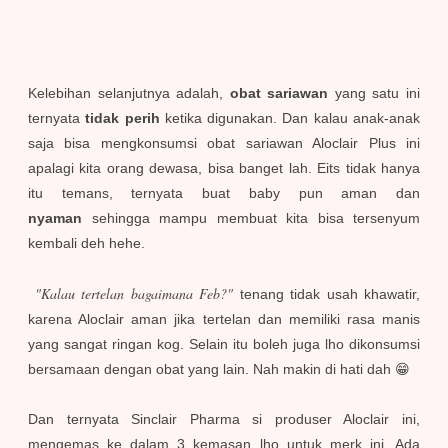
Kelebihan selanjutnya adalah,
obat sariawan
yang satu ini
ternyata
tidak perih
ketika digunakan. Dan kalau anak-anak
saja bisa mengkonsumsi obat sariawan Aloclair Plus ini
apalagi kita orang dewasa, bisa banget lah. Eits tidak hanya
itu temans, ternyata buat baby pun aman dan
nyaman
sehingga mampu membuat kita bisa tersenyum
kembali deh hehe.
"Kalau tertelan bagaimana Feb?"
tenang tidak usah khawatir,
karena Aloclair aman jika tertelan dan memiliki rasa manis
yang sangat ringan kog. Selain itu boleh juga lho dikonsumsi
bersamaan dengan obat yang lain. Nah makin di hati dah 😁
Dan ternyata Sinclair Pharma si produser Aloclair ini,
mengemas ke dalam 3 kemasan lho untuk merk ini. Ada