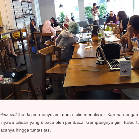
date skill
lho dalam menyelami dunia tulis menulis ini. Karena dengan k
 nyawa tulisan yang dibaca oleh pembaca. Gampangnya gini, kalau tu
bacanya hingga tuntas tas.