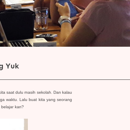
og Yuk
 kita saat dulu masih sekolah. Dan kalau
uga waktu. Lalu buat kita yang seorang
 belajar kan?