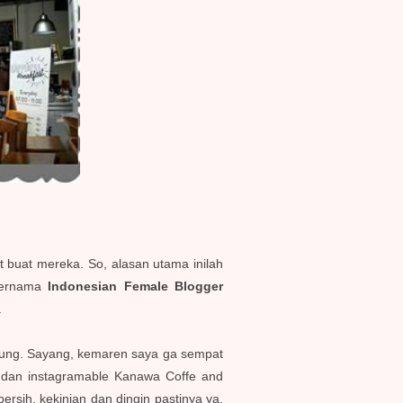
t buat mereka. So, alasan utama inilah
 bernama
Indonesian Female Blogger
.
gsung. Sayang, kemaren saya ga sempat
ian dan instagramable Kanawa Coffe and
rsih, kekinian dan dingin pastinya ya.