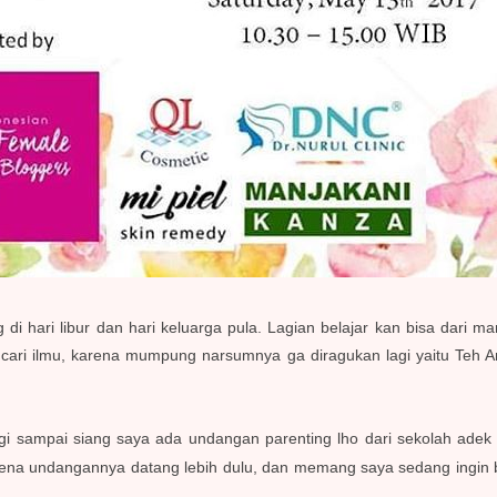
i hari libur dan hari keluarga pula. Lagian belajar kan bisa dari man
ncari ilmu, karena mumpung narsumnya ga diragukan lagi yaitu Teh 
i sampai siang saya ada undangan parenting lho dari sekolah adek 
ena undangannya datang lebih dulu, dan memang saya sedang ingin b