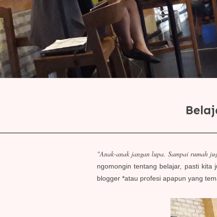
Belaj
"Anak-anak jangan lupa. Sampai rumah juga
ngomongin tentang belajar, pasti kita
blogger *atau profesi apapun yang tem