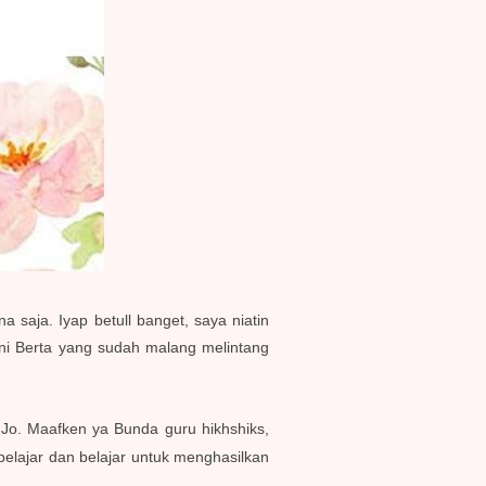
a saja. Iyap betull banget, saya niatin
Ani Berta yang sudah malang melintang
Jo. Maafken ya Bunda guru hikhshiks,
elajar dan belajar untuk menghasilkan