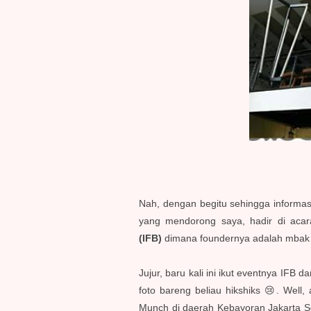
Nah, dengan begitu sehingga informasi
yang mendorong saya, hadir di aca
(IFB)
dimana foundernya adalah mbak 
Jujur, baru kali ini ikut eventnya I
foto bareng beliau hikshiks 😢. Well,
Munch di daerah Kebayoran Jakarta Sel