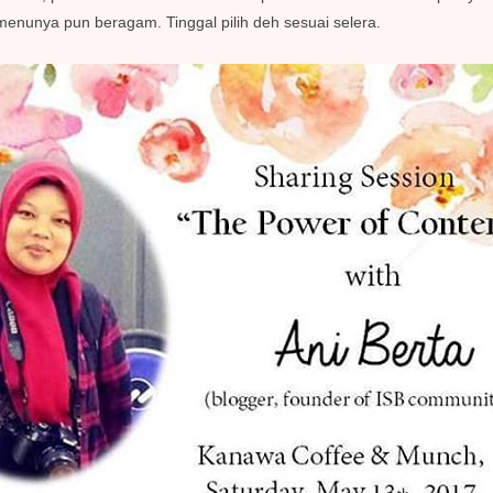
nunya pun beragam. Tinggal pilih deh sesuai selera.