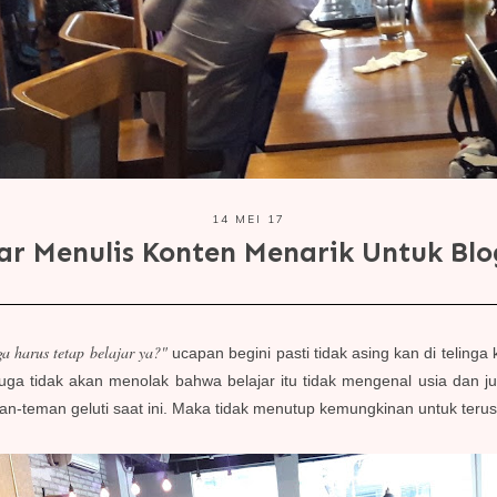
14 MEI 17
ar Menulis Konten Menarik Untuk Bl
 harus tetap belajar ya?"
ucapan begini pasti tidak asing kan di telinga
 juga tidak akan menolak bahwa belajar itu tidak mengenal usia dan j
an-teman geluti saat ini. Maka tidak menutup kemungkinan untuk terus