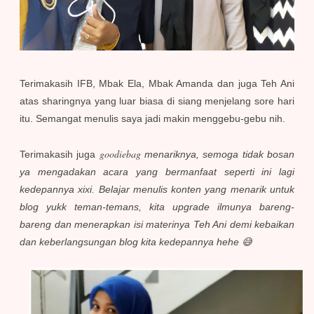
Terimakasih IFB, Mbak Ela, Mbak Amanda dan juga Teh Ani
atas sharingnya yang luar biasa di siang menjelang sore hari
itu. Semangat menulis saya jadi makin menggebu-gebu nih.
g
oodiebag
Terimakasih juga
menariknya, semoga tidak bosan
ya mengadakan acara yang bermanfaat seperti ini lagi
kedepannya xixi. Belajar menulis konten yang menarik untuk
blog yukk teman-temans, kita upgrade ilmunya bareng-
bareng dan menerapkan isi materinya Teh Ani demi kebaikan
dan keberlangsungan blog kita kedepannya hehe 😅