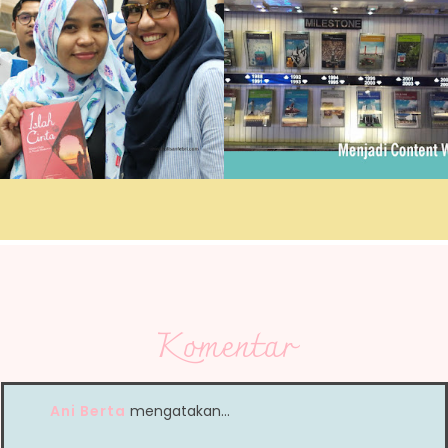
Komentar
Ani Berta
mengatakan…