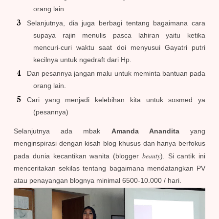
orang lain.
Selanjutnya, dia juga berbagi tentang bagaimana cara
supaya rajin menulis pasca lahiran yaitu ketika
mencuri-curi waktu saat doi menyusui Gayatri putri
kecilnya untuk ngedraft dari Hp.
Dan pesannya jangan malu untuk meminta bantuan pada
orang lain.
Cari yang menjadi kelebihan kita untuk sosmed ya
(pesannya)
Selanjutnya ada mbak
Amanda Anandita
yang
menginspirasi dengan kisah blog khusus dan hanya berfokus
beauty
pada dunia kecantikan wanita (blogger
). Si cantik ini
menceritakan sekilas tentang bagaimana mendatangkan PV
atau penayangan blognya minimal 6500-10.000 / hari.