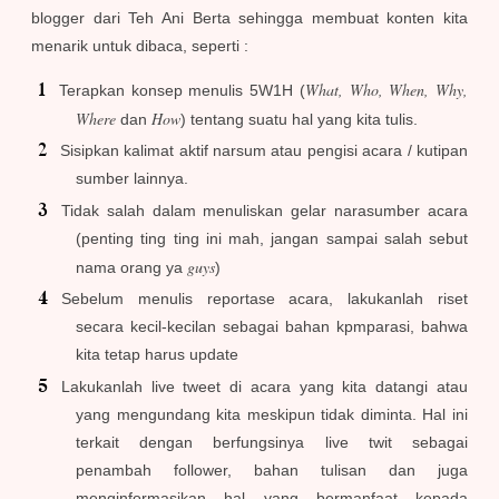
blogger dari Teh Ani Berta sehingga membuat konten kita
menarik untuk dibaca, seperti :
What, Who, When, Why,
Terapkan konsep menulis 5W1H (
Where
How
dan
) tentang suatu hal yang kita tulis.
Sisipkan kalimat aktif narsum atau pengisi acara / kutipan
sumber lainnya.
Tidak salah dalam menuliskan gelar narasumber acara
(penting ting ting ini mah, jangan sampai salah sebut
guys
nama orang ya
)
Sebelum menulis reportase acara, lakukanlah riset
secara kecil-kecilan sebagai bahan kpmparasi, bahwa
kita tetap harus update
Lakukanlah live tweet di acara yang kita datangi atau
yang mengundang kita meskipun tidak diminta. Hal ini
terkait dengan berfungsinya live twit sebagai
penambah follower, bahan tulisan dan juga
menginformasikan hal yang bermanfaat kepada