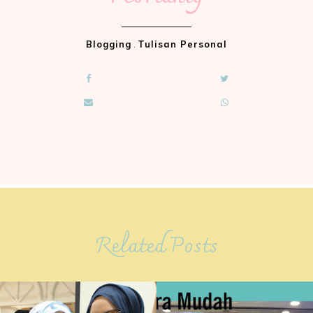
Blogging
.
Tulisan Personal
Related Posts