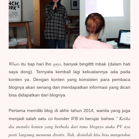
Whats
guys
itu tiap hari lho
, banyak bingitttt mbak (dalam hati
saya dong). Ternyata kembali lagi kekuatannya ada pada
konten ya. Dengan konten yang konsisten para pembaca
blognya akan senang dan mendapatkan informasi yang dicari
bisa didapatkan dari blognya.
Pertama memiliki blog di akhir tahun 2014, wanita yang juga
" Ketika
menjadi salah satu co founder IFB ini berujar bahwa
dia menulis konten yang berbeda dari tema blognya maka PV nya
pasti langsung menurun drastis. Nah, disinilah kita bisa mengetahui