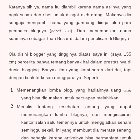
Katanya sih ya, nama itu diambil karena nama aslinya yang
agak susah dan ribet untuk diingat oleh orang. Makanya dia
sengaja mengambil nama yang gampang diingat oleh para
noted
pembaca blognya (
xixi). Dan menempelkan nama
suaminya sebagai Tuan Besar di dalam penulisan di Blognya.
Oia disini blogger yang tingginya diatas saya ini (saya 155
cm) bercerita bahwa tentang banyak hal dalam prestasinya di
dunia blogging. Banyak ilmu yang kami serap dari doi, tapi
dengan tidak terkesan menggurui ya. Seperti :
cash
Memenangkan lomba blog, yang hadiahnya uang
yang bisa digunakan untuk persiapan melahirkan.
Menulis tentang kesehatan jantung yang dapat
memenangkan lomba blognya, dan menginspirasi
kantor salah satu temannya untuk menggiatkan senam
seminggu sekali. Ini yang membuat dia merasa senang
dan bahagia karena artikelnya bisa bermanfaat untuk