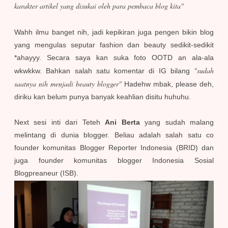
karakter artikel yang disukai oleh para pembaca blog kita"
Wahh ilmu banget nih, jadi kepikiran juga pengen bikin blog
yang mengulas seputar fashion dan beauty sedikit-sedikit
*ahayyy. Secara saya kan suka foto OOTD an ala-ala
"
sudah
wkwkkw. Bahkan salah satu komentar di IG bilang
saatnya nih menjadi beauty blogger"
Hadehw mbak, please deh,
diriku kan belum punya banyak keahlian disitu huhuhu.
Next sesi inti dari Teteh
Ani Berta
yang sudah malang
melintang di dunia blogger. Beliau adalah salah satu co
founder komunitas Blogger Reporter Indonesia (BRID) dan
juga founder komunitas blogger Indonesia Sosial
Blogpreaneur (ISB).