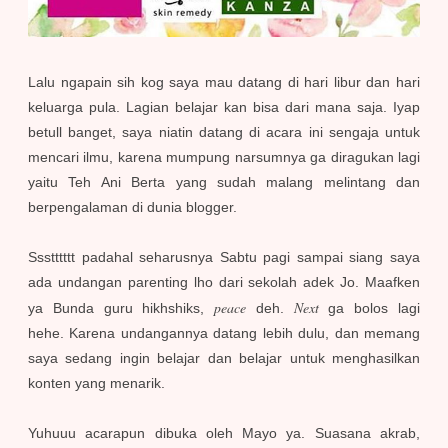
Lalu ngapain sih kog saya mau datang di hari libur dan hari
keluarga pula. Lagian belajar kan bisa dari mana saja. Iyap
betull banget, saya niatin datang di acara ini sengaja untuk
mencari ilmu, karena mumpung narsumnya ga diragukan lagi
yaitu Teh Ani Berta yang sudah malang melintang dan
berpengalaman di dunia blogger.
Ssstttttt padahal se
harusnya Sabtu pagi sampai siang saya
ada undangan parenting lho dari sekolah adek Jo. Maafken
peace
Next
ya Bunda guru hikhshiks,
deh.
ga bolos lagi
hehe.
Karena undangannya datang lebih dulu, dan memang
saya sedang ingin belajar dan belajar untuk menghasilkan
konten yang menarik.
Yuhuuu acarapun dibuka oleh Mayo ya. Suasana akrab,