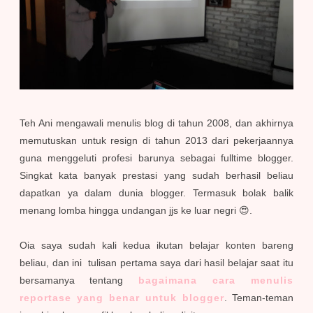
Teh Ani mengawali menulis blog di tahun 2008, dan akhirnya
memutuskan untuk resign di tahun 2013 dari pekerjaannya
guna menggeluti profesi barunya sebagai fulltime blogger.
Singkat kata banyak prestasi yang sudah berhasil beliau
dapatkan ya dalam dunia blogger. Termasuk bolak balik
menang lomba hingga undangan jjs ke luar negri 😍.
Oia saya sudah kali kedua ikutan belajar konten bareng
beliau, dan ini tulisan pertama saya dari hasil belajar saat itu
bersamanya tentang
bagaimana cara menulis
reportase yang benar untuk blogger
. Teman-teman