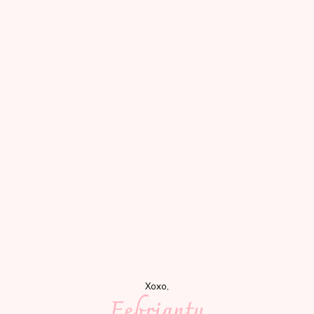
Xoxo,
Febrianty