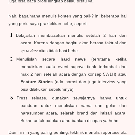
juga bisa baca profil lengkap beliau disitu ya.
Nah, bagaimana menulis konten yang baik? ini beberapa hal
yang perlu saya praktekkan hehe, seperti :
Belajarlah membiasakan menulis setelah 2 hari dari
acara. Karena dengan begitu akan berasa faktual dan
up to date
alias tidak basi hehe.
Menulislah secara
hard news
(terutama ketika
menuliskan suatu event supaya tidak terlambat dan
max 2 hari setelah acara dengan konsep 5W1H) atau
Feature Stories
(ada narasi dan juga interview yang
bisa dilakukan sebelumnya)
Press release, gunakan sewajarnya hanya untuk
panduan untuk menuliskan nama dan gelar dari
narasumber acara, sejarah brand dan intisari acara.
Bukan untuk patokan atau bahkan dicopas ya hehe.
Dan ini nih yang paling penting, tekhnik menulis reportase ala