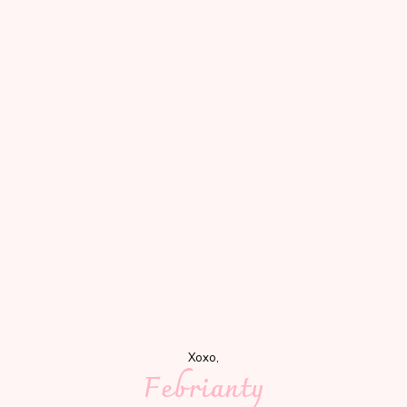
Xoxo,
Febrianty