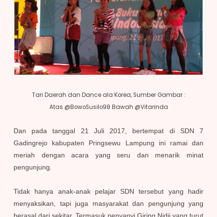
Tari Daerah dan Dance ala Korea, Sumber Gambar :
Atas @BowoSusilo98 Bawah @Vitarinda
Dan pada tanggal 21 Juli 2017, bertempat di SDN 7
Gadingrejo kabupaten Pringsewu Lampung ini ramai dan
meriah dengan acara yang seru dan menarik minat
pengunjung.
Tidak hanya anak-anak pelajar SDN tersebut yang hadir
menyaksikan, tapi juga masyarakat dan pengunjung yang
berasal dari sekitar. Termasuk penyanyi Giring Nidji yang turut