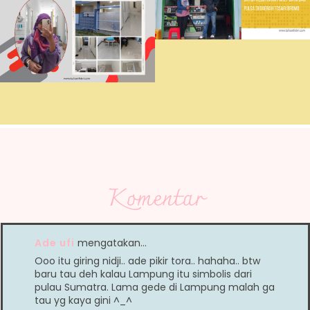
Komentar
Ade ufi
mengatakan…
Ooo itu giring nidji.. ade pikir tora.. hahaha.. btw
baru tau deh kalau Lampung itu simbolis dari
pulau Sumatra. Lama gede di Lampung malah ga
tau yg kaya gini ^_^