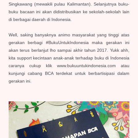
Singkawang (mewakili pulau Kalimantan). Selanjutnya buku-
buku bacaan ini akan didistribusikan ke sekolah-sekolah lain
di berbagai daerah di Indonesia.
Well, saking banyaknya animo masyarakat yang tinggi atas
gerakan berbagi #BukuUntukIndonesia maka gerakan ini
akan terus berlanjut lho sampai akhir tahun 2017. Yukk ahh,
kita support kecintaan anak-anak terhadap buku di Indonesia
caranya cukup klik www.bukuuntukindonesia.com atau
kunjungi cabang BCA terdekat untuk berbartisipasi dalam
gerakan ini.