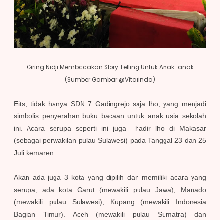
Giring Nidji Membacakan Story Telling Untuk Anak-anak
(Sumber Gambar @Vitarinda)
Eits, tidak hanya SDN 7 Gadingrejo saja lho, yang menjadi
simbolis penyerahan buku bacaan untuk anak usia sekolah
ini. Acara serupa seperti ini juga hadir lho di Makasar
(sebagai perwakilan pulau Sulawesi) pada Tanggal 23 dan 25
Juli kemaren.
Akan ada juga 3 kota yang dipilih dan memiliki acara yang
serupa, ada kota Garut (mewakili pulau Jawa), Manado
(mewakili pulau Sulawesi), Kupang (mewakili Indonesia
Bagian Timur). Aceh (mewakili pulau Sumatra) dan