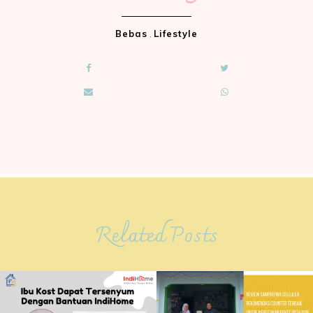
Bebas
.
Lifestyle
Related Posts