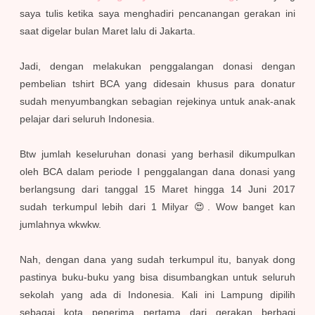
saya tulis ketika saya menghadiri pencanangan gerakan ini
saat digelar
bulan Maret lalu
di Jakarta.
Jadi, dengan melakukan penggalangan donasi dengan
pembelian tshirt BCA yang didesain khusus para donatur
sudah menyumbangkan sebagian rejekinya untuk anak-anak
pelajar dari seluruh Indonesia.
Btw jumlah keseluruhan donasi yang berhasil dikumpulkan
oleh BCA dalam periode I penggalangan dana donasi yang
berlangsung dari tanggal 15 Maret hingga 14 Juni 2017
sudah terkumpul lebih dari 1 Milyar 😍. Wow banget kan
jumlahnya wkwkw.
Nah, dengan dana yang sudah terkumpul itu, banyak dong
pastinya buku-buku yang bisa disumbangkan untuk seluruh
sekolah yang ada di Indonesia. Kali ini Lampung dipilih
sebagai kota penerima pertama dari gerakan berbagi