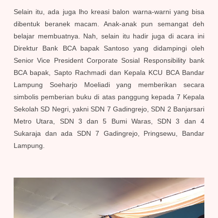
Selain itu, ada juga lho kreasi balon warna-warni yang bisa
dibentuk beranek macam. Anak-anak pun semangat deh
belajar membuatnya.
Nah, selain itu hadir juga di acara ini
Direktur Bank BCA bapak Santoso yang didampingi oleh
Senior Vice President Corporate Sosial Responsibility bank
BCA bapak, Sapto Rachmadi dan Kepala KCU BCA Bandar
Lampung Soeharjo Moeliadi yang memberikan secara
simbolis pemberian buku di atas panggung kepada 7 Kepala
Sekolah SD Negri, yakni SDN 7 Gadingrejo, SDN 2 Banjarsari
Metro Utara, SDN 3 dan 5 Bumi Waras, SDN 3 dan 4
Sukaraja dan ada SDN 7 Gadingrejo, Pringsewu, Bandar
Lampung.