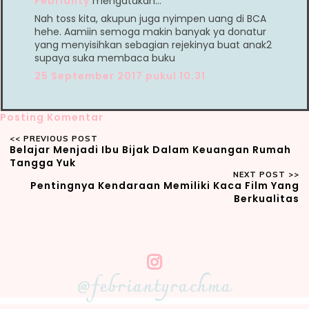
Febrianty
mengatakan…
Nah toss kita, akupun juga nyimpen uang di BCA
hehe. Aamiin semoga makin banyak ya donatur
yang menyisihkan sebagian rejekinya buat anak2
supaya suka membaca buku
25 September 2017 pukul 10.31
Posting Komentar
Belajar Menjadi Ibu Bijak Dalam Keuangan Rumah
Tangga Yuk
Pentingnya Kendaraan Memiliki Kaca Film Yang
Berkualitas
@febriantyrachma