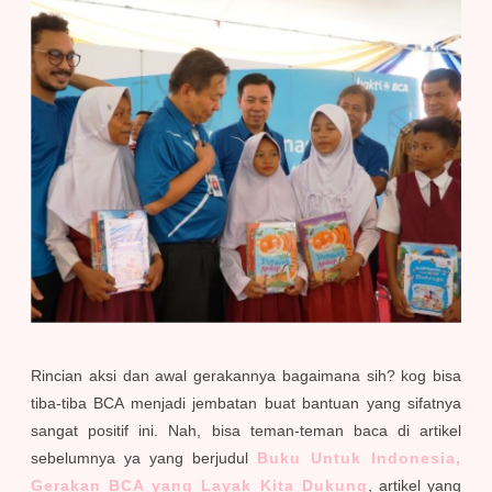
Rincian aksi dan awal gerakannya bagaimana sih? kog bisa
tiba-tiba BCA menjadi jembatan buat bantuan yang sifatnya
sangat positif ini. Nah, bisa teman-teman baca di artikel
sebelumnya ya yang berjudul
Buku Untuk Indonesia,
Gerakan BCA yang Layak Kita Dukung
, artikel yang