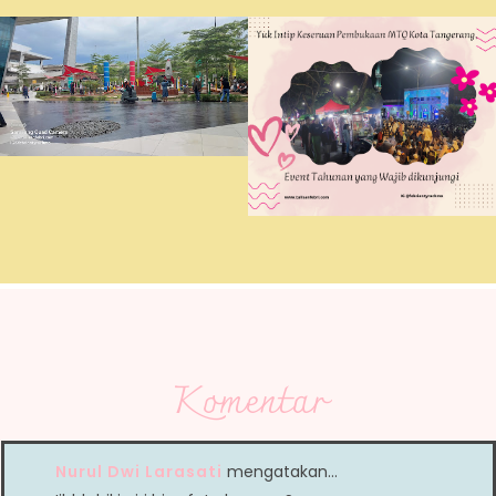
Komentar
Nurul Dwi Larasati
mengatakan…