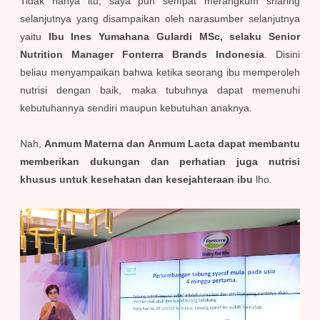
Tidak hanya itu, saya pun sempat merangkum sharing
selanjutnya yang disampaikan oleh narasumber selanjutnya
yaitu
Ibu Ines Yumahana Gulardi MSc, selaku Senior
Nutrition Manager Fonterra Brands Indonesia
. Disini
beliau menyampaikan bahwa ketika seorang ibu memperoleh
nutrisi dengan baik, maka tubuhnya dapat memenuhi
kebutuhannya sendiri maupun kebutuhan anaknya.
Nah,
Anmum Materna dan Anmum Lacta dapat membantu
memberikan dukungan dan perhatian juga nutrisi
khusus untuk kesehatan dan kesejahteraan ibu
lho.