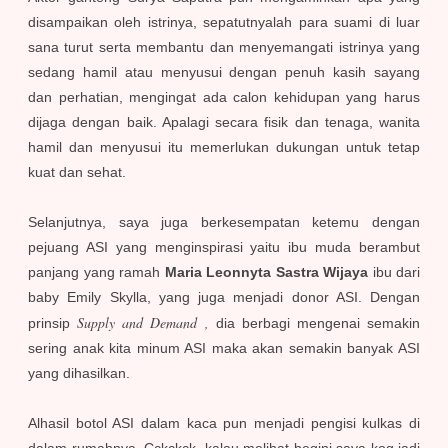
disampaikan oleh istrinya, sepatutnyalah para suami di luar
sana turut serta membantu dan menyemangati istrinya yang
sedang hamil atau menyusui dengan penuh kasih sayang
dan perhatian, mengingat ada calon kehidupan yang harus
dijaga dengan baik. Apalagi secara fisik dan tenaga, wanita
hamil dan menyusui itu memerlukan dukungan untuk tetap
kuat dan sehat.
Selanjutnya, saya juga berkesempatan ketemu dengan
pejuang ASI yang menginspirasi yaitu ibu muda berambut
panjang yang ramah
Maria Leonnyta Sastra Wijaya
ibu dari
baby Emily Skylla, yang juga menjadi donor ASI. Dengan
Supply and Demand ,
prinsip
dia berbagi mengenai semakin
sering anak kita minum ASI maka akan semakin banyak ASI
yang dihasilkan.
Alhasil botol ASI dalam kaca pun menjadi pengisi kulkas di