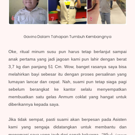
Gavino Dalam Tahapan Tumbuh Kembangnya
Oke, ritual minum susu pun harus tetap berlanjut sampai
anak pertama yang jadi jagoan kami pun lahir dengan berat
3,7 kg dan panjang 51 Cm. Wow, banget rasanya saya bisa
melahirkan bayi sebesar itu dengan proses persalinan yang
lumayan lancar dan cepat. Nah, suami pun tetap siaga pagi
sebelum berangkat ke kantor selalu menyempatkan
membuatkan satu gelas Anmum coklat yang hangat untuk
diberikannya kepada saya.
Jika tidak sempat, pasti suami akan berpesan pada Asisten
kami yang sengaja didatangkan untuk membantu dan
"Mbak, jangan
menemani saya yang jauh dari sanak keluarga.