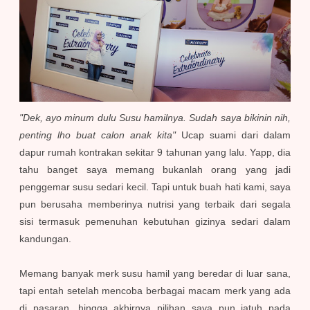
"Dek, ayo minum dulu Susu hamilnya. Sudah saya bikinin nih,
penting lho buat calon anak kita"
Ucap suami dari dalam
dapur rumah kontrakan sekitar 9 tahunan yang lalu. Yapp, dia
tahu banget saya memang bukanlah orang yang jadi
penggemar susu sedari kecil. Tapi untuk buah hati kami, saya
pun berusaha memberinya nutrisi yang terbaik dari segala
sisi termasuk pemenuhan kebutuhan gizinya sedari dalam
kandungan.
Memang banyak merk susu hamil yang beredar di luar sana,
tapi entah setelah mencoba berbagai macam merk yang ada
di pasaran, hingga akhirnya pilihan saya pun jatuh pada