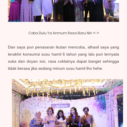
Coba Dulu Ya Anmum Rasa Baru Nih ^-^
Dan saya pun penasaran ikutan mencoba, alhasil saya yang
terakhir konsumsi susu hamil 6 tahun yang lalu pun ternyata
suka dan doyan xixi, rasa coklatnya dapat banget sehingga
tidak berasa jika sedang minum susu hamil lho hehe.