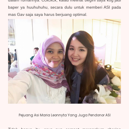
dalam rumahnya. Cckckck, kalau melihat begini saya kog jadi
baper ya huuhuhuhu, secara dulu untuk memberi ASI pada
mas Gav saja saya harus berjuang optimal.
Pejuang Asi Maria Leonnyta Yang Juga Pendonor ASI