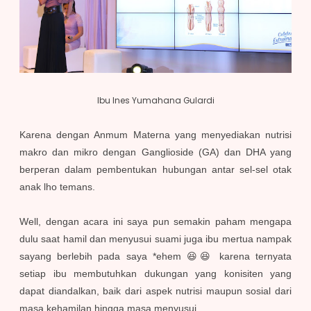
Ibu Ines Yumahana Gulardi
Karena dengan Anmum Materna yang menyediakan nutrisi
makro dan mikro dengan Ganglioside (GA) dan DHA yang
berperan dalam pembentukan hubungan antar sel-sel otak
anak lho temans.
Well, dengan acara ini saya pun semakin paham mengapa
dulu saat hamil dan menyusui suami juga ibu mertua nampak
sayang berlebih pada saya *ehem 😆😆 karena ternyata
setiap ibu membutuhkan dukungan yang konisiten yang
dapat diandalkan, baik dari aspek nutrisi maupun sosial dari
masa kehamilan hingga masa menyusui.