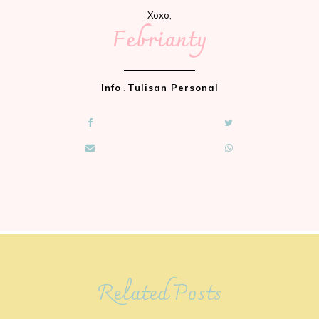
Xoxo,
Febrianty
Info
.
Tulisan Personal
Related Posts