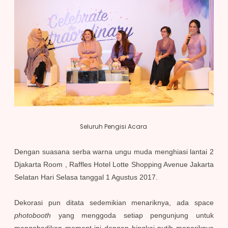
Seluruh Pengisi Acara
Dengan suasana serba warna ungu muda menghiasi lantai 2
Djakarta Room , Raffles Hotel Lotte Shopping Avenue Jakarta
Selatan Hari Selasa tanggal 1 Agustus 2017.
Dekorasi pun ditata sedemikian menariknya, ada space
photobooth
yang menggoda setiap pengunjung untuk
mengabadikan moment ini dengan bingkai putih menariknya