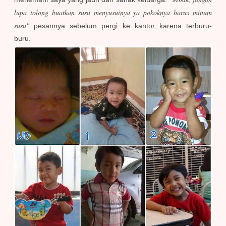
lupa tolong buatkan susu menyusuinya ya pokoknya harus minum
susu"
pesannya sebelum pergi ke kantor karena terburu-
buru.