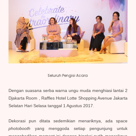
Seluruh Pengisi Acara
Dengan suasana serba warna ungu muda menghiasi lantai 2
Djakarta Room , Raffles Hotel Lotte Shopping Avenue Jakarta
Selatan Hari Selasa tanggal 1 Agustus 2017.
Dekorasi pun ditata sedemikian menariknya, ada space
photobooth
yang menggoda setiap pengunjung untuk
mengabadikan moment ini dengan bingkai putih menariknya