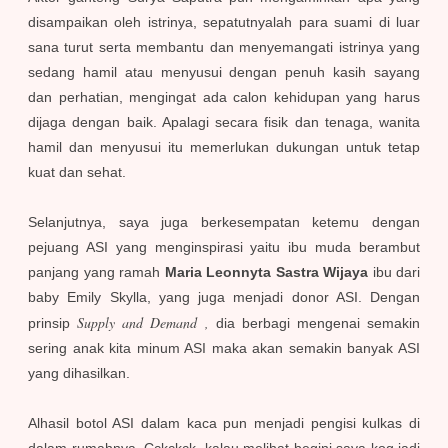
disampaikan oleh istrinya, sepatutnyalah para suami di luar
sana turut serta membantu dan menyemangati istrinya yang
sedang hamil atau menyusui dengan penuh kasih sayang
dan perhatian, mengingat ada calon kehidupan yang harus
dijaga dengan baik. Apalagi secara fisik dan tenaga, wanita
hamil dan menyusui itu memerlukan dukungan untuk tetap
kuat dan sehat.
Selanjutnya, saya juga berkesempatan ketemu dengan
pejuang ASI yang menginspirasi yaitu ibu muda berambut
panjang yang ramah
Maria Leonnyta Sastra Wijaya
ibu dari
baby Emily Skylla, yang juga menjadi donor ASI. Dengan
Supply and Demand ,
prinsip
dia berbagi mengenai semakin
sering anak kita minum ASI maka akan semakin banyak ASI
yang dihasilkan.
Alhasil botol ASI dalam kaca pun menjadi pengisi kulkas di