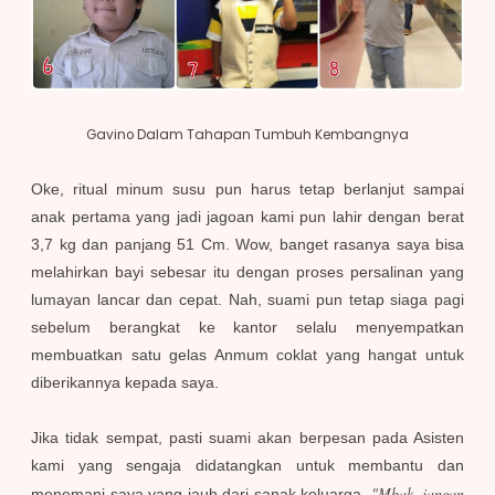
Gavino Dalam Tahapan Tumbuh Kembangnya
Oke, ritual minum susu pun harus tetap berlanjut sampai
anak pertama yang jadi jagoan kami pun lahir dengan berat
3,7 kg dan panjang 51 Cm. Wow, banget rasanya saya bisa
melahirkan bayi sebesar itu dengan proses persalinan yang
lumayan lancar dan cepat. Nah, suami pun tetap siaga pagi
sebelum berangkat ke kantor selalu menyempatkan
membuatkan satu gelas Anmum coklat yang hangat untuk
diberikannya kepada saya.
Jika tidak sempat, pasti suami akan berpesan pada Asisten
kami yang sengaja didatangkan untuk membantu dan
"Mbak, jangan
menemani saya yang jauh dari sanak keluarga.