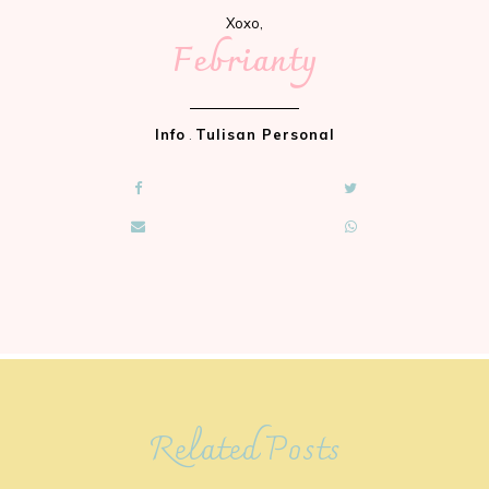
Xoxo,
Febrianty
Info
.
Tulisan Personal
Related Posts