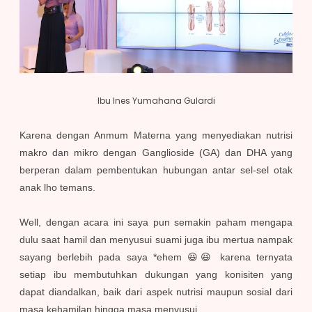
Ibu Ines Yumahana Gulardi
Karena dengan Anmum Materna yang menyediakan nutrisi
makro dan mikro dengan Ganglioside (GA) dan DHA yang
berperan dalam pembentukan hubungan antar sel-sel otak
anak lho temans.
Well, dengan acara ini saya pun semakin paham mengapa
dulu saat hamil dan menyusui suami juga ibu mertua nampak
sayang berlebih pada saya *ehem 😆😆 karena ternyata
setiap ibu membutuhkan dukungan yang konisiten yang
dapat diandalkan, baik dari aspek nutrisi maupun sosial dari
masa kehamilan hingga masa menyusui.