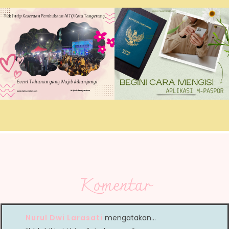
Komentar
Nurul Dwi Larasati
mengatakan…