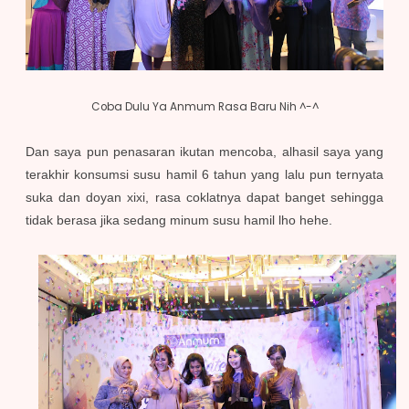
Coba Dulu Ya Anmum Rasa Baru Nih ^-^
Dan saya pun penasaran ikutan mencoba, alhasil saya yang
terakhir konsumsi susu hamil 6 tahun yang lalu pun ternyata
suka dan doyan xixi, rasa coklatnya dapat banget sehingga
tidak berasa jika sedang minum susu hamil lho hehe.