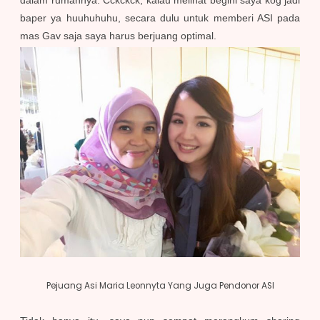
dalam rumahnya. Cckckck, kalau melihat begini saya kog jadi
baper ya huuhuhuhu, secara dulu untuk memberi ASI pada
mas Gav saja saya harus berjuang optimal.
Pejuang Asi Maria Leonnyta Yang Juga Pendonor ASI