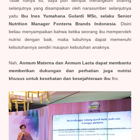
Tidak hanya itu, saya pun sempat merangkum sharing
selanjutnya yang disampaikan oleh narasumber selanjutnya
yaitu
Ibu Ines Yumahana Gulardi MSc, selaku Senior
Nutrition Manager Fonterra Brands Indonesia
. Disini
beliau menyampaikan bahwa ketika seorang ibu memperoleh
nutrisi dengan baik, maka tubuhnya dapat memenuhi
kebutuhannya sendiri maupun kebutuhan anaknya.
Nah,
Anmum Materna dan Anmum Lacta dapat membantu
memberikan dukungan dan perhatian juga nutrisi
khusus untuk kesehatan dan kesejahteraan ibu
lho.