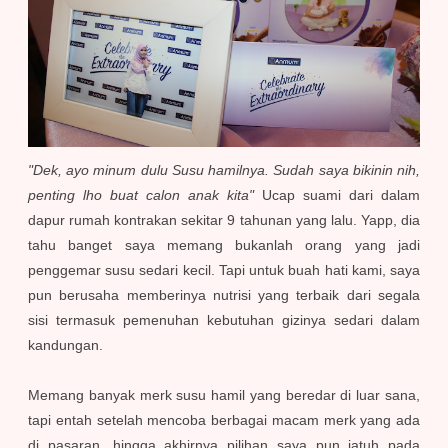
"Dek, ayo minum dulu Susu hamilnya. Sudah saya bikinin nih,
penting lho buat calon anak kita"
Ucap suami dari dalam
dapur rumah kontrakan sekitar 9 tahunan yang lalu. Yapp, dia
tahu banget saya memang bukanlah orang yang jadi
penggemar susu sedari kecil. Tapi untuk buah hati kami, saya
pun berusaha memberinya nutrisi yang terbaik dari segala
sisi termasuk pemenuhan kebutuhan gizinya sedari dalam
kandungan.
Memang banyak merk susu hamil yang beredar di luar sana,
tapi entah setelah mencoba berbagai macam merk yang ada
di pasaran, hingga akhirnya pilihan saya pun jatuh pada