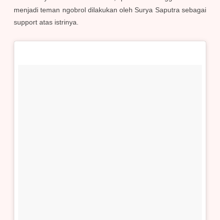
menjadi teman ngobrol dilakukan oleh Surya Saputra sebagai
support atas istrinya.