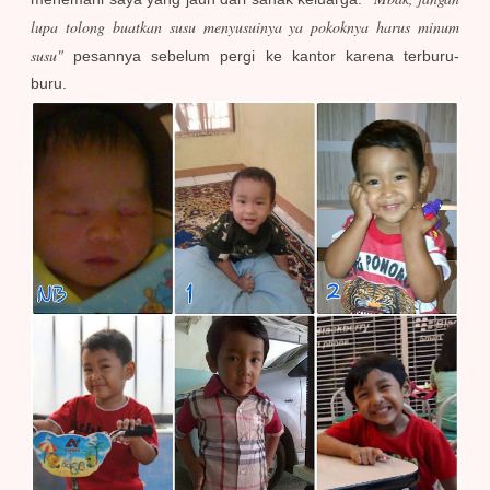
lupa tolong buatkan susu menyusuinya ya pokoknya harus minum
susu"
pesannya sebelum pergi ke kantor karena terburu-
buru.