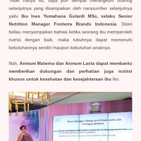
Tidak hanya itu, saya pun sempat merangkum sharing
selanjutnya yang disampaikan oleh narasumber selanjutnya
yaitu
Ibu Ines Yumahana Gulardi MSc, selaku Senior
Nutrition Manager Fonterra Brands Indonesia
. Disini
beliau menyampaikan bahwa ketika seorang ibu memperoleh
nutrisi dengan baik, maka tubuhnya dapat memenuhi
kebutuhannya sendiri maupun kebutuhan anaknya.
Nah,
Anmum Materna dan Anmum Lacta dapat membantu
memberikan dukungan dan perhatian juga nutrisi
khusus untuk kesehatan dan kesejahteraan ibu
lho.