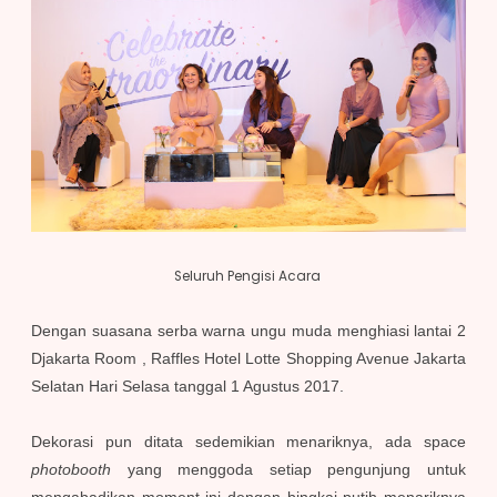
Seluruh Pengisi Acara
Dengan suasana serba warna ungu muda menghiasi lantai 2
Djakarta Room , Raffles Hotel Lotte Shopping Avenue Jakarta
Selatan Hari Selasa tanggal 1 Agustus 2017.
Dekorasi pun ditata sedemikian menariknya, ada space
photobooth
yang menggoda setiap pengunjung untuk
mengabadikan moment ini dengan bingkai putih menariknya