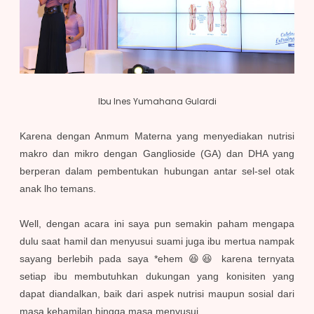
Ibu Ines Yumahana Gulardi
Karena dengan Anmum Materna yang menyediakan nutrisi
makro dan mikro dengan Ganglioside (GA) dan DHA yang
berperan dalam pembentukan hubungan antar sel-sel otak
anak lho temans.
Well, dengan acara ini saya pun semakin paham mengapa
dulu saat hamil dan menyusui suami juga ibu mertua nampak
sayang berlebih pada saya *ehem 😆😆 karena ternyata
setiap ibu membutuhkan dukungan yang konisiten yang
dapat diandalkan, baik dari aspek nutrisi maupun sosial dari
masa kehamilan hingga masa menyusui.