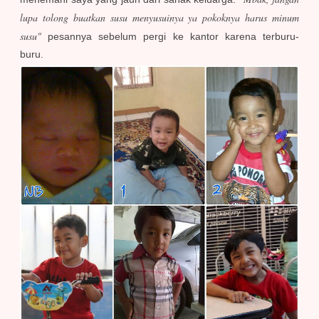
lupa tolong buatkan susu menyusuinya ya pokoknya harus minum
susu"
pesannya sebelum pergi ke kantor karena terburu-
buru.