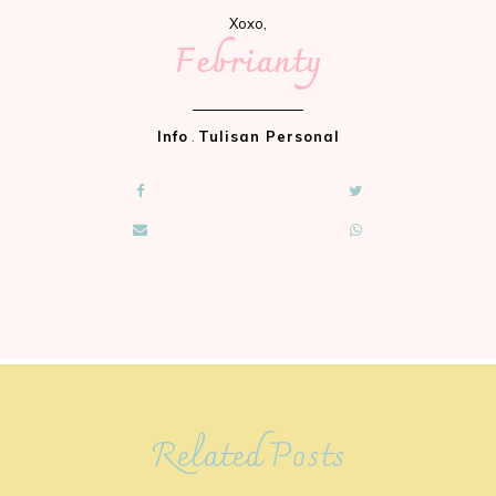
Xoxo,
Febrianty
Info
.
Tulisan Personal
Related Posts