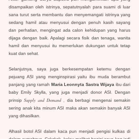
disampaikan oleh istrinya, sepatutnyalah para suami di luar
sana turut serta membantu dan menyemangati istrinya yang
sedang hamil atau menyusui dengan penuh kasih sayang
dan perhatian, mengingat ada calon kehidupan yang harus
dijaga dengan baik. Apalagi secara fisik dan tenaga, wanita
hamil dan menyusui itu memerlukan dukungan untuk tetap
kuat dan sehat.
Selanjutnya, saya juga berkesempatan ketemu dengan
pejuang ASI yang menginspirasi yaitu ibu muda berambut
panjang yang ramah
Maria Leonnyta Sastra Wijaya
ibu dari
baby Emily Skylla, yang juga menjadi donor ASI. Dengan
Supply and Demand ,
prinsip
dia berbagi mengenai semakin
sering anak kita minum ASI maka akan semakin banyak ASI
yang dihasilkan.
Alhasil botol ASI dalam kaca pun menjadi pengisi kulkas di