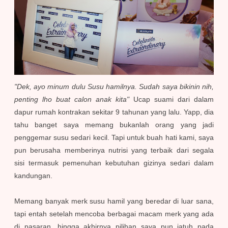
"Dek, ayo minum dulu Susu hamilnya. Sudah saya bikinin nih,
penting lho buat calon anak kita"
Ucap suami dari dalam
dapur rumah kontrakan sekitar 9 tahunan yang lalu. Yapp, dia
tahu banget saya memang bukanlah orang yang jadi
penggemar susu sedari kecil. Tapi untuk buah hati kami, saya
pun berusaha memberinya nutrisi yang terbaik dari segala
sisi termasuk pemenuhan kebutuhan gizinya sedari dalam
kandungan.
Memang banyak merk susu hamil yang beredar di luar sana,
tapi entah setelah mencoba berbagai macam merk yang ada
di pasaran, hingga akhirnya pilihan saya pun jatuh pada