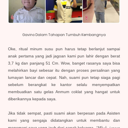
Gavino Dalam Tahapan Tumbuh Kembangnya
Oke, ritual minum susu pun harus tetap berlanjut sampai
anak pertama yang jadi jagoan kami pun lahir dengan berat
3,7 kg dan panjang 51 Cm. Wow, banget rasanya saya bisa
melahirkan bayi sebesar itu dengan proses persalinan yang
lumayan lancar dan cepat. Nah, suami pun tetap siaga pagi
sebelum berangkat ke kantor selalu menyempatkan
membuatkan satu gelas Anmum coklat yang hangat untuk
diberikannya kepada saya.
Jika tidak sempat, pasti suami akan berpesan pada Asisten
kami yang sengaja didatangkan untuk membantu dan
"Mbak, jangan
menemani saya yang jauh dari sanak keluarga.