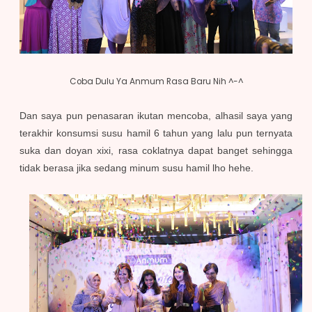
Coba Dulu Ya Anmum Rasa Baru Nih ^-^
Dan saya pun penasaran ikutan mencoba, alhasil saya yang
terakhir konsumsi susu hamil 6 tahun yang lalu pun ternyata
suka dan doyan xixi, rasa coklatnya dapat banget sehingga
tidak berasa jika sedang minum susu hamil lho hehe.