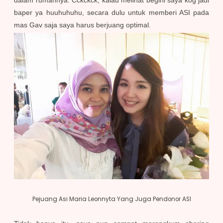
dalam rumahnya. Cckckck, kalau melihat begini saya kog jadi
baper ya huuhuhuhu, secara dulu untuk memberi ASI pada
mas Gav saja saya harus berjuang optimal.
Pejuang Asi Maria Leonnyta Yang Juga Pendonor ASI