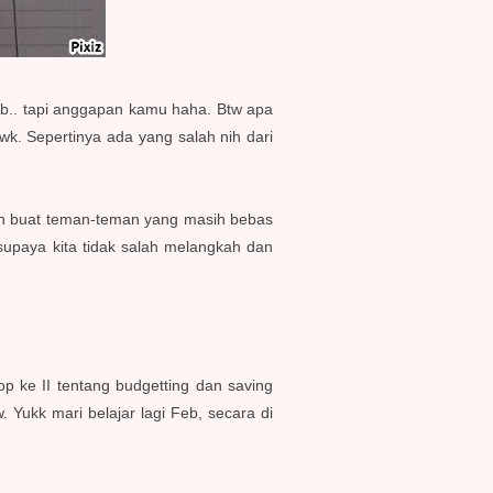
b.. tapi anggapan kamu haha. Btw apa
k. Sepertinya ada yang salah nih dari
Nah buat teman-teman yang masih bebas
 supaya kita tidak salah melangkah dan
 ke II tentang budgetting dan saving
 Yukk mari belajar lagi Feb, secara di