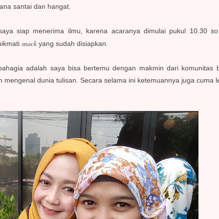
ana santai dan hangat.
aya siap menerima ilmu, karena acaranya dimulai pukul 10.30 s
snack
nikmati
yang sudah disiapkan.
bahagia adalah saya bisa bertemu dengan makmin dari komunitas
 mengenal dunia tulisan. Secara selama ini ketemuannya juga cuma l