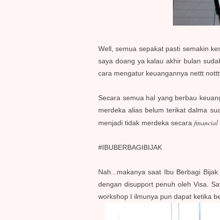
Well, semua sepakat pasti semakin k
saya doang ya kalau akhir bulan suda
cara mengatur keuangannya nettt notttt
Secara semua hal yang berbau keuanga
merdeka alias belum terikat dalma sua
financial
menjadi tidak merdeka secara
#IBUBERBAGIBIJAK
Nah...makanya saat Ibu Berbagi Bija
dengan disupport penuh oleh Visa. Say
workshop I ilmunya pun dapat ketika b