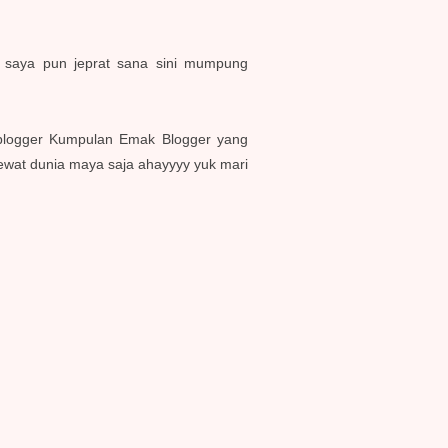
o saya pun jeprat sana sini mumpung
 blogger Kumpulan Emak Blogger yang
ewat dunia maya saja ahayyyy yuk mari