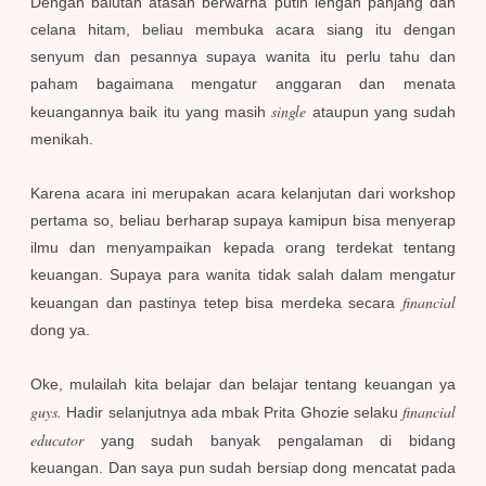
Dengan balutan atasan berwarna putih lengan panjang dan
celana hitam, beliau membuka acara siang itu dengan
senyum dan pesannya supaya wanita itu perlu tahu dan
paham bagaimana mengatur anggaran dan menata
single
keuangannya baik itu yang masih
ataupun yang sudah
menikah.
Karena acara ini merupakan acara kelanjutan dari workshop
pertama so, beliau berharap supaya kamipun bisa menyerap
ilmu dan menyampaikan kepada orang terdekat tentang
keuangan. Supaya para wanita tidak salah dalam mengatur
financial
keuangan dan pastinya tetep bisa merdeka secara
dong ya.
Oke, mulailah kita belajar dan belajar tentang keuangan ya
guys.
financial
Hadir selanjutnya ada mbak Prita Ghozie selaku
educator
yang sudah banyak pengalaman di bidang
keuangan. Dan saya pun sudah bersiap dong mencatat pada