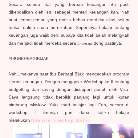
Secara semua hal yang berbau keuangan itu pasti
dikendalikan oleh istri sebagai menteri keuangan kan. Nah
buat teman-teman yang masih bebas merdeka alias belum
terikat dalma suatu pernikahan. Sepertinya belajar tentang
keuangan juga wajib deh, supaya kita tidak salah melangkah
financial
dan menjadi tidak merdeka secara
dong pastinya.
#IBUBERBAGIBIJAK
Nah...makanya saat Ibu Berbagi Bijak mengadakan program
literasi keuangan. Dengan menggelar Workshop ke II tentang
budgetting dan saving dengan disupport penuh oleh Visa.
Saya langsung tidak berpikir panjang lagi untuk ikutan
nimbrung wkwkkw. Yukk mari belajar lagi Feb, secara di
workshop I ilmunya pun dapat ketika belajar
melakukan
financial checkup disini.