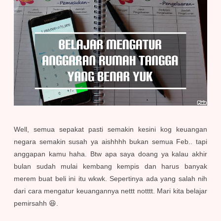
Well, semua sepakat pasti semakin kesini kog keuangan
negara semakin susah ya aishhhh bukan semua Feb.. tapi
anggapan kamu haha. Btw apa saya doang ya kalau akhir
bulan sudah mulai kembang kempis dan harus banyak
merem buat beli ini itu wkwk. Sepertinya ada yang salah nih
dari cara mengatur keuangannya nettt notttt. Mari kita belajar
pemirsahh 😆.