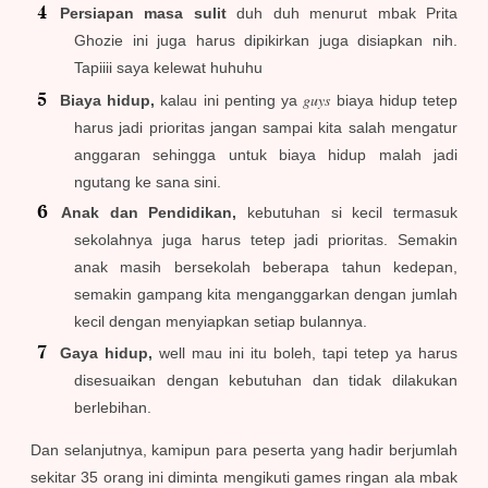
Persiapan masa sulit
duh duh menurut mbak Prita
Ghozie ini juga harus dipikirkan juga disiapkan nih.
Tapiiii saya kelewat huhuhu
guys
Biaya hidup,
kalau ini penting ya
biaya hidup tetep
harus jadi prioritas jangan sampai kita salah mengatur
anggaran sehingga untuk biaya hidup malah jadi
ngutang ke sana sini.
Anak dan Pendidikan,
kebutuhan si kecil termasuk
sekolahnya juga harus tetep jadi prioritas. Semakin
anak masih bersekolah beberapa tahun kedepan,
semakin gampang kita menganggarkan dengan jumlah
kecil dengan menyiapkan setiap bulannya.
Gaya hidup,
well mau ini itu boleh, tapi tetep ya harus
disesuaikan dengan kebutuhan dan tidak dilakukan
berlebihan.
Dan selanjutnya, kamipun para peserta yang hadir berjumlah
sekitar 35 orang ini diminta mengikuti games ringan ala mbak