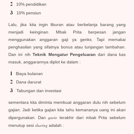
10% pendidikan
10% pensiun
Lalu, jika kita ingin liburan atau berbelanja barang yang
menjadi keinginan. Mbak Prita berpesan jangan
menggunakan anggaran gaji ya genks. Tapi memakai
penghasilan yang sifatnya bonus atau tunjangan tambahan.
Dan ini nih
Teknik Mengatur Pengeluaran
dari dana kas
masuk, anggarannya diplot ke dalam :
Biaya bulanan
Dana darurat
Tabungan dan investasi
sementara kita diminta membuat anggaran dulu nih sebelum
gajian. Jadi ketika gajian kita tahu kemananya uang ini akan
quote
dipergunakan. Dan
terakhir dari mbak Prita sebelum
sharing
menutup sesi
adalah :