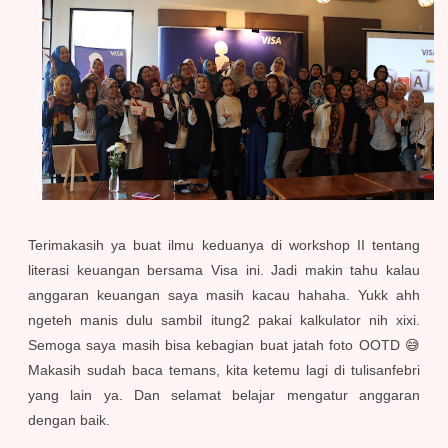
Terimakasih ya buat ilmu keduanya di workshop II tentang
literasi keuangan bersama Visa ini. Jadi makin tahu kalau
anggaran keuangan saya masih kacau hahaha. Yukk ahh
ngeteh manis dulu sambil itung2 pakai kalkulator nih xixi.
Semoga saya masih bisa kebagian buat jatah foto OOTD 😅
Makasih sudah baca temans, kita ketemu lagi di tulisanfebri
yang lain ya. Dan selamat belajar mengatur anggaran
dengan baik.