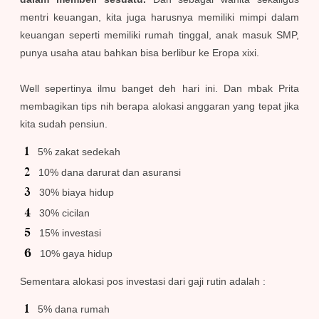
mentri keuangan, kita juga harusnya memiliki mimpi dalam
keuangan seperti memiliki rumah tinggal, anak masuk SMP,
punya usaha atau bahkan bisa berlibur ke Eropa xixi.
Well sepertinya ilmu banget deh hari ini. Dan mbak Prita
membagikan tips nih berapa alokasi anggaran yang tepat jika
kita sudah pensiun.
5% zakat sedekah
10% dana darurat dan asuransi
30% biaya hidup
30% cicilan
15% investasi
10% gaya hidup
Sementara alokasi pos investasi dari gaji rutin adalah :
5% dana rumah