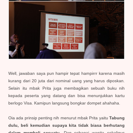
Well, jawaban saya pun hampir tepat hampirrr karena masih
kurang dari 20 juta dari nominal uang yang harus diposkan.
Selain itu mbak Prita juga membagikan sebuah buku nih
kepada peserta yang datang dan bisa menunjukkan kartu
berlogo Visa. Kamipun langsung bongkar dompet ahahaha.
Oia ada prinsip penting nih menurut mbak Prita yaitu
Tabung
dulu, beli kemudian supaya kita tidak biasa berhutang
dalam membeli sesuatu.
Dan sebagai wanita sekaligus