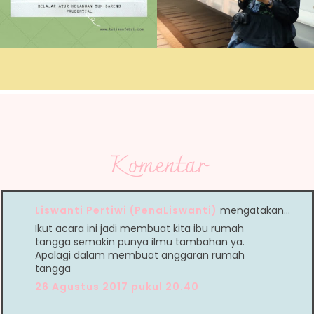
Komentar
Liswanti Pertiwi (PenaLiswanti)
mengatakan…
Ikut acara ini jadi membuat kita ibu rumah
tangga semakin punya ilmu tambahan ya.
Apalagi dalam membuat anggaran rumah
tangga
26 Agustus 2017 pukul 20.40