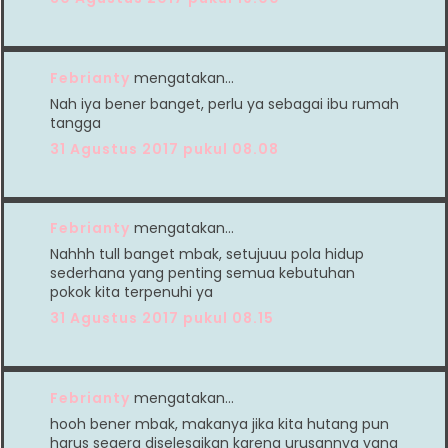
Febrianty
mengatakan…
Nah iya bener banget, perlu ya sebagai ibu rumah
tangga
31 Agustus 2017 pukul 08.08
Febrianty
mengatakan…
Nahhh tull banget mbak, setujuuu pola hidup
sederhana yang penting semua kebutuhan
pokok kita terpenuhi ya
31 Agustus 2017 pukul 08.15
Febrianty
mengatakan…
hooh bener mbak, makanya jika kita hutang pun
harus segera diselesaikan karena urusannya yang