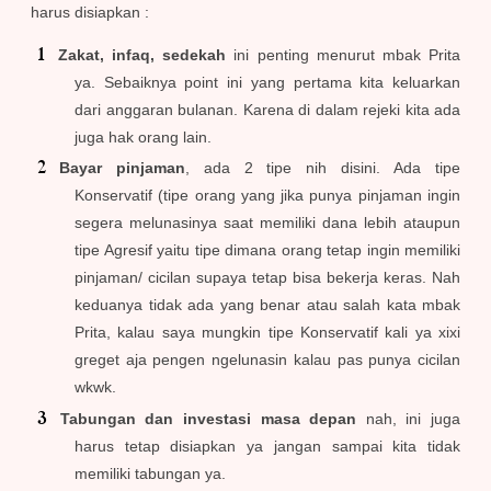
harus disiapkan :
Zakat, infaq, sedekah
ini penting menurut mbak Prita
ya. Sebaiknya point ini yang pertama kita keluarkan
dari anggaran bulanan. Karena di dalam rejeki kita ada
juga hak orang lain.
Bayar pinjaman
, ada 2 tipe nih disini. Ada tipe
Konservatif (tipe orang yang jika punya pinjaman ingin
segera melunasinya saat memiliki dana lebih ataupun
tipe Agresif yaitu tipe dimana orang tetap ingin memiliki
pinjaman/ cicilan supaya tetap bisa bekerja keras. Nah
keduanya tidak ada yang benar atau salah kata mbak
Prita, kalau saya mungkin tipe Konservatif kali ya xixi
greget aja pengen ngelunasin kalau pas punya cicilan
wkwk.
Tabungan dan investasi masa depan
nah, ini juga
harus tetap disiapkan ya jangan sampai kita tidak
memiliki tabungan ya.