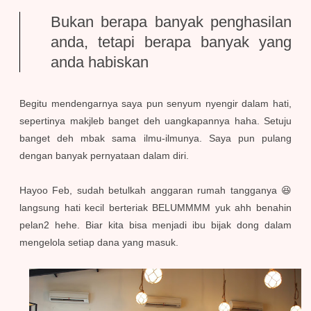
Bukan berapa banyak penghasilan
anda, tetapi berapa banyak yang
anda habiskan
Begitu mendengarnya saya pun senyum nyengir dalam hati,
sepertinya makjleb banget deh uangkapannya haha. Setuju
banget deh mbak sama ilmu-ilmunya. Saya pun pulang
dengan banyak pernyataan dalam diri.
Hayoo Feb, sudah betulkah anggaran rumah tangganya 😆
langsung hati kecil berteriak BELUMMMM yuk ahh benahin
pelan2 hehe. Biar kita bisa menjadi ibu bijak dong dalam
mengelola setiap dana yang masuk.