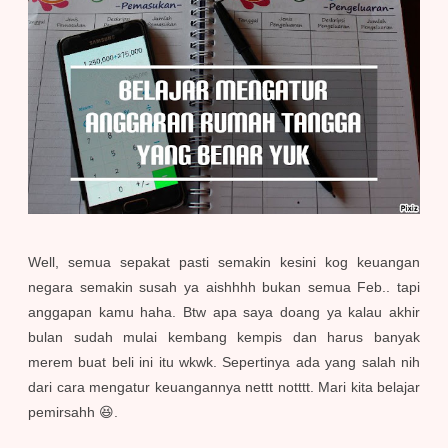
Well, semua sepakat pasti semakin kesini kog keuangan
negara semakin susah ya aishhhh bukan semua Feb.. tapi
anggapan kamu haha. Btw apa saya doang ya kalau akhir
bulan sudah mulai kembang kempis dan harus banyak
merem buat beli ini itu wkwk. Sepertinya ada yang salah nih
dari cara mengatur keuangannya nettt notttt. Mari kita belajar
pemirsahh 😆.