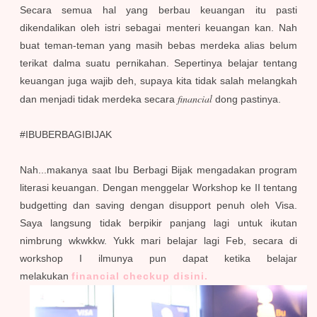
Secara semua hal yang berbau keuangan itu pasti
dikendalikan oleh istri sebagai menteri keuangan kan. Nah
buat teman-teman yang masih bebas merdeka alias belum
terikat dalma suatu pernikahan. Sepertinya belajar tentang
keuangan juga wajib deh, supaya kita tidak salah melangkah
financial
dan menjadi tidak merdeka secara
dong pastinya.
#IBUBERBAGIBIJAK
Nah...makanya saat Ibu Berbagi Bijak mengadakan program
literasi keuangan. Dengan menggelar Workshop ke II tentang
budgetting dan saving dengan disupport penuh oleh Visa.
Saya langsung tidak berpikir panjang lagi untuk ikutan
nimbrung wkwkkw. Yukk mari belajar lagi Feb, secara di
workshop I ilmunya pun dapat ketika belajar
melakukan
financial checkup disini.