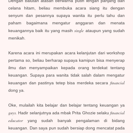
Dengan balutan atasan berwarna putih lengan panjang dan
celana hitam, beliau membuka acara siang itu dengan
senyum dan pesannya supaya wanita itu perlu tahu dan
paham bagaimana mengatur anggaran dan menata
single
keuangannya baik itu yang masih
ataupun yang sudah
menikah.
Karena acara ini merupakan acara kelanjutan dari workshop
pertama so, beliau berharap supaya kamipun bisa menyerap
ilmu dan menyampaikan kepada orang terdekat tentang
keuangan. Supaya para wanita tidak salah dalam mengatur
financial
keuangan dan pastinya tetep bisa merdeka secara
dong ya.
Oke, mulailah kita belajar dan belajar tentang keuangan ya
guys.
financial
Hadir selanjutnya ada mbak Prita Ghozie selaku
educator
yang sudah banyak pengalaman di bidang
keuangan. Dan saya pun sudah bersiap dong mencatat pada