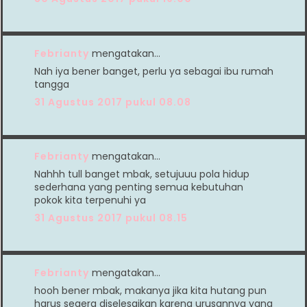
Febrianty
mengatakan…
Nah iya bener banget, perlu ya sebagai ibu rumah
tangga
31 Agustus 2017 pukul 08.08
Febrianty
mengatakan…
Nahhh tull banget mbak, setujuuu pola hidup
sederhana yang penting semua kebutuhan
pokok kita terpenuhi ya
31 Agustus 2017 pukul 08.15
Febrianty
mengatakan…
hooh bener mbak, makanya jika kita hutang pun
harus segera diselesaikan karena urusannya yang