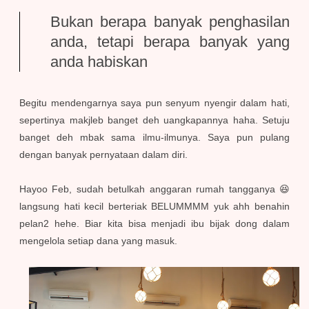
Bukan berapa banyak penghasilan
anda, tetapi berapa banyak yang
anda habiskan
Begitu mendengarnya saya pun senyum nyengir dalam hati,
sepertinya makjleb banget deh uangkapannya haha. Setuju
banget deh mbak sama ilmu-ilmunya. Saya pun pulang
dengan banyak pernyataan dalam diri.
Hayoo Feb, sudah betulkah anggaran rumah tangganya 😆
langsung hati kecil berteriak BELUMMMM yuk ahh benahin
pelan2 hehe. Biar kita bisa menjadi ibu bijak dong dalam
mengelola setiap dana yang masuk.