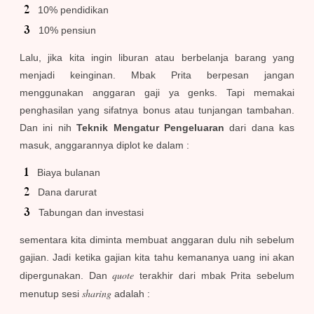
10% pendidikan
10% pensiun
Lalu, jika kita ingin liburan atau berbelanja barang yang
menjadi keinginan. Mbak Prita berpesan jangan
menggunakan anggaran gaji ya genks. Tapi memakai
penghasilan yang sifatnya bonus atau tunjangan tambahan.
Dan ini nih
Teknik Mengatur Pengeluaran
dari dana kas
masuk, anggarannya diplot ke dalam :
Biaya bulanan
Dana darurat
Tabungan dan investasi
sementara kita diminta membuat anggaran dulu nih sebelum
gajian. Jadi ketika gajian kita tahu kemananya uang ini akan
quote
dipergunakan. Dan
terakhir dari mbak Prita sebelum
sharing
menutup sesi
adalah :