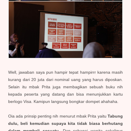
Well, jawaban saya pun hampir tepat hampirrr karena masih
kurang dari 20 juta dari nominal uang yang harus diposkan.
Selain itu mbak Prita juga membagikan sebuah buku nih
kepada peserta yang datang dan bisa menunjukkan kartu
berlogo Visa. Kamipun langsung bongkar dompet ahahaha.
Oia ada prinsip penting nih menurut mbak Prita yaitu
Tabung
dulu, beli kemudian supaya kita tidak biasa berhutang
dalam membeli sesuatu.
Dan sebagai wanita sekaligus