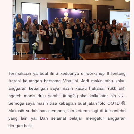
Terimakasih ya buat ilmu keduanya di workshop II tentang
literasi keuangan bersama Visa ini. Jadi makin tahu kalau
anggaran keuangan saya masih kacau hahaha. Yukk ahh
ngeteh manis dulu sambil itung2 pakai kalkulator nih xixi.
Semoga saya masih bisa kebagian buat jatah foto OOTD 😅
Makasih sudah baca temans, kita ketemu lagi di tulisanfebri
yang lain ya. Dan selamat belajar mengatur anggaran
dengan baik.