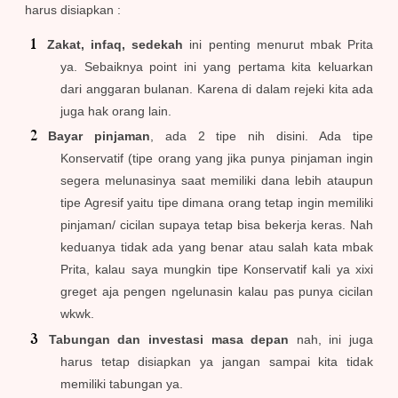
harus disiapkan :
Zakat, infaq, sedekah
ini penting menurut mbak Prita
ya. Sebaiknya point ini yang pertama kita keluarkan
dari anggaran bulanan. Karena di dalam rejeki kita ada
juga hak orang lain.
Bayar pinjaman
, ada 2 tipe nih disini. Ada tipe
Konservatif (tipe orang yang jika punya pinjaman ingin
segera melunasinya saat memiliki dana lebih ataupun
tipe Agresif yaitu tipe dimana orang tetap ingin memiliki
pinjaman/ cicilan supaya tetap bisa bekerja keras. Nah
keduanya tidak ada yang benar atau salah kata mbak
Prita, kalau saya mungkin tipe Konservatif kali ya xixi
greget aja pengen ngelunasin kalau pas punya cicilan
wkwk.
Tabungan dan investasi masa depan
nah, ini juga
harus tetap disiapkan ya jangan sampai kita tidak
memiliki tabungan ya.