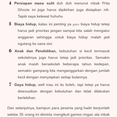
Persiapan masa sulit
duh duh menurut mbak Prita
Ghozie ini juga harus dipikirkan juga disiapkan nih.
Tapiiii saya kelewat huhuhu
guys
Biaya hidup,
kalau ini penting ya
biaya hidup tetep
harus jadi prioritas jangan sampai kita salah mengatur
anggaran sehingga untuk biaya hidup malah jadi
ngutang ke sana sini.
Anak dan Pendidikan,
kebutuhan si kecil termasuk
sekolahnya juga harus tetep jadi prioritas. Semakin
anak masih bersekolah beberapa tahun kedepan,
semakin gampang kita menganggarkan dengan jumlah
kecil dengan menyiapkan setiap bulannya.
Gaya hidup,
well mau ini itu boleh, tapi tetep ya harus
disesuaikan dengan kebutuhan dan tidak dilakukan
berlebihan.
Dan selanjutnya, kamipun para peserta yang hadir berjumlah
sekitar 35 orang ini diminta mengikuti games ringan ala mbak