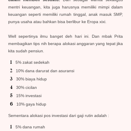
mentri keuangan, kita juga harusnya memiliki mimpi dalam
keuangan seperti memiliki rumah tinggal, anak masuk SMP,
punya usaha atau bahkan bisa berlibur ke Eropa xixi.
Well sepertinya ilmu banget deh hari ini. Dan mbak Prita
membagikan tips nih berapa alokasi anggaran yang tepat jika
kita sudah pensiun.
5% zakat sedekah
10% dana darurat dan asuransi
30% biaya hidup
30% cicilan
15% investasi
10% gaya hidup
Sementara alokasi pos investasi dari gaji rutin adalah :
5% dana rumah