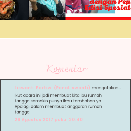
Komentar
Liswanti Pertiwi (PenaLiswanti)
mengatakan…
Ikut acara ini jadi membuat kita ibu rumah
tangga semakin punya ilmu tambahan ya.
Apalagi dalam membuat anggaran rumah
tangga
26 Agustus 2017 pukul 20.40