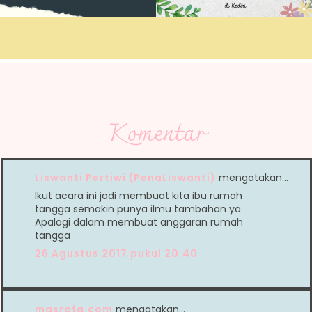
Komentar
Liswanti Pertiwi (PenaLiswanti)
mengatakan…
Ikut acara ini jadi membuat kita ibu rumah
tangga semakin punya ilmu tambahan ya.
Apalagi dalam membuat anggaran rumah
tangga
26 Agustus 2017 pukul 20.40
masrafa.com
mengatakan…