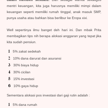
mentri keuangan, kita juga harusnya memiliki mimpi dalam
keuangan seperti memiliki rumah tinggal, anak masuk SMP,
punya usaha atau bahkan bisa berlibur ke Eropa xixi.
Well sepertinya ilmu banget deh hari ini. Dan mbak Prita
membagikan tips nih berapa alokasi anggaran yang tepat jika
kita sudah pensiun.
5% zakat sedekah
10% dana darurat dan asuransi
30% biaya hidup
30% cicilan
15% investasi
10% gaya hidup
Sementara alokasi pos investasi dari gaji rutin adalah :
5% dana rumah