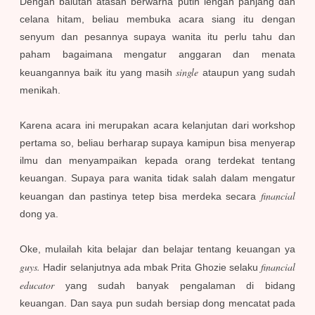
Dengan balutan atasan berwarna putih lengan panjang dan
celana hitam, beliau membuka acara siang itu dengan
senyum dan pesannya supaya wanita itu perlu tahu dan
paham bagaimana mengatur anggaran dan menata
single
keuangannya baik itu yang masih
ataupun yang sudah
menikah.
Karena acara ini merupakan acara kelanjutan dari workshop
pertama so, beliau berharap supaya kamipun bisa menyerap
ilmu dan menyampaikan kepada orang terdekat tentang
keuangan. Supaya para wanita tidak salah dalam mengatur
financial
keuangan dan pastinya tetep bisa merdeka secara
dong ya.
Oke, mulailah kita belajar dan belajar tentang keuangan ya
guys.
financial
Hadir selanjutnya ada mbak Prita Ghozie selaku
educator
yang sudah banyak pengalaman di bidang
keuangan. Dan saya pun sudah bersiap dong mencatat pada