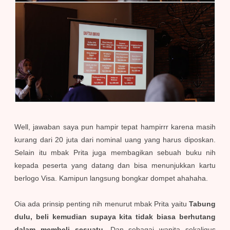
Well, jawaban saya pun hampir tepat hampirrr karena masih
kurang dari 20 juta dari nominal uang yang harus diposkan.
Selain itu mbak Prita juga membagikan sebuah buku nih
kepada peserta yang datang dan bisa menunjukkan kartu
berlogo Visa. Kamipun langsung bongkar dompet ahahaha.
Oia ada prinsip penting nih menurut mbak Prita yaitu
Tabung
dulu, beli kemudian supaya kita tidak biasa berhutang
dalam membeli sesuatu.
Dan sebagai wanita sekaligus