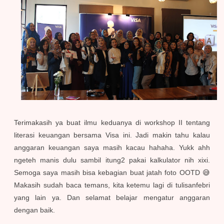
Terimakasih ya buat ilmu keduanya di workshop II tentang
literasi keuangan bersama Visa ini. Jadi makin tahu kalau
anggaran keuangan saya masih kacau hahaha. Yukk ahh
ngeteh manis dulu sambil itung2 pakai kalkulator nih xixi.
Semoga saya masih bisa kebagian buat jatah foto OOTD 😅
Makasih sudah baca temans, kita ketemu lagi di tulisanfebri
yang lain ya. Dan selamat belajar mengatur anggaran
dengan baik.