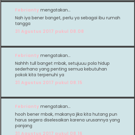
Febrianty
mengatakan…
Nah iya bener banget, perlu ya sebagai ibu rumah
tangga
31 Agustus 2017 pukul 08.08
Febrianty
mengatakan…
Nahhh tull banget mbak, setujuuu pola hidup
sederhana yang penting semua kebutuhan
pokok kita terpenuhi ya
31 Agustus 2017 pukul 08.15
Febrianty
mengatakan…
hooh bener mbak, makanya jika kita hutang pun
harus segera diselesaikan karena urusannya yang
panjang
31 Agustus 2017 pukul 08.16