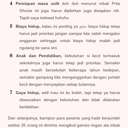
Persiapan masa sulit
duh duh menurut mbak Prita
Ghozie ini juga harus dipikirkan juga disiapkan nih.
Tapiiii saya kelewat huhuhu
guys
Biaya hidup,
kalau ini penting ya
biaya hidup tetep
harus jadi prioritas jangan sampai kita salah mengatur
anggaran sehingga untuk biaya hidup malah jadi
ngutang ke sana sini.
Anak dan Pendidikan,
kebutuhan si kecil termasuk
sekolahnya juga harus tetep jadi prioritas. Semakin
anak masih bersekolah beberapa tahun kedepan,
semakin gampang kita menganggarkan dengan jumlah
kecil dengan menyiapkan setiap bulannya.
Gaya hidup,
well mau ini itu boleh, tapi tetep ya harus
disesuaikan dengan kebutuhan dan tidak dilakukan
berlebihan.
Dan selanjutnya, kamipun para peserta yang hadir berjumlah
sekitar 35 orang ini diminta mengikuti games ringan ala mbak