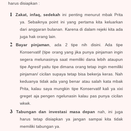
harus disiapkan :
Zakat, infaq, sedekah
ini penting menurut mbak Prita
ya. Sebaiknya point ini yang pertama kita keluarkan
dari anggaran bulanan. Karena di dalam rejeki kita ada
juga hak orang lain.
Bayar pinjaman
, ada 2 tipe nih disini. Ada tipe
Konservatif (tipe orang yang jika punya pinjaman ingin
segera melunasinya saat memiliki dana lebih ataupun
tipe Agresif yaitu tipe dimana orang tetap ingin memiliki
pinjaman/ cicilan supaya tetap bisa bekerja keras. Nah
keduanya tidak ada yang benar atau salah kata mbak
Prita, kalau saya mungkin tipe Konservatif kali ya xixi
greget aja pengen ngelunasin kalau pas punya cicilan
wkwk.
Tabungan dan investasi masa depan
nah, ini juga
harus tetap disiapkan ya jangan sampai kita tidak
memiliki tabungan ya.