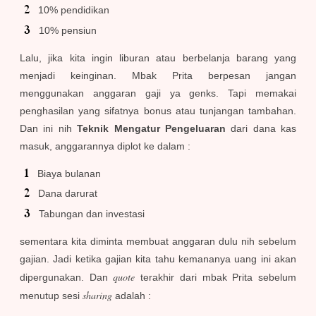
10% pendidikan
10% pensiun
Lalu, jika kita ingin liburan atau berbelanja barang yang
menjadi keinginan. Mbak Prita berpesan jangan
menggunakan anggaran gaji ya genks. Tapi memakai
penghasilan yang sifatnya bonus atau tunjangan tambahan.
Dan ini nih
Teknik Mengatur Pengeluaran
dari dana kas
masuk, anggarannya diplot ke dalam :
Biaya bulanan
Dana darurat
Tabungan dan investasi
sementara kita diminta membuat anggaran dulu nih sebelum
gajian. Jadi ketika gajian kita tahu kemananya uang ini akan
quote
dipergunakan. Dan
terakhir dari mbak Prita sebelum
sharing
menutup sesi
adalah :