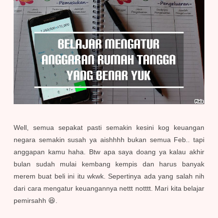
Well, semua sepakat pasti semakin kesini kog keuangan
negara semakin susah ya aishhhh bukan semua Feb.. tapi
anggapan kamu haha. Btw apa saya doang ya kalau akhir
bulan sudah mulai kembang kempis dan harus banyak
merem buat beli ini itu wkwk. Sepertinya ada yang salah nih
dari cara mengatur keuangannya nettt notttt. Mari kita belajar
pemirsahh 😆.