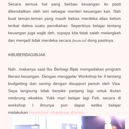
Secara semua hal yang berbau keuangan itu pasti
dikendalikan oleh istri sebagai menteri keuangan kan. Nah
buat teman-teman yang masih bebas merdeka alias belum
terikat dalma suatu pernikahan. Sepertinya belajar tentang
keuangan juga wajib deh, supaya kita tidak salah melangkah
financial
dan menjadi tidak merdeka secara
dong pastinya.
#IBUBERBAGIBIJAK
Nah...makanya saat Ibu Berbagi Bijak mengadakan program
literasi keuangan. Dengan menggelar Workshop ke II tentang
budgetting dan saving dengan disupport penuh oleh Visa.
Saya langsung tidak berpikir panjang lagi untuk ikutan
nimbrung wkwkkw. Yukk mari belajar lagi Feb, secara di
workshop I ilmunya pun dapat ketika belajar
melakukan
financial checkup disini.