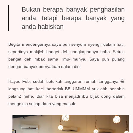
Bukan berapa banyak penghasilan
anda, tetapi berapa banyak yang
anda habiskan
Begitu mendengarnya saya pun senyum nyengir dalam hati,
sepertinya makjleb banget deh uangkapannya haha. Setuju
banget deh mbak sama ilmu-ilmunya. Saya pun pulang
dengan banyak pernyataan dalam diri.
Hayoo Feb, sudah betulkah anggaran rumah tangganya 😆
langsung hati kecil berteriak BELUMMMM yuk ahh benahin
pelan2 hehe. Biar kita bisa menjadi ibu bijak dong dalam
mengelola setiap dana yang masuk.