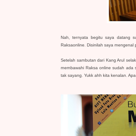
Nah, ternyata begitu saya datang 
Raksaonline. Disinilah saya mengenal 
Setelah sambutan dari Kang Arul selak
membawahi Raksa online sudah ada se
tak sayang. Yukk ahh kita kenalan. Ap