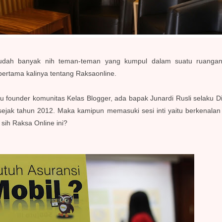
sudah banyak nih teman-teman yang kumpul dalam suatu ruanga
pertama kalinya tentang Raksaonline.
u founder komunitas Kelas Blogger, ada bapak Junardi Rusli selaku D
jak tahun 2012. Maka kamipun memasuki sesi inti yaitu berkenalan
a sih Raksa Online ini?