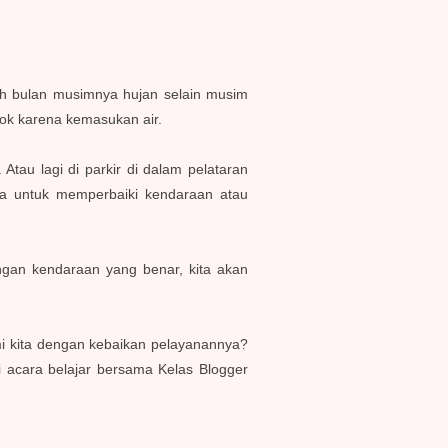
h bulan musimnya hujan selain musim
gok karena kemasukan air.
Atau lagi di parkir di dalam pelataran
ya untuk memperbaiki kendaraan atau
ngan kendaraan yang benar, kita akan
 kita dengan kebaikan pelayanannya?
i acara belajar bersama Kelas Blogger