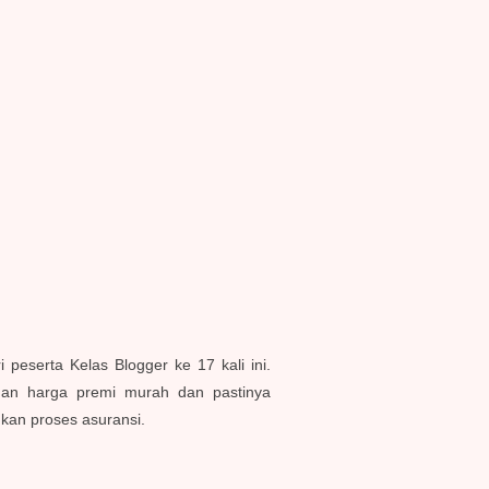
eserta Kelas Blogger ke 17 kali ini.
ngan harga premi murah dan pastinya
ukan proses asuransi.