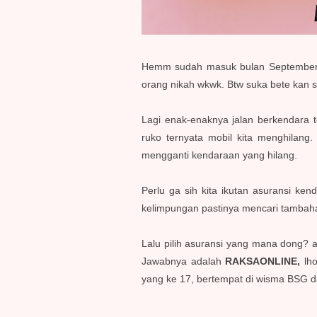
Hemm sudah masuk bulan September a
orang nikah wkwk. Btw suka bete kan s
Lagi enak-enaknya jalan berkendara te
ruko ternyata mobil kita menghilan
mengganti kendaraan yang hilang.
Perlu ga sih kita ikutan asuransi k
kelimpungan pastinya mencari tambaha
Lalu pilih asuransi yang mana dong
Jawabnya adalah
RAKSAONLINE,
lh
yang ke 17, bertempat di wisma BSG d