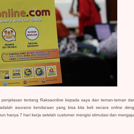
enjelasan tentang Raksaonline kepada saya dan teman-teman dari p
 adalah asuransi kendaraan yang bisa kita beli secara online de
pun hanya 7 hari kerja setelah customer mengisi stimulasi dan mengaj