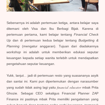
Sebenarnya ini adalah pertemuan ketiga, antara belajar saya
ditemani oleh Visa dan Ibu Berbagi Bijak.
Karena di
pertemuan pertama, kami belajar tentang
Financial Check
Up
dan di pertemuan kedua belajar tentang
Budgetting &
Planning
(mengatur anggaran).
Tujuan dari diadakannya
workshop
ini adalah untuk memberikan edukasi seputar
keuangan kepada setiap wanita terlebih untuk mendapatkan
pengetahuan seputar keuangan.
Yukk, lanjut... jadi di pertemuan resto yang suasananya asyik
dan santai ini. Kami pun dipertemukan dengan narasumber
financial educator
yang sudah tidak asing lagi yaitu
mbak Prita
Ghozie. Sebagai CEO sekaligus Financial Planner ZAP
Finance ini pastinya mbak Prita memiliki pengalaman yang
cukup banyak dong tentang serba serbi keuangan, termasuk