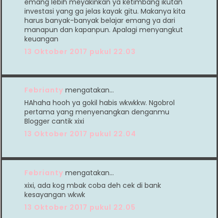
emang lebih meyakinkan ya ketimbang ikutan
investasi yang ga jelas kayak gitu. Makanya kita
harus banyak-banyak belajar emang ya dari
manapun dan kapanpun. Apalagi menyangkut
keuangan
13 Oktober 2017 pukul 22.03
Febrianty
mengatakan…
HAhaha hooh ya gokil habis wkwkkw. Ngobrol
pertama yang menyenangkan denganmu
Blogger cantik xixi
13 Oktober 2017 pukul 22.04
Febrianty
mengatakan…
xixi, ada kog mbak coba deh cek di bank
kesayangan wkwk
13 Oktober 2017 pukul 22.05