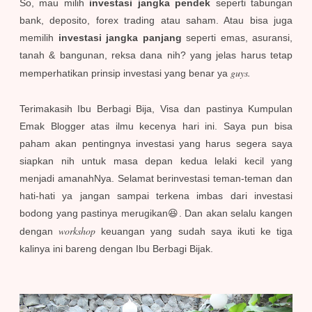
So, mau milih
investasi jangka pendek
seperti tabungan
bank, deposito, forex trading atau saham. Atau bisa juga
memilih
investasi jangka panjang
seperti emas, asuransi,
tanah & bangunan, reksa dana nih? yang jelas harus tetap
guys.
memperhatikan prinsip investasi yang benar ya
Terimakasih Ibu Berbagi Bija, Visa dan pastinya Kumpulan
Emak Blogger atas ilmu kecenya hari ini. Saya pun bisa
paham akan pentingnya investasi yang harus segera saya
siapkan nih untuk masa depan kedua lelaki kecil yang
menjadi amanahNya. Selamat berinvestasi teman-teman dan
hati-hati ya jangan sampai terkena imbas dari investasi
bodong yang pastinya merugikan😆. Dan akan selalu kangen
workshop
dengan
keuangan yang sudah saya ikuti ke tiga
kalinya ini bareng dengan Ibu Berbagi Bijak.