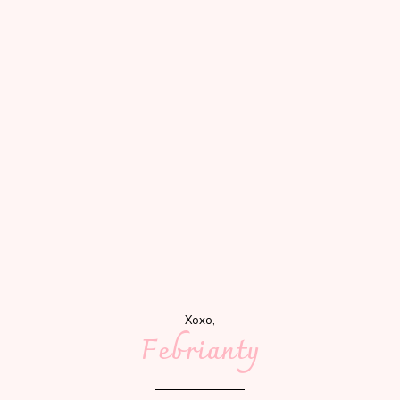
Xoxo,
Febrianty