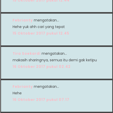
15 Oktober 2017 pukul 12.44
Febrianty
mengatakan…
Hehe yuk ahh cari yang tepat
15 Oktober 2017 pukul 12.45
Tira Soekardi
mengatakan…
makasih sharingnya, semua itu demi gak ketipu
16 Oktober 2017 pukul 02.42
Febrianty
mengatakan…
Hehe
16 Oktober 2017 pukul 07.17