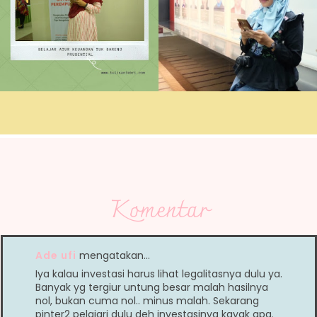
Komentar
Ade ufi
mengatakan…
Iya kalau investasi harus lihat legalitasnya dulu ya.
Banyak yg tergiur untung besar malah hasilnya
nol, bukan cuma nol.. minus malah. Sekarang
pinter2 pelajari dulu deh investasinya kayak apa.