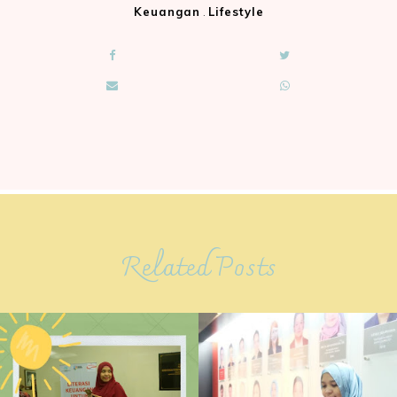
Keuangan
.
Lifestyle
Related Posts