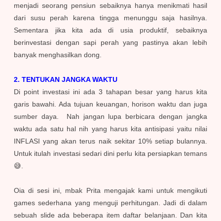
menjadi seorang pensiun sebaiknya hanya menikmati hasil
dari susu perah karena tingga menunggu saja hasilnya.
Sementara jika kita ada di usia produktif, sebaiknya
berinvestasi dengan sapi perah yang pastinya akan lebih
banyak menghasilkan dong.
2.
TENTUKAN JANGKA WAKTU
Di point investasi ini ada 3 tahapan besar yang harus kita
garis bawahi. Ada tujuan keuangan, horison waktu dan juga
sumber daya. Nah jangan lupa berbicara dengan jangka
waktu ada satu hal nih yang harus kita antisipasi yaitu nilai
INFLASI yang akan terus naik sekitar 10% setiap bulannya.
Untuk itulah investasi sedari dini perlu kita persiapkan temans
😅.
Oia di sesi ini, mbak Prita mengajak kami untuk mengikuti
games sederhana yang menguji perhitungan. Jadi di dalam
sebuah slide ada beberapa item daftar belanjaan. Dan kita