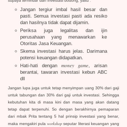
supaya terhindar dari Investasi bodong, yaitu :
Jangan tergiur imbal hasil besar dan
pasti. Semua investasi pasti ada resiko
dan hasilnya tidak dapat dijamin.
Periksa juga legalitas dan ijin
perusahaan yang menawarkan ke
Otoritas Jasa Keuangan.
Skema investasi harus jelas. Darimana
potensi keuangan didapatkan.
money game
Hati-hati dengan
, arisan
berantai, tawaran investasi kebun ABC
dll
Jangan lupa juga untuk tetap menyimpan uang 30% dari gaji
untuk tabungan dan 30% dari gaji untuk investasi. Sehingga
kebutuhan kita di masa kini dan masa yang akan datang
tetap dapat terpenuhi. So dengan berakhirnya pemaparan
dari mbak Prita tentang 5 hal prinsip investasi yang benar,
workshop
maka mengakiri pula
seputar literasi keuangan yang