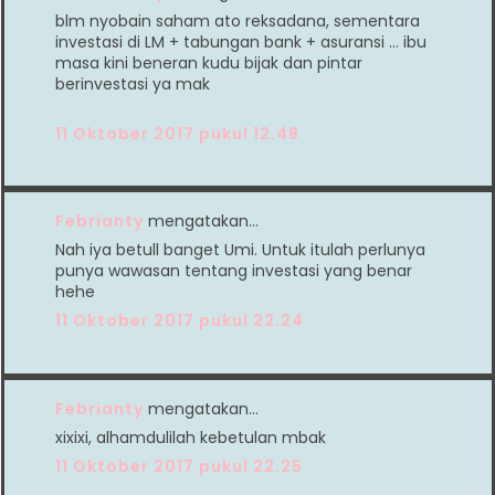
blm nyobain saham ato reksadana, sementara
investasi di LM + tabungan bank + asuransi ... ibu
masa kini beneran kudu bijak dan pintar
berinvestasi ya mak
11 Oktober 2017 pukul 12.48
Febrianty
mengatakan…
Nah iya betull banget Umi. Untuk itulah perlunya
punya wawasan tentang investasi yang benar
hehe
11 Oktober 2017 pukul 22.24
Febrianty
mengatakan…
xixixi, alhamdulilah kebetulan mbak
11 Oktober 2017 pukul 22.25