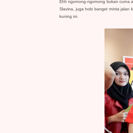
Ehh ngomong-ngomong bukan cuma adek 
Slavina, juga hobi banget minta jala
kuning ini.