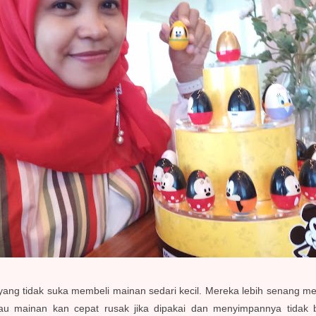
i yang tidak suka membeli mainan sedari kecil. Mereka lebih senang 
lau mainan kan cepat rusak jika dipakai dan menyimpannya tidak 