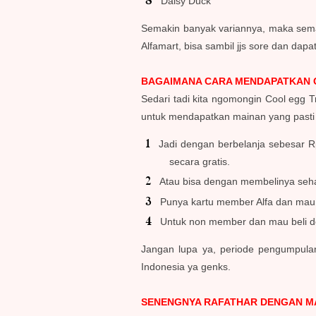
Daisy Duck
Semakin banyak variannya, maka semak
Alfamart, bisa sambil jjs sore dan dapat
BAGAIMANA CARA MENDAPATKAN CO
Sedari tadi kita ngomongin Cool egg T
untuk mendapatkan mainan yang pasti d
Jadi dengan berbelanja sebesar R
secara gratis.
Atau bisa dengan membelinya seh
Punya kartu member Alfa dan mau 
Untuk non member dan mau beli d
Jangan lupa ya, periode pengumpulan
Indonesia ya genks.
SENENGNYA RAFATHAR DENGAN M