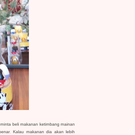
meminta beli makanan ketimbang mainan
benar. Kalau makanan dia akan lebih