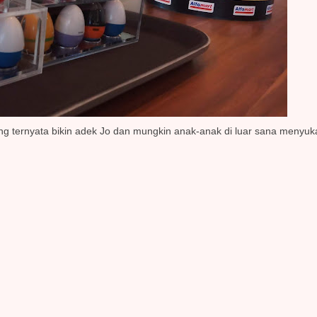
ng ternyata bikin adek Jo dan mungkin anak-anak di luar sana menyuka