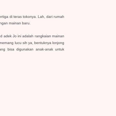
ertiga di teras tokonya. Lah, dari rumah
engan mainan baru.
d adek Jo ini adalah rangkaian mainan
 memang lucu sih ya, bentuknya lonjong
yang bisa digunakan anak-anak untuk