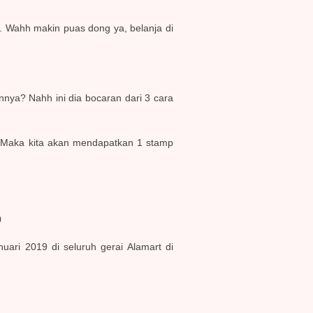
. Wahh makin puas dong ya, belanja di
nnya? Nahh ini dia bocaran dari 3 cara
. Maka kita akan mendapatkan 1 stamp
0
ari 2019 di seluruh gerai Alamart di