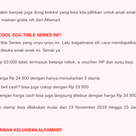
in banyak juga dong koleksi yang bisa kita pilihkan untuk anak-anak
 mainan gratis nih dari Alfamart.
OL EGG TIBLE SERIES INI?
rible Series yang unyu-unyu ini. Lalu bagaimana sih cara mendapatka
isuka anak-anak ini. Simak ya :
p 50.000 tidak termasuk belanja rokok, e voucher HP dan susu bayi
arga Rp 24.900 dengan hanya menukarkan 5 stamp.
beli cash? bisa juga cukup dengan Rp 29.900
engan harga cash bisa juga langsung ditebus dengan harga Rp 34.90
 stamp bisa dilakukan mulai dari 19 November 2018 hingga 15 Janu
AINAN KELUARAN ALFAMART