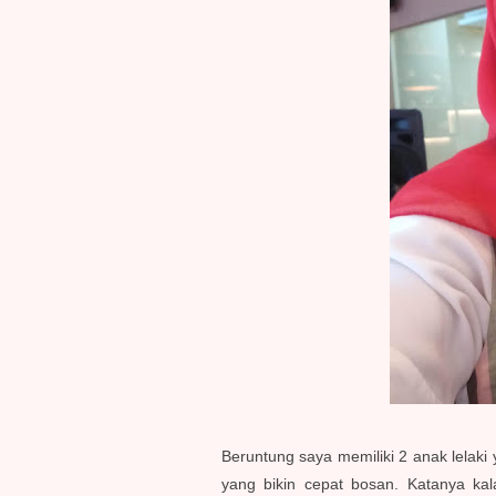
Beruntung saya memiliki 2 anak lelak
yang bikin cepat bosan. Katanya ka