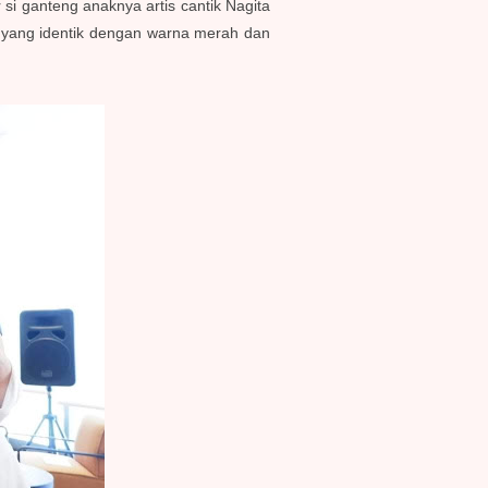
i ganteng anaknya artis cantik Nagita
a yang identik dengan warna merah dan