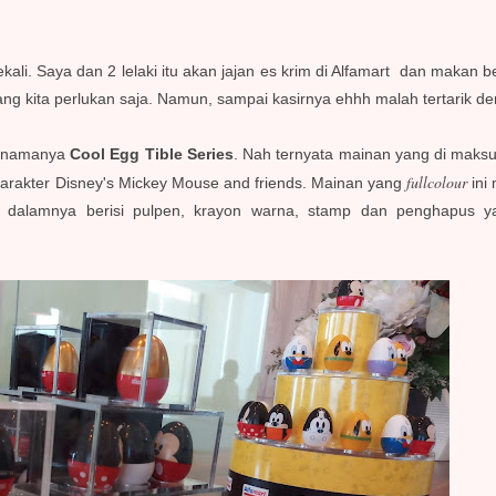
 sekali. Saya dan 2 lelaki itu akan jajan es krim di Alfamart dan makan b
g kita perlukan saja. Namun, sampai kasirnya ehhh malah tertarik d
tu namanya
Cool Egg Tible Series
. Nah ternyata mainan yang di maksu
fullcolour
r-karakter Disney's Mickey Mouse and friends. Mainan yang
ini
Di dalamnya berisi pulpen, krayon warna, stamp dan penghapus 