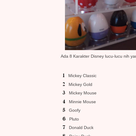
Ada 8 Karakter Disney lucu-lucu nih ya
Mickey Classic
Mickey Gold
Mickey Mouse
Minnie Mouse
Goofy
Pluto
Donald Duck