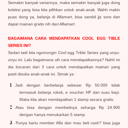
Semakin banyak variannya, maka semakin banyak juga dong
koleksi yang bisa kita pilihkan untuk anak-anak. Wahh makin
puas dong ya, belanja di Alfamart, bisa sambil jjs sore dan
dapat mainan gratis nih dari Alfamart.
BAGAIMANA CARA MENDAPATKAN COOL EGG TIBLE
SERIES INI?
Sedari tadi kita ngomongin Cool egg Trible Series yang unyu-
unyu ini. Lalu bagaimana sih cara mendapatkannya? Nahh ini
dia bocaran dari 3 cara untuk mendapatkan mainan yang
pasti disuka anak-anak ini. Simak ya :
Jadi dengan berbelanja sebesar Rp 50.000 tidak
termasuk belanja rokok, e voucher HP dan susu bayi.
Maka kita akan mendapatkan 1 stamp secara gratis.
Atau bisa dengan membelinya seharga Rp 24.900
dengan hanya menukarkan 5 stamp.
Punya kartu member Alfa dan mau beli cash? bisa juga