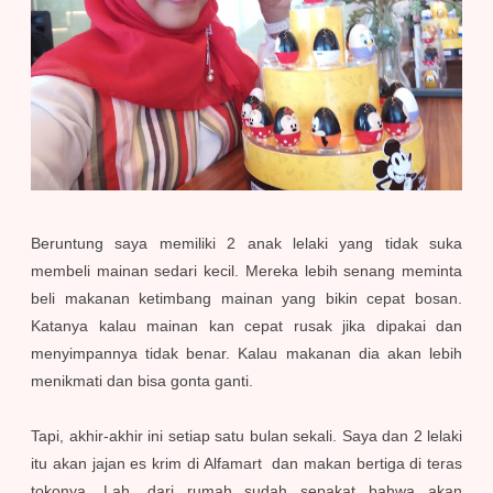
Beruntung saya memiliki 2 anak lelaki yang tidak suka
membeli mainan sedari kecil. Mereka lebih senang meminta
beli makanan ketimbang mainan yang bikin cepat bosan.
Katanya kalau mainan kan cepat rusak jika dipakai dan
menyimpannya tidak benar. Kalau makanan dia akan lebih
menikmati dan bisa gonta ganti.
Tapi, akhir-akhir ini setiap satu bulan sekali. Saya dan 2 lelaki
itu akan jajan es krim di Alfamart dan makan bertiga di teras
tokonya. Lah, dari rumah sudah sepakat bahwa akan