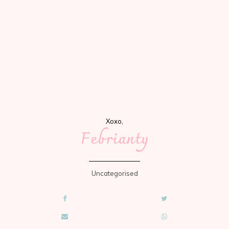
Xoxo,
Febrianty
Uncategorised