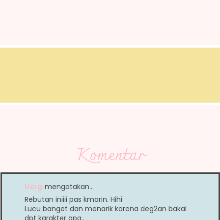
Komentar
Ucig
mengatakan…
Rebutan iniiii pas kmarin. Hihi
Lucu banget dan menarik karena deg2an bakal
dpt karakter apa..