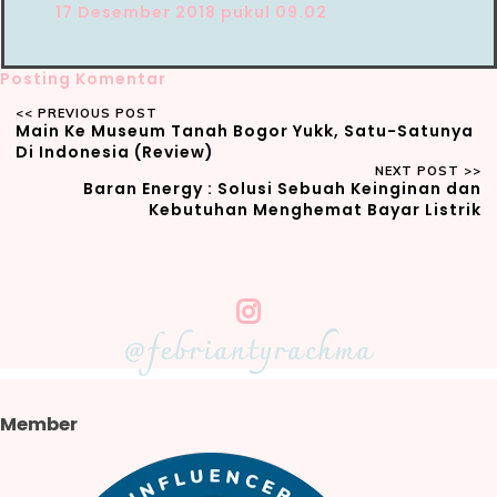
17 Desember 2018 pukul 09.02
Posting Komentar
Main Ke Museum Tanah Bogor Yukk, Satu-Satunya
Di Indonesia (Review)
Baran Energy : Solusi Sebuah Keinginan dan
Kebutuhan Menghemat Bayar Listrik
@febriantyrachma
Member