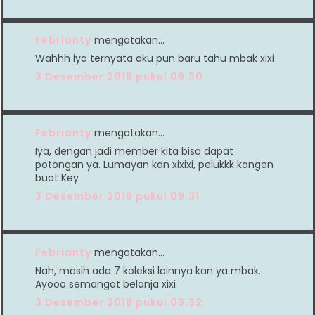
Febrianty
mengatakan…
Wahhh iya ternyata aku pun baru tahu mbak xixi
3 Desember 2018 pukul 09.30
Febrianty
mengatakan…
Iya, dengan jadi member kita bisa dapat
potongan ya. Lumayan kan xixixi, pelukkk kangen
buat Key
3 Desember 2018 pukul 09.31
Febrianty
mengatakan…
Nah, masih ada 7 koleksi lainnya kan ya mbak.
Ayooo semangat belanja xixi
3 Desember 2018 pukul 09.32