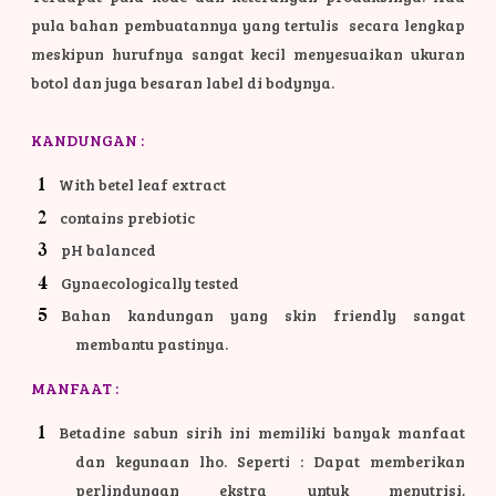
pula bahan pembuatannya yang tertulis secara lengkap
meskipun hurufnya sangat kecil menyesuaikan ukuran
botol dan juga besaran label di bodynya.
KANDUNGAN :
With betel leaf extract
contains prebiotic
pH balanced
Gynaecologically tested
Bahan kandungan yang skin friendly sangat
membantu pastinya.
MANFAAT :
Betadine sabun sirih ini memiliki banyak manfaat
dan kegunaan lho. Seperti : Dapat memberikan
perlindungan ekstra untuk menutrisi,