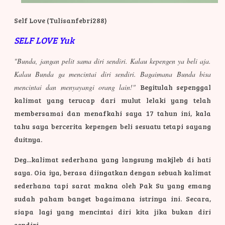
Self Love (Tulisanfebri288)
SELF LOVE Yuk
"Bunda, jangan pelit sama diri sendiri. Kalau kepengen ya beli aja.
Kalau Bunda ga mencintai diri sendiri. Bagaimana Bunda bisa
mencintai dan menyayangi orang lain!"
Begitulah sepenggal
kalimat yang terucap dari mulut lelaki yang telah
membersamai dan menafkahi saya 17 tahun ini, kala
tahu saya bercerita kepengen beli sesuatu tetapi sayang
duitnya.
Deg...kalimat sederhana yang langsung makjleb di hati
saya. Oia iya, berasa diingatkan dengan sebuah kalimat
sederhana tapi sarat makna oleh Pak Su yang emang
sudah paham banget bagaimana istrinya ini. Secara,
siapa lagi yang mencintai diri kita jika bukan diri
sendiri.