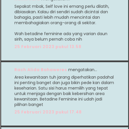
Sepakat mbak, Self love ini emang perlu dilatih,
dibiasakan. Kalau diri sendiri sudah dicintai dan
bahagia, pasti lebih mudah mencintai dan
membahagiakan orang-orang di sekitar.
Wah betadine feminine ada yang varian daun
sirih, saya belum pernah coba nih
25 Februari 2023 pukul 13.58
Rach Alida Bahaweres
mengatakan…
Area kewanitaan tuh jarang diperhatikan padahal
ini penting banget dan juga bikin pede kan dalam
keseharian. Satu sisi harus memilih yang tepat
untuk menjaga dengan baik kebersihan area
kewanitaan. Betadine Feminine ini udah jadi
pilihan banget
25 Februari 2023 pukul 17.48