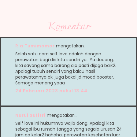
Komentar
Ria Tumimomor
mengatakan…
Salah satu cara self love adalah dengan
perawatan bagi diri kita sendiri ya.. Ya dooong,
kita sayang sama barang aja pasti dijaga baik2.
Apalagi tubuh sendiri yang kalau hasil
perawatannya ok, juga bakal jd mood booster.
Semoga menang yaaa
24 Februari 2023 pukul 13.44
Nurul Sufitri
mengatakan…
Self love ini hukumnya wajib dong. Apalagi kita
sebagai ibu rumah tangga yang segala urusan 24
jam ga kelar2 hahaha, perawatan kesehatan luar