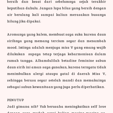
bersih dan kesat dari sebelumnya sejak terakhir
keputihan dahulu. Jangan lupa bilas yang bersih dengan
air berulang kali sampai kalian merasakan busanya
hilang jika dipakai.
Aromanya yang kalem, membuat saya suka karena daun
sirihnya yang memang tercium segar dan menambah
mood. Intinya adalah menjaga miss V yang emang wajib
dilakukan supaya tetap terjaga keharmonisan dalam
rumah tangga. Alhamdulilah betadine feminine sabun
daun sirih ini aman saya gunakan, karena ternyata tidak
menimbulkan alergi ataupu gatal di daerah Miss V,
sehingga berasa segar setelah mandi dan memakainya
sebagai sabun kewanitaan yang juga perlu diperhatikan.
PENUTUP
Jadi gimana nih? Yuk berusaha meningkatkan self love
dengan cara mudah versi kalian masing-masing ya.