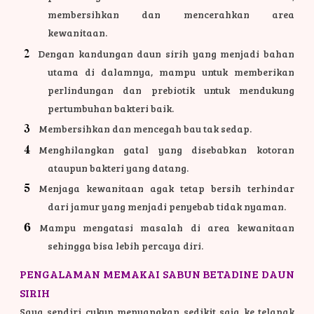
membersihkan dan mencerahkan area
kewanitaan.
Dengan kandungan daun sirih yang menjadi bahan
utama di dalamnya, mampu untuk memberikan
perlindungan dan prebiotik untuk mendukung
pertumbuhan bakteri baik.
Membersihkan dan mencegah bau tak sedap.
Menghilangkan gatal yang disebabkan kotoran
ataupun bakteri yang datang.
Menjaga kewanitaan agak tetap bersih terhindar
dari jamur yang menjadi penyebab tidak nyaman.
Mampu mengatasi masalah di area kewanitaan
sehingga bisa lebih percaya diri.
PENGALAMAN MEMAKAI SABUN BETADINE DAUN
SIRIH
Saya sendiri cukup menuangkan sedikit saja ke telapak