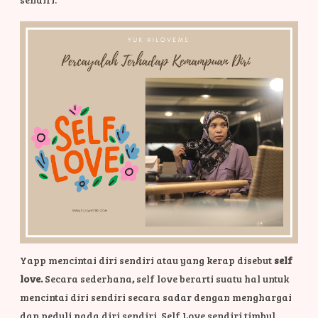
Yapp mencintai diri sendiri atau yang kerap disebut
self
love.
Secara sederhana
,
self love berarti suatu hal untuk
mencintai diri sendiri secara sadar dengan menghargai
dan peduli pada diri sendiri. Self Love sendiri timbul