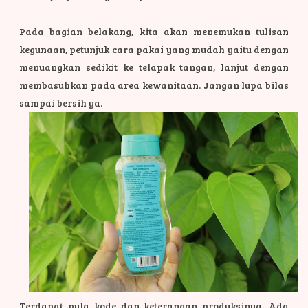
Pada bagian belakang, kita akan menemukan tulisan
kegunaan, petunjuk cara pakai yang mudah yaitu dengan
menuangkan sedikit ke telapak tangan, lanjut dengan
membasuhkan pada area kewanitaan. Jangan lupa bilas
sampai bersih ya.
Terdapat pula kode dan keterangan produksinya. Ada