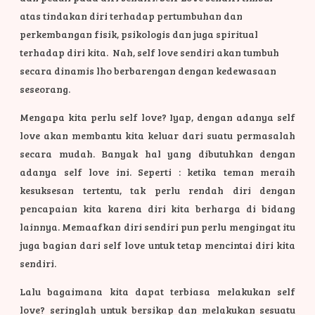
atas tindakan diri terhadap pertumbuhan dan
perkembangan fisik, psikologis dan juga spiritual
terhadap diri kita. Nah, self love sendiri akan tumbuh
secara dinamis lho berbarengan dengan kedewasaan
seseorang.
Mengapa kita perlu self love? Iyap, dengan adanya self
love akan membantu kita keluar dari suatu permasalah
secara mudah. Banyak hal yang dibutuhkan dengan
adanya self love ini. Seperti : ketika teman meraih
kesuksesan tertentu, tak perlu rendah diri dengan
pencapaian kita karena diri kita berharga di bidang
lainnya. Memaafkan diri sendiri pun perlu mengingat itu
juga bagian dari self love untuk tetap mencintai diri kita
sendiri.
Lalu bagaimana kita dapat terbiasa melakukan self
love? seringlah untuk bersikap dan melakukan sesuatu