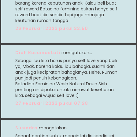
barang karena kebutuhan anak. Kalau beli buat
self reward Betadine feminine bukan hanya self
reward buat diri sendiri tapi juga menjaga
keutuhan rumah tangga
26 Februari 2023 pukul 22.50
Diah Kusumastuti
mengatakan…
Sebagai ibu kita harus punya self love yang baik
ya, Mbak. Karena kalau ibu bahagia, suami dan
anak juga kecipratan bahagianya. Hehe. Rumah
pun jadi penuh kebahagiaan.
Betadine Feminine Wash Natural Daun Sirih
penting nih dipakai untuk merawat kesehatan
kita, sebagai wujud self love :)
27 Februari 2023 pukul 07.28
Susindra
mengatakan…
Sangat penting untuk mencintai diri sendiri, ini