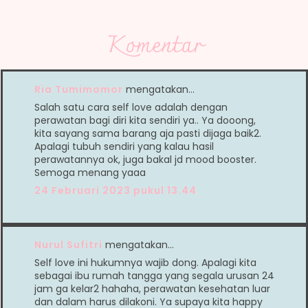
Komentar
Ria Tumimomor
mengatakan…
Salah satu cara self love adalah dengan
perawatan bagi diri kita sendiri ya.. Ya dooong,
kita sayang sama barang aja pasti dijaga baik2.
Apalagi tubuh sendiri yang kalau hasil
perawatannya ok, juga bakal jd mood booster.
Semoga menang yaaa
24 Februari 2023 pukul 13.44
Nurul Sufitri
mengatakan…
Self love ini hukumnya wajib dong. Apalagi kita
sebagai ibu rumah tangga yang segala urusan 24
jam ga kelar2 hahaha, perawatan kesehatan luar
dan dalam harus dilakoni. Ya supaya kita happy