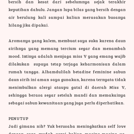
bersih dan kesat dari sebelumnya sejak terakhir
keputihan dahulu. Jangan lupa bilas yang bersih dengan
air berulang kali sampai kalian merasakan busanya
hilang jika dipakai.
Aromanya yang kalem, membuat saya suka karena daun
sirihnya yang memang tercium segar dan menambah
mood. Intinya adalah menjaga miss V yang emang wajib
dilakukan supaya tetap terjaga keharmonisan dalam
rumah tangga. Alhamdulilah betadine feminine sabun
daun sirih ini aman saya gunakan, karena ternyata tidak
menimbulkan alergi ataupu gatal di daerah Miss V,
sehingga berasa segar setelah mandi dan memakainya
sebagai sabun kewanitaan yang juga perlu diperhatikan.
PENUTUP
Jadi gimana nih? Yuk berusaha meningkatkan self love
dengan cara mudah versi kalian masing-masing ya.