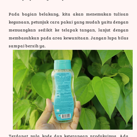
Pada bagian belakang, kita akan menemukan tulisan
kegunaan, petunjuk cara pakai yang mudah yaitu dengan
menuangkan sedikit ke telapak tangan, lanjut dengan
membasuhkan pada area kewanitaan. Jangan lupa bilas
sampai bersih ya.
Terdapat pula kode dan keterangan produksinya. Ada