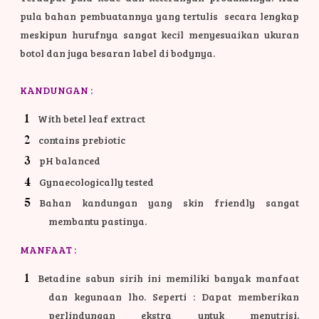
pula bahan pembuatannya yang tertulis secara lengkap
meskipun hurufnya sangat kecil menyesuaikan ukuran
botol dan juga besaran label di bodynya.
KANDUNGAN :
With betel leaf extract
contains prebiotic
pH balanced
Gynaecologically tested
Bahan kandungan yang skin friendly sangat
membantu pastinya.
MANFAAT :
Betadine sabun sirih ini memiliki banyak manfaat
dan kegunaan lho. Seperti : Dapat memberikan
perlindungan ekstra untuk menutrisi,