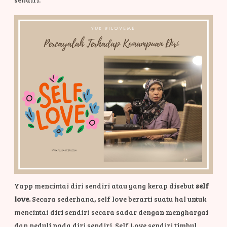
Yapp mencintai diri sendiri atau yang kerap disebut
self
love.
Secara sederhana
,
self love berarti suatu hal untuk
mencintai diri sendiri secara sadar dengan menghargai
dan peduli pada diri sendiri. Self Love sendiri timbul