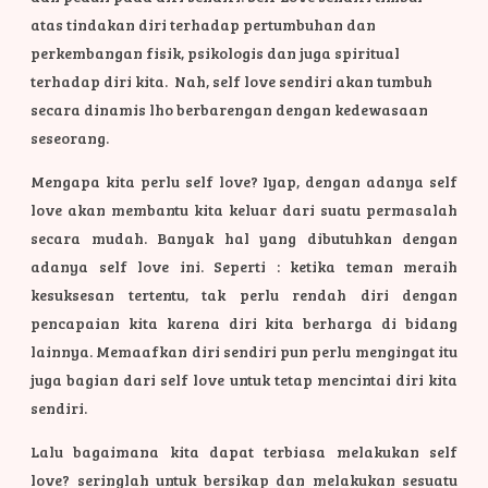
atas tindakan diri terhadap pertumbuhan dan
perkembangan fisik, psikologis dan juga spiritual
terhadap diri kita. Nah, self love sendiri akan tumbuh
secara dinamis lho berbarengan dengan kedewasaan
seseorang.
Mengapa kita perlu self love? Iyap, dengan adanya self
love akan membantu kita keluar dari suatu permasalah
secara mudah. Banyak hal yang dibutuhkan dengan
adanya self love ini. Seperti : ketika teman meraih
kesuksesan tertentu, tak perlu rendah diri dengan
pencapaian kita karena diri kita berharga di bidang
lainnya. Memaafkan diri sendiri pun perlu mengingat itu
juga bagian dari self love untuk tetap mencintai diri kita
sendiri.
Lalu bagaimana kita dapat terbiasa melakukan self
love? seringlah untuk bersikap dan melakukan sesuatu