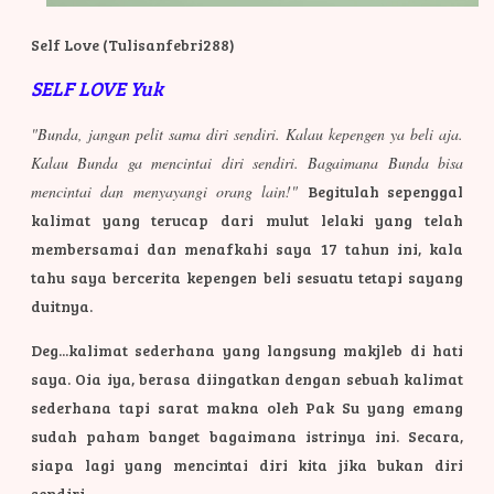
Self Love (Tulisanfebri288)
SELF LOVE Yuk
"Bunda, jangan pelit sama diri sendiri. Kalau kepengen ya beli aja.
Kalau Bunda ga mencintai diri sendiri. Bagaimana Bunda bisa
mencintai dan menyayangi orang lain!"
Begitulah sepenggal
kalimat yang terucap dari mulut lelaki yang telah
membersamai dan menafkahi saya 17 tahun ini, kala
tahu saya bercerita kepengen beli sesuatu tetapi sayang
duitnya.
Deg...kalimat sederhana yang langsung makjleb di hati
saya. Oia iya, berasa diingatkan dengan sebuah kalimat
sederhana tapi sarat makna oleh Pak Su yang emang
sudah paham banget bagaimana istrinya ini. Secara,
siapa lagi yang mencintai diri kita jika bukan diri
sendiri.