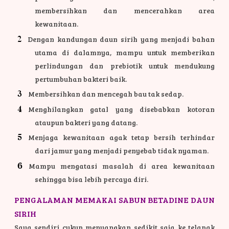
membersihkan dan mencerahkan area
kewanitaan.
Dengan kandungan daun sirih yang menjadi bahan
utama di dalamnya, mampu untuk memberikan
perlindungan dan prebiotik untuk mendukung
pertumbuhan bakteri baik.
Membersihkan dan mencegah bau tak sedap.
Menghilangkan gatal yang disebabkan kotoran
ataupun bakteri yang datang.
Menjaga kewanitaan agak tetap bersih terhindar
dari jamur yang menjadi penyebab tidak nyaman.
Mampu mengatasi masalah di area kewanitaan
sehingga bisa lebih percaya diri.
PENGALAMAN MEMAKAI SABUN BETADINE DAUN
SIRIH
Saya sendiri cukup menuangkan sedikit saja ke telapak