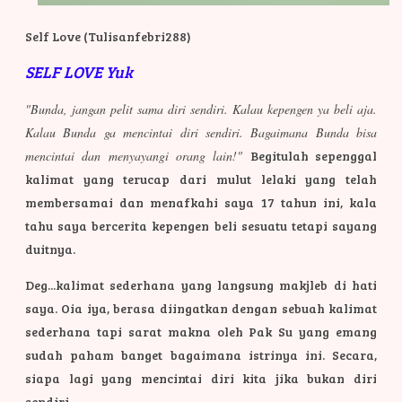
Self Love (Tulisanfebri288)
SELF LOVE Yuk
"Bunda, jangan pelit sama diri sendiri. Kalau kepengen ya beli aja.
Kalau Bunda ga mencintai diri sendiri. Bagaimana Bunda bisa
mencintai dan menyayangi orang lain!"
Begitulah sepenggal
kalimat yang terucap dari mulut lelaki yang telah
membersamai dan menafkahi saya 17 tahun ini, kala
tahu saya bercerita kepengen beli sesuatu tetapi sayang
duitnya.
Deg...kalimat sederhana yang langsung makjleb di hati
saya. Oia iya, berasa diingatkan dengan sebuah kalimat
sederhana tapi sarat makna oleh Pak Su yang emang
sudah paham banget bagaimana istrinya ini. Secara,
siapa lagi yang mencintai diri kita jika bukan diri
sendiri.