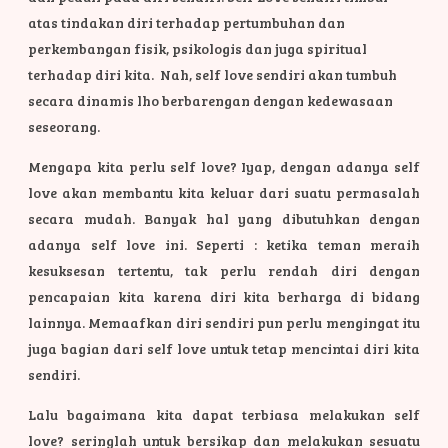
atas tindakan diri terhadap pertumbuhan dan
perkembangan fisik, psikologis dan juga spiritual
terhadap diri kita. Nah, self love sendiri akan tumbuh
secara dinamis lho berbarengan dengan kedewasaan
seseorang.
Mengapa kita perlu self love? Iyap, dengan adanya self
love akan membantu kita keluar dari suatu permasalah
secara mudah. Banyak hal yang dibutuhkan dengan
adanya self love ini. Seperti : ketika teman meraih
kesuksesan tertentu, tak perlu rendah diri dengan
pencapaian kita karena diri kita berharga di bidang
lainnya. Memaafkan diri sendiri pun perlu mengingat itu
juga bagian dari self love untuk tetap mencintai diri kita
sendiri.
Lalu bagaimana kita dapat terbiasa melakukan self
love? seringlah untuk bersikap dan melakukan sesuatu