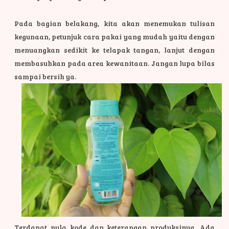
Pada bagian belakang, kita akan menemukan tulisan
kegunaan, petunjuk cara pakai yang mudah yaitu dengan
menuangkan sedikit ke telapak tangan, lanjut dengan
membasuhkan pada area kewanitaan. Jangan lupa bilas
sampai bersih ya.
Terdapat pula kode dan keterangan produksinya. Ada