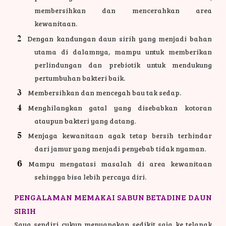
membersihkan dan mencerahkan area
kewanitaan.
Dengan kandungan daun sirih yang menjadi bahan
utama di dalamnya, mampu untuk memberikan
perlindungan dan prebiotik untuk mendukung
pertumbuhan bakteri baik.
Membersihkan dan mencegah bau tak sedap.
Menghilangkan gatal yang disebabkan kotoran
ataupun bakteri yang datang.
Menjaga kewanitaan agak tetap bersih terhindar
dari jamur yang menjadi penyebab tidak nyaman.
Mampu mengatasi masalah di area kewanitaan
sehingga bisa lebih percaya diri.
PENGALAMAN MEMAKAI SABUN BETADINE DAUN
SIRIH
Saya sendiri cukup menuangkan sedikit saja ke telapak