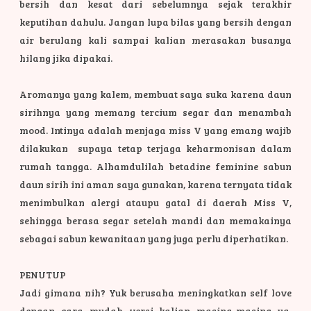
bersih dan kesat dari sebelumnya sejak terakhir
keputihan dahulu. Jangan lupa bilas yang bersih dengan
air berulang kali sampai kalian merasakan busanya
hilang jika dipakai.
Aromanya yang kalem, membuat saya suka karena daun
sirihnya yang memang tercium segar dan menambah
mood. Intinya adalah menjaga miss V yang emang wajib
dilakukan supaya tetap terjaga keharmonisan dalam
rumah tangga. Alhamdulilah betadine feminine sabun
daun sirih ini aman saya gunakan, karena ternyata tidak
menimbulkan alergi ataupu gatal di daerah Miss V,
sehingga berasa segar setelah mandi dan memakainya
sebagai sabun kewanitaan yang juga perlu diperhatikan.
PENUTUP
Jadi gimana nih? Yuk berusaha meningkatkan self love
dengan cara mudah versi kalian masing-masing ya.