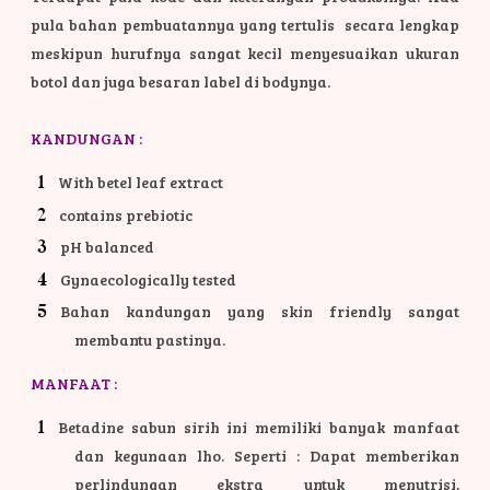
pula bahan pembuatannya yang tertulis secara lengkap
meskipun hurufnya sangat kecil menyesuaikan ukuran
botol dan juga besaran label di bodynya.
KANDUNGAN :
With betel leaf extract
contains prebiotic
pH balanced
Gynaecologically tested
Bahan kandungan yang skin friendly sangat
membantu pastinya.
MANFAAT :
Betadine sabun sirih ini memiliki banyak manfaat
dan kegunaan lho. Seperti : Dapat memberikan
perlindungan ekstra untuk menutrisi,