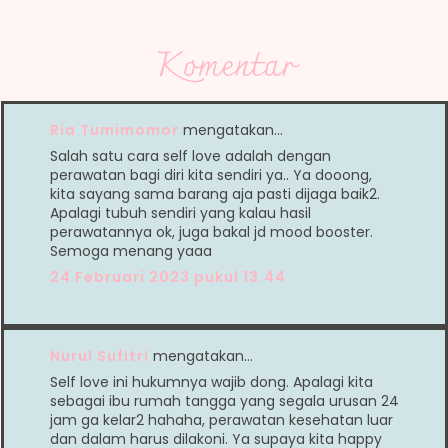
Komentar
Ria Tumimomor
mengatakan…
Salah satu cara self love adalah dengan
perawatan bagi diri kita sendiri ya.. Ya dooong,
kita sayang sama barang aja pasti dijaga baik2.
Apalagi tubuh sendiri yang kalau hasil
perawatannya ok, juga bakal jd mood booster.
Semoga menang yaaa
24 Februari 2023 pukul 13.44
Nurul Sufitri
mengatakan…
Self love ini hukumnya wajib dong. Apalagi kita
sebagai ibu rumah tangga yang segala urusan 24
jam ga kelar2 hahaha, perawatan kesehatan luar
dan dalam harus dilakoni. Ya supaya kita happy