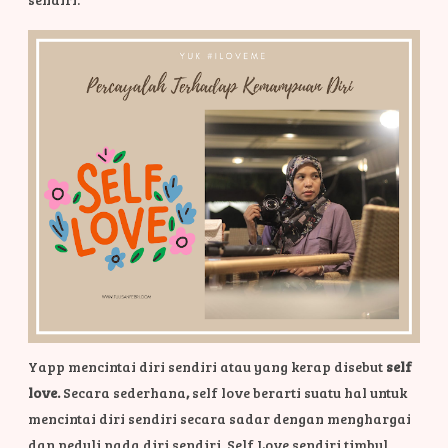
Yapp mencintai diri sendiri atau yang kerap disebut
self
love.
Secara sederhana
,
self love berarti suatu hal untuk
mencintai diri sendiri secara sadar dengan menghargai
dan peduli pada diri sendiri. Self Love sendiri timbul