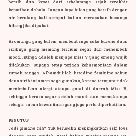
bersih dan kesat dari sebelumnya sejak terakhir
keputihan dahulu. Jangan lupa bilas yang bersih dengan
air berulang kali sampai kalian merasakan busanya
hilang jika dipakai.
Aromanya yang kalem, membuat saya suka karena daun
sirihnya yang memang tercium segar dan menambah
mood. Intinya adalah menjaga miss V yang emang wajib
dilakukan supaya tetap terjaga keharmonisan dalam
rumah tangga. Alhamdulilah betadine feminine sabun
daun sirih ini aman saya gunakan, karena ternyata tidak
menimbulkan alergi ataupu gatal di daerah Miss V,
sehingga berasa segar setelah mandi dan memakainya
sebagai sabun kewanitaan yang juga perlu diperhatikan.
PENUTUP
Jadi gimana nih? Yuk berusaha meningkatkan self love
dengan cara mudah versi kalian masing-masing ya.