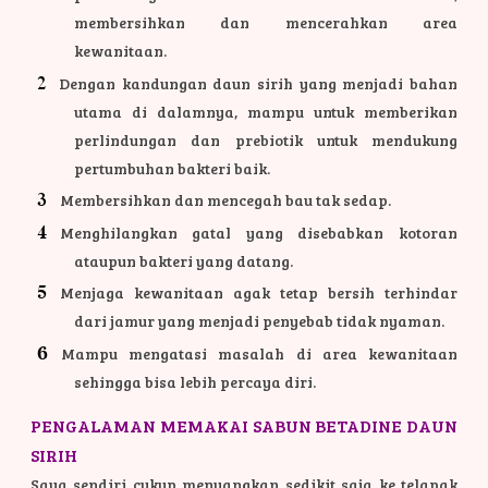
membersihkan dan mencerahkan area
kewanitaan.
Dengan kandungan daun sirih yang menjadi bahan
utama di dalamnya, mampu untuk memberikan
perlindungan dan prebiotik untuk mendukung
pertumbuhan bakteri baik.
Membersihkan dan mencegah bau tak sedap.
Menghilangkan gatal yang disebabkan kotoran
ataupun bakteri yang datang.
Menjaga kewanitaan agak tetap bersih terhindar
dari jamur yang menjadi penyebab tidak nyaman.
Mampu mengatasi masalah di area kewanitaan
sehingga bisa lebih percaya diri.
PENGALAMAN MEMAKAI SABUN BETADINE DAUN
SIRIH
Saya sendiri cukup menuangkan sedikit saja ke telapak