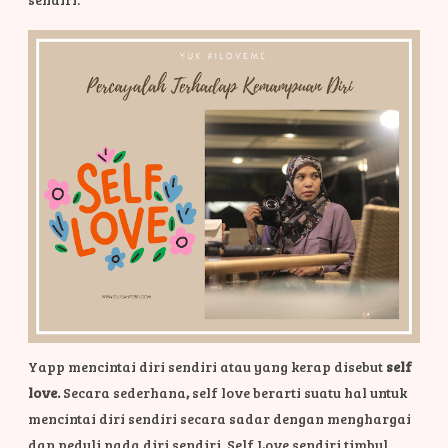
Yapp mencintai diri sendiri atau yang kerap disebut
self
love.
Secara sederhana
,
self love berarti suatu hal untuk
mencintai diri sendiri secara sadar dengan menghargai
dan peduli pada diri sendiri. Self Love sendiri timbul