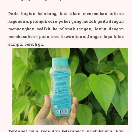
Pada bagian belakang, kita akan menemukan tulisan
kegunaan, petunjuk cara pakai yang mudah yaitu dengan
menuangkan sedikit ke telapak tangan, lanjut dengan
membasuhkan pada area kewanitaan. Jangan lupa bilas
sampai bersih ya.
Terdapat pula kode dan keterangan produksinya. Ada