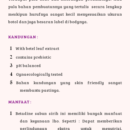
pula bahan pembuatannya yang tertulis secara lengkap
meskipun hurufnya sangat kecil menyesuaikan ukuran
botol dan juga besaran label di bodynya.
KANDUNGAN :
With betel leaf extract
contains prebiotic
pH balanced
Gynaecologically tested
Bahan kandungan yang skin friendly sangat
membantu pastinya.
MANFAAT :
Betadine sabun sirih ini memiliki banyak manfaat
dan kegunaan lho. Seperti : Dapat memberikan
perlindungan ekstra untuk menutrisi,