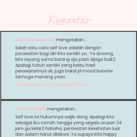
Komentar
Ria Tumimomor
mengatakan…
Salah satu cara self love adalah dengan
perawatan bagi diri kita sendiri ya.. Ya dooong,
kita sayang sama barang aja pasti dijaga baik2.
Apalagi tubuh sendiri yang kalau hasil
perawatannya ok, juga bakal jd mood booster.
Semoga menang yaaa
24 Februari 2023 pukul 13.44
Nurul Sufitri
mengatakan…
Self love ini hukumnya wajib dong. Apalagi kita
sebagai ibu rumah tangga yang segala urusan 24
jam ga kelar2 hahaha, perawatan kesehatan luar
dan dalam harus dilakoni. Ya supaya kita happy