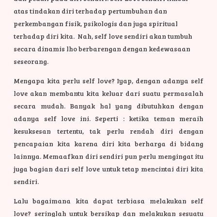
atas tindakan diri terhadap pertumbuhan dan
perkembangan fisik, psikologis dan juga spiritual
terhadap diri kita. Nah, self love sendiri akan tumbuh
secara dinamis lho berbarengan dengan kedewasaan
seseorang.
Mengapa kita perlu self love? Iyap, dengan adanya self
love akan membantu kita keluar dari suatu permasalah
secara mudah. Banyak hal yang dibutuhkan dengan
adanya self love ini. Seperti : ketika teman meraih
kesuksesan tertentu, tak perlu rendah diri dengan
pencapaian kita karena diri kita berharga di bidang
lainnya. Memaafkan diri sendiri pun perlu mengingat itu
juga bagian dari self love untuk tetap mencintai diri kita
sendiri.
Lalu bagaimana kita dapat terbiasa melakukan self
love? seringlah untuk bersikap dan melakukan sesuatu