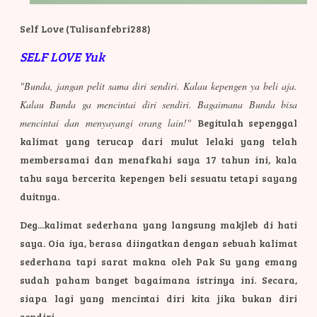
Self Love (Tulisanfebri288)
SELF LOVE Yuk
"Bunda, jangan pelit sama diri sendiri. Kalau kepengen ya beli aja.
Kalau Bunda ga mencintai diri sendiri. Bagaimana Bunda bisa
mencintai dan menyayangi orang lain!"
Begitulah sepenggal
kalimat yang terucap dari mulut lelaki yang telah
membersamai dan menafkahi saya 17 tahun ini, kala
tahu saya bercerita kepengen beli sesuatu tetapi sayang
duitnya.
Deg...kalimat sederhana yang langsung makjleb di hati
saya. Oia iya, berasa diingatkan dengan sebuah kalimat
sederhana tapi sarat makna oleh Pak Su yang emang
sudah paham banget bagaimana istrinya ini. Secara,
siapa lagi yang mencintai diri kita jika bukan diri
sendiri.