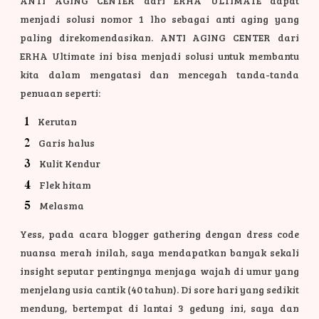
ANTI AGING CENTER dari ERHA ULTIMATE dapat
menjadi solusi nomor 1 lho sebagai anti aging yang
paling direkomendasikan. ANTI AGING CENTER dari
ERHA Ultimate ini bisa menjadi solusi untuk membantu
kita dalam mengatasi dan mencegah tanda-tanda
penuaan seperti:
Kerutan
Garis halus
Kulit Kendur
Flek hitam
Melasma
Yess, pada acara blogger gathering dengan dress code
nuansa merah inilah, saya mendapatkan banyak sekali
insight seputar pentingnya menjaga wajah di umur yang
menjelang usia cantik (40 tahun). Di sore hari yang sedikit
mendung, bertempat di lantai 3 gedung ini, saya dan