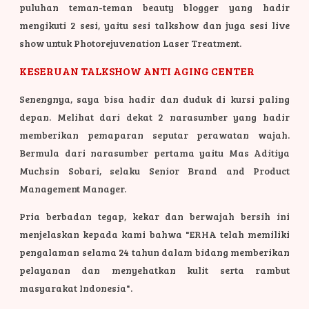
puluhan teman-teman beauty blogger yang hadir
mengikuti 2 sesi, yaitu sesi talkshow dan juga sesi live
show untuk Photorejuvenation Laser Treatment.
KESERUAN TALKSHOW ANTI AGING CENTER
Senengnya, saya bisa hadir dan duduk di kursi paling
depan. Melihat dari dekat 2 narasumber yang hadir
memberikan pemaparan seputar perawatan wajah.
Bermula dari narasumber pertama yaitu Mas Aditiya
Muchsin Sobari, selaku Senior Brand and Product
Management Manager.
Pria berbadan tegap, kekar dan berwajah bersih ini
menjelaskan kepada kami bahwa "ERHA telah memiliki
pengalaman selama 24 tahun dalam bidang memberikan
pelayanan dan menyehatkan kulit serta rambut
masyarakat Indonesia".