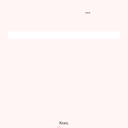
***
Xoxo,