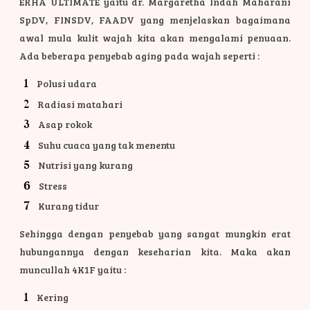
ERHA ULTIMATE yaitu dr. Margaretha Indah Maharani
SpDV, FINSDV, FAADV yang menjelaskan bagaimana
awal mula kulit wajah kita akan mengalami penuaan.
Ada beberapa penyebab aging pada wajah seperti :
Polusi udara
Radiasi matahari
Asap rokok
Suhu cuaca yang tak menentu
Nutrisi yang kurang
Stress
Kurang tidur
Sehingga dengan penyebab yang sangat mungkin erat
hubungannya dengan keseharian kita. Maka akan
muncullah 4K1F yaitu :
Kering