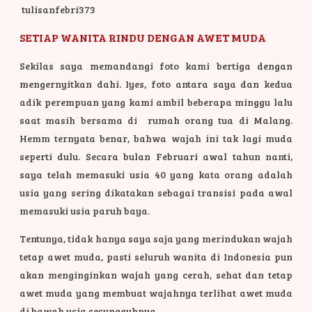
tulisanfebri373
SETIAP WANITA RINDU DENGAN AWET MUDA
Sekilas saya memandangi foto kami bertiga dengan
mengernyitkan dahi. Iyes, foto antara saya dan kedua
adik perempuan yang kami ambil beberapa minggu lalu
saat masih bersama di rumah orang tua di Malang.
Hemm ternyata benar, bahwa wajah ini tak lagi muda
seperti dulu. Secara bulan Februari awal tahun nanti,
saya telah memasuki usia 40 yang kata orang adalah
usia yang sering dikatakan sebagai transisi pada awal
memasuki usia paruh baya.
Tentunya, tidak hanya saya saja yang merindukan wajah
tetap awet muda, pasti seluruh wanita di Indonesia pun
akan menginginkan wajah yang cerah, sehat dan tetap
awet muda yang membuat wajahnya terlihat awet muda
di bawah usia sesungguhnya.