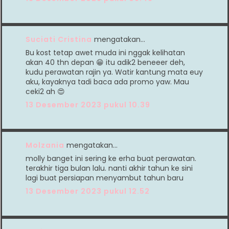
Suciati Cristina
mengatakan…
Bu kost tetap awet muda ini nggak kelihatan
akan 40 thn depan 😁 itu adik2 beneeer deh,
kudu perawatan rajin ya. Watir kantung mata euy
aku, kayaknya tadi baca ada promo yaw. Mau
ceki2 ah 😍
13 Desember 2023 pukul 10.39
Molzania
mengatakan…
molly banget ini sering ke erha buat perawatan.
terakhir tiga bulan lalu. nanti akhir tahun ke sini
lagi buat persiapan menyambut tahun baru
13 Desember 2023 pukul 12.52