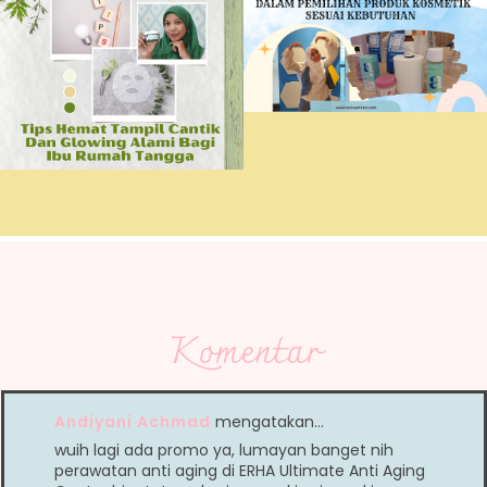
Komentar
Andiyani Achmad
mengatakan…
wuih lagi ada promo ya, lumayan banget nih
perawatan anti aging di ERHA Ultimate Anti Aging