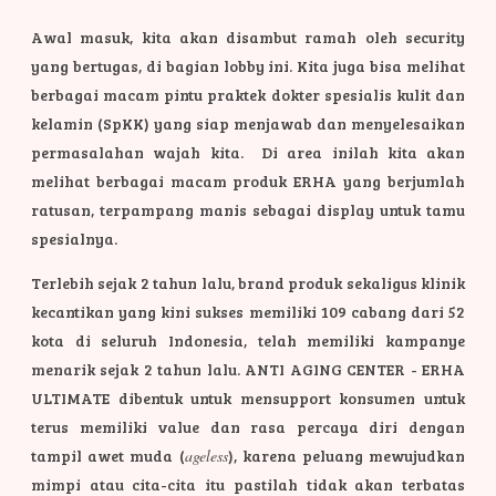
Awal masuk, kita akan disambut ramah oleh security
yang bertugas, di bagian lobby ini. Kita juga bisa melihat
berbagai macam pintu praktek dokter spesialis kulit dan
kelamin (SpKK) yang siap menjawab dan menyelesaikan
permasalahan wajah kita. Di area inilah kita akan
melihat berbagai macam produk ERHA yang berjumlah
ratusan, terpampang manis sebagai display untuk tamu
spesialnya.
Terlebih sejak 2 tahun lalu, brand produk sekaligus klinik
kecantikan yang kini sukses memiliki 109 cabang dari 52
kota di seluruh Indonesia, telah memiliki kampanye
menarik sejak 2 tahun lalu. ANTI AGING CENTER - ERHA
ULTIMATE dibentuk untuk mensupport konsumen untuk
terus memiliki value dan rasa percaya diri dengan
tampil awet muda (
ageless
), karena peluang mewujudkan
mimpi atau cita-cita itu pastilah tidak akan terbatas