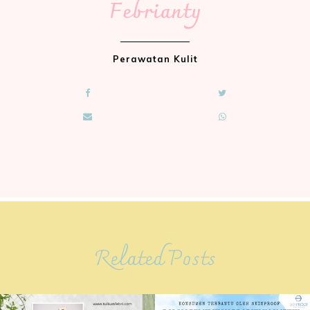
Febrianty
Perawatan Kulit
Related Posts