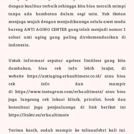
dengan kualitas terbaik sehingga kita bisa meraih mimpi
tanpa ada hambatan dalam segi usia.
Yuk ikutan
menjaga wajah dengan menjadikannya selalu awet muda
bareng ANTI AGING CENTER yang telah menjadi nomor 1
solusi anti aging yang paling direkomendasikan di
Indonesia.
Untuk informasi seputar ageless limitless yang kita
dambakan, bisa cek info lebih lanjut, di
website https://antiaging.erhaultimate.co.id/ atau bisa
cek info dan mampir
di https://www.instagram.com/erha.ultimate/ atau bisa
juga langsung cek lokasi klinik, pricelist, book dan
konsultasi juga penjualannya di link berikut ini
https://linktr.ee/erha.ultimate
Terima kasih, sudah mampir ke tulisanfebri kali ini.