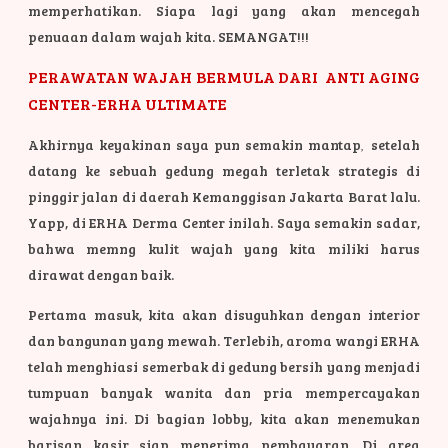
memperhatikan. Siapa lagi yang akan mencegah
penuaan dalam wajah kita. SEMANGAT!!!
PERAWATAN WAJAH BERMULA DARI ANTI AGING
CENTER-ERHA ULTIMATE
Akhirnya keyakinan saya pun semakin mantap
,
setelah
datang ke sebuah gedung megah terletak strategis di
pinggir jalan di daerah Kemanggisan Jakarta Barat lalu.
Yapp, di ERHA Derma Center inilah. Saya semakin sadar,
bahwa memng kulit wajah yang kita miliki harus
dirawat dengan baik.
Pertama masuk, kita akan disuguhkan dengan interior
dan bangunan yang mewah. Terlebih, aroma wangi ERHA
telah menghiasi semerbak di gedung bersih yang menjadi
tumpuan banyak wanita dan pria mempercayakan
wajahnya ini. Di bagian lobby, kita akan menemukan
barisan kasir siap menerima pembayaran. Di area