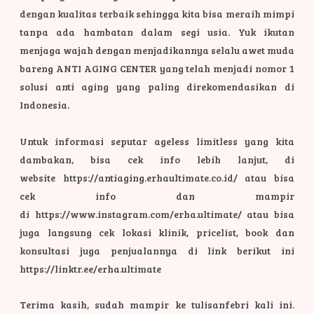
dengan kualitas terbaik sehingga kita bisa meraih mimpi
tanpa ada hambatan dalam segi usia.
Yuk ikutan
menjaga wajah dengan menjadikannya selalu awet muda
bareng ANTI AGING CENTER yang telah menjadi nomor 1
solusi anti aging yang paling direkomendasikan di
Indonesia.
Untuk informasi seputar ageless limitless yang kita
dambakan, bisa cek info lebih lanjut, di
website https://antiaging.erhaultimate.co.id/ atau bisa
cek info dan mampir
di https://www.instagram.com/erha.ultimate/ atau bisa
juga langsung cek lokasi klinik, pricelist, book dan
konsultasi juga penjualannya di link berikut ini
https://linktr.ee/erha.ultimate
Terima kasih, sudah mampir ke tulisanfebri kali ini.