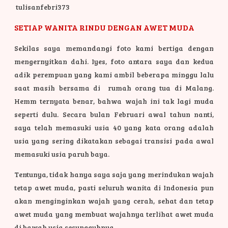
tulisanfebri373
SETIAP WANITA RINDU DENGAN AWET MUDA
Sekilas saya memandangi foto kami bertiga dengan
mengernyitkan dahi. Iyes, foto antara saya dan kedua
adik perempuan yang kami ambil beberapa minggu lalu
saat masih bersama di rumah orang tua di Malang.
Hemm ternyata benar, bahwa wajah ini tak lagi muda
seperti dulu. Secara bulan Februari awal tahun nanti,
saya telah memasuki usia 40 yang kata orang adalah
usia yang sering dikatakan sebagai transisi pada awal
memasuki usia paruh baya.
Tentunya, tidak hanya saya saja yang merindukan wajah
tetap awet muda, pasti seluruh wanita di Indonesia pun
akan menginginkan wajah yang cerah, sehat dan tetap
awet muda yang membuat wajahnya terlihat awet muda
di bawah usia sesungguhnya.