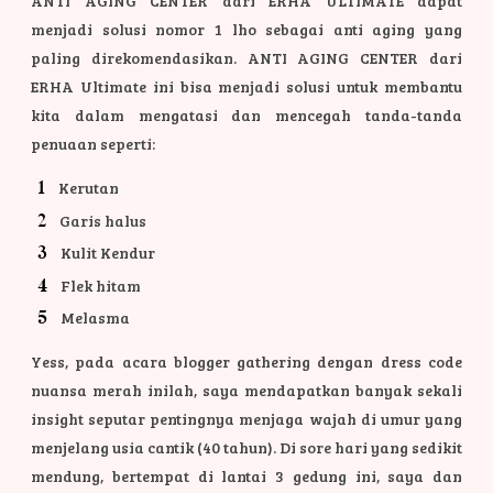
ANTI AGING CENTER dari ERHA ULTIMATE dapat
menjadi solusi nomor 1 lho sebagai anti aging yang
paling direkomendasikan. ANTI AGING CENTER dari
ERHA Ultimate ini bisa menjadi solusi untuk membantu
kita dalam mengatasi dan mencegah tanda-tanda
penuaan seperti:
Kerutan
Garis halus
Kulit Kendur
Flek hitam
Melasma
Yess, pada acara blogger gathering dengan dress code
nuansa merah inilah, saya mendapatkan banyak sekali
insight seputar pentingnya menjaga wajah di umur yang
menjelang usia cantik (40 tahun). Di sore hari yang sedikit
mendung, bertempat di lantai 3 gedung ini, saya dan