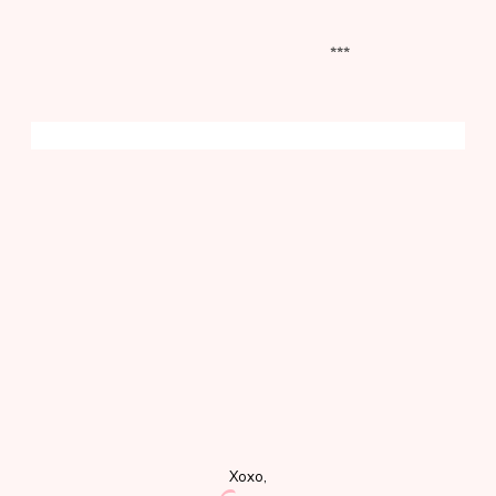
***
Xoxo,