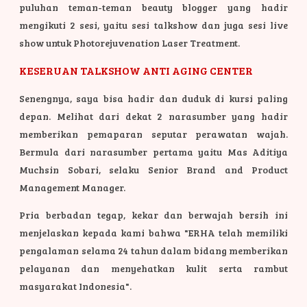
puluhan teman-teman beauty blogger yang hadir
mengikuti 2 sesi, yaitu sesi talkshow dan juga sesi live
show untuk Photorejuvenation Laser Treatment.
KESERUAN TALKSHOW ANTI AGING CENTER
Senengnya, saya bisa hadir dan duduk di kursi paling
depan. Melihat dari dekat 2 narasumber yang hadir
memberikan pemaparan seputar perawatan wajah.
Bermula dari narasumber pertama yaitu Mas Aditiya
Muchsin Sobari, selaku Senior Brand and Product
Management Manager.
Pria berbadan tegap, kekar dan berwajah bersih ini
menjelaskan kepada kami bahwa "ERHA telah memiliki
pengalaman selama 24 tahun dalam bidang memberikan
pelayanan dan menyehatkan kulit serta rambut
masyarakat Indonesia".