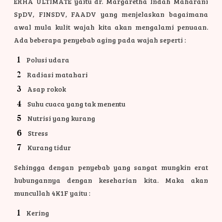
ERHA ULTIMATE yaitu dr. Margaretha Indah Maharani
SpDV, FINSDV, FAADV yang menjelaskan bagaimana
awal mula kulit wajah kita akan mengalami penuaan.
Ada beberapa penyebab aging pada wajah seperti :
Polusi udara
Radiasi matahari
Asap rokok
Suhu cuaca yang tak menentu
Nutrisi yang kurang
Stress
Kurang tidur
Sehingga dengan penyebab yang sangat mungkin erat
hubungannya dengan keseharian kita. Maka akan
muncullah 4K1F yaitu :
Kering