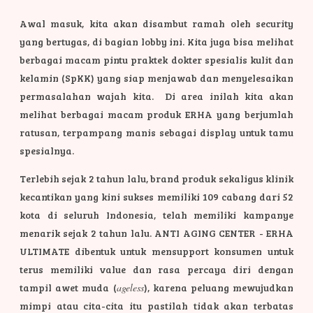
Awal masuk, kita akan disambut ramah oleh security
yang bertugas, di bagian lobby ini. Kita juga bisa melihat
berbagai macam pintu praktek dokter spesialis kulit dan
kelamin (SpKK) yang siap menjawab dan menyelesaikan
permasalahan wajah kita. Di area inilah kita akan
melihat berbagai macam produk ERHA yang berjumlah
ratusan, terpampang manis sebagai display untuk tamu
spesialnya.
Terlebih sejak 2 tahun lalu, brand produk sekaligus klinik
kecantikan yang kini sukses memiliki 109 cabang dari 52
kota di seluruh Indonesia, telah memiliki kampanye
menarik sejak 2 tahun lalu. ANTI AGING CENTER - ERHA
ULTIMATE dibentuk untuk mensupport konsumen untuk
terus memiliki value dan rasa percaya diri dengan
tampil awet muda (
ageless
), karena peluang mewujudkan
mimpi atau cita-cita itu pastilah tidak akan terbatas