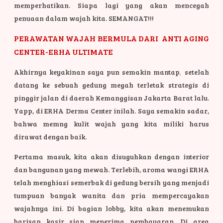
memperhatikan. Siapa lagi yang akan mencegah
penuaan dalam wajah kita. SEMANGAT!!!
PERAWATAN WAJAH BERMULA DARI ANTI AGING
CENTER-ERHA ULTIMATE
Akhirnya keyakinan saya pun semakin mantap
,
setelah
datang ke sebuah gedung megah terletak strategis di
pinggir jalan di daerah Kemanggisan Jakarta Barat lalu.
Yapp, di ERHA Derma Center inilah. Saya semakin sadar,
bahwa memng kulit wajah yang kita miliki harus
dirawat dengan baik.
Pertama masuk, kita akan disuguhkan dengan interior
dan bangunan yang mewah. Terlebih, aroma wangi ERHA
telah menghiasi semerbak di gedung bersih yang menjadi
tumpuan banyak wanita dan pria mempercayakan
wajahnya ini. Di bagian lobby, kita akan menemukan
barisan kasir siap menerima pembayaran. Di area