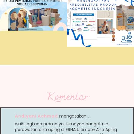
Komentar
Andiyani Achmad
mengatakan…
wuih lagi ada promo ya, lumayan banget nih
perawatan anti aging di ERHA Ultimate Anti Aging