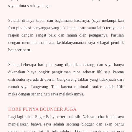
saya minta struknya juga.
Setelah ditanya kapan dan bagaimana kasusnya, (saya melampirkan
foto pipa besi penyangga yang tak ketemu satu sama lain) ternyata di
respon dengan sangat baik dan ramah oleh petugasnya. Pastilah
dengan meminta maaf atas ketidaknyamanan saya sebagai pemilik
bouncer baru.
Selang beberapa hari pipa yang dijanjikan datang, dan saya hanya
dikenakan biaya ongkir pengiriman pipa sebesar 8K saja karena
distributornya ada di daerah Cengkareng Jakbar yang tidak jauh dari
rumah saya Tangerang. Tapi karena minimal tranfer adalah 10K
maka dengan senang hati saya melakukannya.
HORE PUNYA BOUNCER JUGA
Lagi lagi pihak Sugar Baby berterimakasih. Nah saat chat itulah saya
menjelaskan bahwa saya adalah seorang blogger dan akan bantu
review bouncer ini di tulisanfebri. Dengan ramah dan ucapan