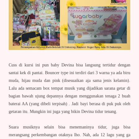
Cuss di kursi ini pun baby Devina bisa langsung tertidur dengan
santai kek di pantai. Bouncer type ini terdiri dari 3 warna ya ada biru
muda, hijau muda dan pink (disesuaikan aja sama jenis kelamin).
Lalu ada semacam box tempat musik yang dijadikan sarana getar di
bagian bawah ujung depannya dengan menggunakan tenaga 2 buah
baterai AA (yang dibeli terpisah) . Jadi bayi berasa di puk puk oleh
getaran itu. Mungkin ini juga yang bikin Devina tidur tenang.
Suara musiknya selain bisa menemaninya tidur, juga bisa
merangsang perkembangan otaknya lho. Nah, ada 12 lagu yang ga