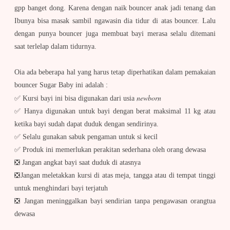
gpp banget dong. Karena dengan naik bouncer anak jadi tenang dan
Ibunya bisa masak sambil ngawasin dia tidur di atas bouncer. Lalu
dengan punya bouncer juga membuat bayi merasa selalu ditemani
saat terlelap dalam tidurnya.
Oia ada beberapa hal yang harus tetap diperhatikan dalam pemakaian
bouncer Sugar Baby ini adalah :
newborn
✅ Kursi bayi ini bisa digunakan dari usia
✅ Hanya digunakan untuk bayi dengan berat maksimal 11 kg atau
ketika bayi sudah dapat duduk dengan sendirinya.
✅ Selalu gunakan sabuk pengaman untuk si kecil
✅
Produk ini memerlukan perakitan sederhana oleh orang dewasa
❎ Jangan angkat bayi saat duduk di atasnya
❎Jangan meletakkan kursi di atas meja, tangga atau di tempat tinggi
untuk menghindari bayi terjatuh
❎ Jangan meninggalkan bayi sendirian tanpa pengawasan orangtua
dewasa