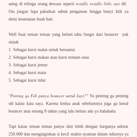
twinkle twinkle little star
asing di telinga orang dewasa seperti
dll.
Oia jangan lupa pakaikan sabuk pengaman hingga bunyi klik ya
demi keamanan buah hati.
Well buat teman teman yang belum tahu fungsi dari bouncer yuk
simak.
1. Sebagai kursi malas untuk bersantai
2. Sebagai kursi makan atau kursi minum susu
3. Sebagai kursi jemur
4. Sebagai kursi main
5. Sebagai kursi tidur
"Penting ga Feb punya bouncer untuk bayi?"
Ya penting ga penting
sih kalau kata saya. Karena kedua anak sebelumnya juga ga kenal
bouncer atau emang 8 tahun yang lalu belum ada ya hahahaha.
Tapi kalau teman teman punya duit lebih dengan harganya sekitar
250.000 dan menginginkan si kecil makin nyaman dalam tidurnya ya