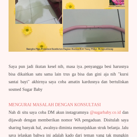
Saya pun jadi ikutan kesel nih, masa iya..penyangga besi harusnya
bisa dikaitkan satu sama lain trus ga bisa dan gini aja nih "kursi
santai bayi" akhirnya saya coba amatin kardusnya dan bertuliskan
sosmed Sugar Baby
MENGURAI MASALAH DENGAN KONSULTASI
Nah di situ saya coba DM akun instagramnya
@sugarbaby.co.id
dan
dijawab dengan memberikan nomor WA pengaduan. Disitulah saya
sharing banyak hal, awalnya diminta menunjukkan struk belanja..lalu
saya jelaskan bahwa ini adalah kado dari teman yang tak mungkin