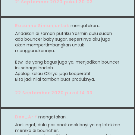
21 September 2020 pukul 20.03
Rosanna Simanjuntak
mengatakan…
Andaikan di zaman putriku Yasmin dulu sudah
ada bouncer baby sugar, sepertinya aku juga
akan mempertimbangkan untuk
menggunakannya.
Btw, ide yang bagus juga ya, menjadikan bouncer
ini sebagai hadiah.
Apalagi kalau CSnya juga kooperatif.
Bisa jadi nilai tambah buat produknya.
22 September 2020 pukul 14.33
Dee_Arif
mengatakan…
Jadi ingat, dulu pas anak anak bayi ya aq letakkan
mereka di bouncher.