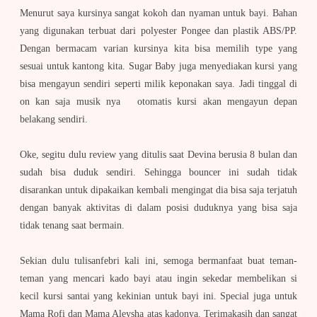
Menurut saya kursinya sangat kokoh dan nyaman untuk bayi. Bahan
yang digunakan terbuat dari polyester Pongee dan plastik ABS/PP.
Dengan bermacam varian kursinya kita bisa memilih type yang
sesuai untuk kantong kita. Sugar Baby juga menyediakan kursi yang
bisa mengayun sendiri seperti milik keponakan saya. Jadi tinggal di
on kan saja musik nya otomatis kursi akan mengayun depan
belakang sendiri.
Oke, segitu dulu review yang ditulis saat Devina berusia 8 bulan dan
sudah bisa duduk sendiri. Sehingga bouncer ini sudah tidak
disarankan untuk dipakaikan kembali mengingat dia bisa saja terjatuh
dengan banyak aktivitas di dalam posisi duduknya yang bisa saja
tidak tenang saat bermain.
Sekian dulu tulisanfebri kali ini, semoga bermanfaat buat teman-
teman yang mencari kado bayi atau ingin sekedar membelikan si
kecil kursi santai yang kekinian untuk bayi ini. Special juga untuk
Mama Rofi dan Mama Aleysha atas kadonya. Terimakasih dan sangat