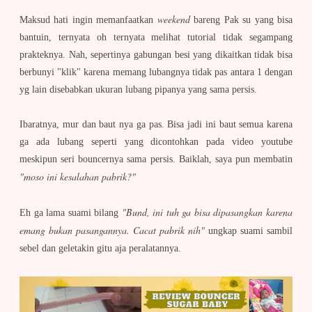
weekend
Maksud hati ingin memanfaatkan
bareng Pak su yang bisa
bantuin, ternyata oh ternyata melihat tutorial tidak segampang
prakteknya. Nah, sepertinya gabungan besi yang dikaitkan tidak bisa
berbunyi "klik" karena memang lubangnya tidak pas antara 1 dengan
yg lain disebabkan ukuran lubang pipanya yang sama persis.
Ibaratnya, mur dan baut nya ga pas. Bisa jadi ini baut semua karena
ga ada lubang seperti yang dicontohkan pada video youtube
meskipun seri bouncernya sama persis. Baiklah, saya pun membatin
"moso ini kesalahan pabrik?"
"Bund, ini tuh ga bisa dipasangkan karena
Eh ga lama suami bilang
emang bukan pasangannya. Cacat pabrik nih"
ungkap suami sambil
sebel dan geletakin gitu aja peralatannya.