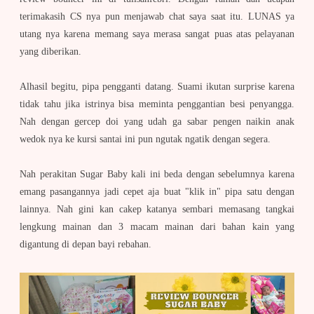
terimakasih CS nya pun menjawab chat saya saat itu. LUNAS ya
utang nya karena memang saya merasa sangat puas atas pelayanan
yang diberikan.
Alhasil begitu, pipa pengganti datang. Suami ikutan surprise karena
tidak tahu jika istrinya bisa meminta penggantian besi penyangga.
Nah dengan gercep doi yang udah ga sabar pengen naikin anak
wedok nya ke kursi santai ini pun ngutak ngatik dengan segera.
Nah perakitan Sugar Baby kali ini beda dengan sebelumnya karena
emang pasangannya jadi cepet aja buat "klik in" pipa satu dengan
lainnya. Nah gini kan cakep katanya sembari memasang tangkai
lengkung mainan dan 3 macam mainan dari bahan kain yang
digantung di depan bayi rebahan.