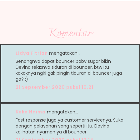
Komentar
Lidya Fitrian
mengatakan…
Senangnya dapat bouncer baby sugar bikin
Devina relaxnya tiduran di bouncer. btw itu
kakaknya ngiri gak pingin tiduran di bpuncer juga
ga? :)
21 September 2020 pukul 10.21
Keke Naima
mengatakan…
Fast response juga ya customer servicenya. Suka
dengan pelayanan yang seperti itu. Devina
kelihatan nyaman ya di bouncer