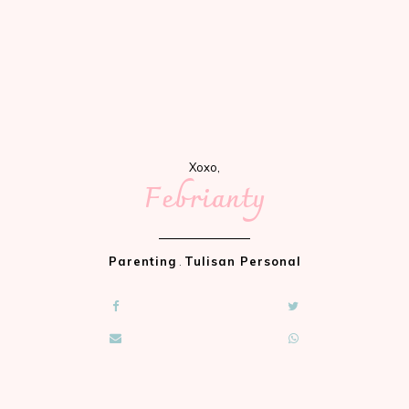
Xoxo,
Febrianty
Parenting
.
Tulisan Personal