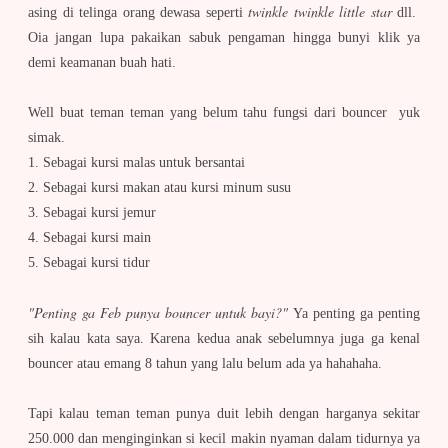
twinkle twinkle little star
asing di telinga orang dewasa seperti
dll.
Oia jangan lupa pakaikan sabuk pengaman hingga bunyi klik ya
demi keamanan buah hati.
Well buat teman teman yang belum tahu fungsi dari bouncer yuk
simak.
1. Sebagai kursi malas untuk bersantai
2. Sebagai kursi makan atau kursi minum susu
3. Sebagai kursi jemur
4. Sebagai kursi main
5. Sebagai kursi tidur
"Penting ga Feb punya bouncer untuk bayi?"
Ya penting ga penting
sih kalau kata saya. Karena kedua anak sebelumnya juga ga kenal
bouncer atau emang 8 tahun yang lalu belum ada ya hahahaha.
Tapi kalau teman teman punya duit lebih dengan harganya sekitar
250.000 dan menginginkan si kecil makin nyaman dalam tidurnya ya