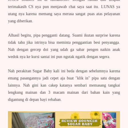
terimakasih CS nya pun menjawab chat saya saat itu. LUNAS ya
utang nya karena memang saya merasa sangat puas atas pelayanan
yang diberikan.
Alhasil begitu, pipa pengganti datang. Suami ikutan surprise karena
tidak tahu jika istrinya bisa meminta penggantian besi penyangga.
Nah dengan gercep doi yang udah ga sabar pengen naikin anak
wedok nya ke kursi santai ini pun ngutak ngatik dengan segera.
Nah perakitan Sugar Baby kali ini beda dengan sebelumnya karena
emang pasangannya jadi cepet aja buat "klik in" pipa satu dengan
lainnya. Nah gini kan cakep katanya sembari memasang tangkai
lengkung mainan dan 3 macam mainan dari bahan kain yang
digantung di depan bayi rebahan.