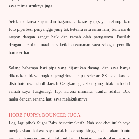
saya minta struknya juga.
Setelah ditanya kapan dan bagaimana kasusnya, (saya melampirkan
foto pipa besi penyangga yang tak ketemu satu sama lain) ternyata di
respon dengan sangat baik dan ramah oleh petugasnya. Pastilah
dengan meminta maaf atas ketidaknyamanan saya sebagai pemilik
bouncer baru.
Selang beberapa hari pipa yang dijanjikan datang, dan saya hanya
dikenakan biaya ongkir pengiriman pipa sebesar 8K saja karena
distributornya ada di daerah Cengkareng Jakbar yang tidak jauh dari
rumah saya Tangerang. Tapi karena minimal tranfer adalah 10K
maka dengan senang hati saya melakukannya.
HORE PUNYA BOUNCER JUGA
Lagi lagi pihak Sugar Baby berterimakasih. Nah saat chat itulah saya
menjelaskan bahwa saya adalah seorang blogger dan akan bantu
review bouncer ini di tulisanfebri. Dengan ramah dan ucapan