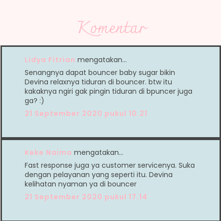
Komentar
Lidya Fitrian
mengatakan…
Senangnya dapat bouncer baby sugar bikin
Devina relaxnya tiduran di bouncer. btw itu
kakaknya ngiri gak pingin tiduran di bpuncer juga
ga? :)
21 September 2020 pukul 10.21
Keke Naima
mengatakan…
Fast response juga ya customer servicenya. Suka
dengan pelayanan yang seperti itu. Devina
kelihatan nyaman ya di bouncer
21 September 2020 pukul 17.14