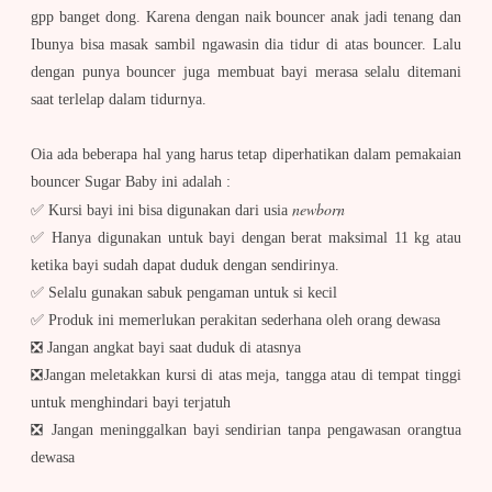
gpp banget dong. Karena dengan naik bouncer anak jadi tenang dan
Ibunya bisa masak sambil ngawasin dia tidur di atas bouncer. Lalu
dengan punya bouncer juga membuat bayi merasa selalu ditemani
saat terlelap dalam tidurnya.
Oia ada beberapa hal yang harus tetap diperhatikan dalam pemakaian
bouncer Sugar Baby ini adalah :
newborn
✅ Kursi bayi ini bisa digunakan dari usia
✅ Hanya digunakan untuk bayi dengan berat maksimal 11 kg atau
ketika bayi sudah dapat duduk dengan sendirinya.
✅ Selalu gunakan sabuk pengaman untuk si kecil
✅
Produk ini memerlukan perakitan sederhana oleh orang dewasa
❎ Jangan angkat bayi saat duduk di atasnya
❎Jangan meletakkan kursi di atas meja, tangga atau di tempat tinggi
untuk menghindari bayi terjatuh
❎ Jangan meninggalkan bayi sendirian tanpa pengawasan orangtua
dewasa