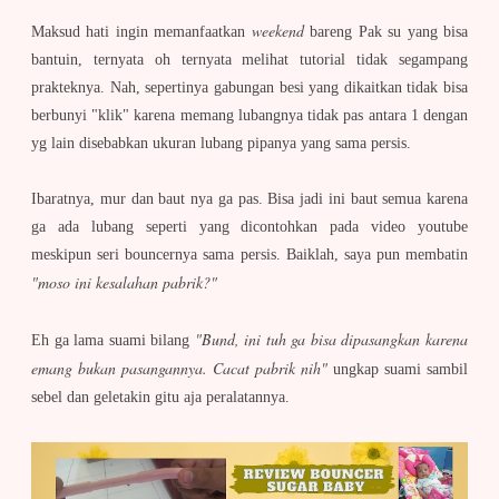
weekend
Maksud hati ingin memanfaatkan
bareng Pak su yang bisa
bantuin, ternyata oh ternyata melihat tutorial tidak segampang
prakteknya. Nah, sepertinya gabungan besi yang dikaitkan tidak bisa
berbunyi "klik" karena memang lubangnya tidak pas antara 1 dengan
yg lain disebabkan ukuran lubang pipanya yang sama persis.
Ibaratnya, mur dan baut nya ga pas. Bisa jadi ini baut semua karena
ga ada lubang seperti yang dicontohkan pada video youtube
meskipun seri bouncernya sama persis. Baiklah, saya pun membatin
"moso ini kesalahan pabrik?"
"Bund, ini tuh ga bisa dipasangkan karena
Eh ga lama suami bilang
emang bukan pasangannya. Cacat pabrik nih"
ungkap suami sambil
sebel dan geletakin gitu aja peralatannya.