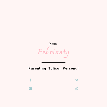
Xoxo,
Febrianty
Parenting
.
Tulisan Personal