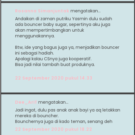
Rosanna Simanjuntak
mengatakan…
Andaikan di zaman putriku Yasmin dulu sudah
ada bouncer baby sugar, sepertinya aku juga
akan mempertimbangkan untuk
menggunakannya.
Btw, ide yang bagus juga ya, menjadikan bouncer
ini sebagai hadiah.
Apalagi kalau CSnya juga kooperatif.
Bisa jadi nilai tambah buat produknya.
22 September 2020 pukul 14.33
Dee_Arif
mengatakan…
Jadi ingat, dulu pas anak anak bayi ya aq letakkan
mereka di bouncher.
Bounchernya juga di kado teman, senang deh
22 September 2020 pukul 18.22