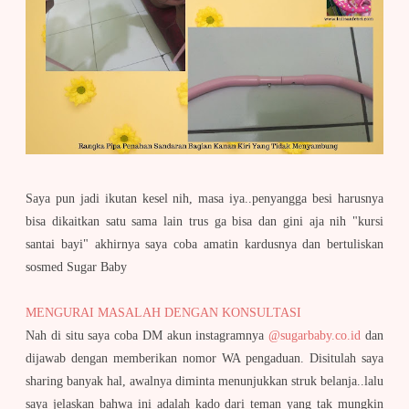
Saya pun jadi ikutan kesel nih, masa iya..penyangga besi harusnya
bisa dikaitkan satu sama lain trus ga bisa dan gini aja nih "kursi
santai bayi" akhirnya saya coba amatin kardusnya dan bertuliskan
sosmed Sugar Baby
MENGURAI MASALAH DENGAN KONSULTASI
Nah di situ saya coba DM akun instagramnya
@sugarbaby.co.id
dan
dijawab dengan memberikan nomor WA pengaduan. Disitulah saya
sharing banyak hal, awalnya diminta menunjukkan struk belanja..lalu
saya jelaskan bahwa ini adalah kado dari teman yang tak mungkin