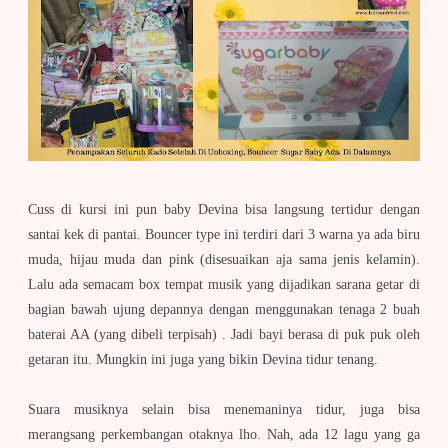
Cuss di kursi ini pun baby Devina bisa langsung tertidur dengan
santai kek di pantai. Bouncer type ini terdiri dari 3 warna ya ada biru
muda, hijau muda dan pink (disesuaikan aja sama jenis kelamin).
Lalu ada semacam box tempat musik yang dijadikan sarana getar di
bagian bawah ujung depannya dengan menggunakan tenaga 2 buah
baterai AA (yang dibeli terpisah) . Jadi bayi berasa di puk puk oleh
getaran itu. Mungkin ini juga yang bikin Devina tidur tenang.
Suara musiknya selain bisa menemaninya tidur, juga bisa
merangsang perkembangan otaknya lho. Nah, ada 12 lagu yang ga