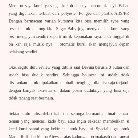
Menurut saya kursinya sangat kokoh dan nyaman untuk bayi. Bahan
yang digunakan terbuat dari polyester Pongee dan plastik ABS/PP.
Dengan bermacam varian kursinya kita bisa memilih type yang
sesuai untuk kantong kita. Sugar Baby juga menyediakan kursi yang
bisa mengayun sendiri seperti milik keponakan saya. Jadi tinggal di
on kan saja musik nya otomatis kursi akan mengayun depan
belakang sendiri.
Oke, segitu dulu review yang ditulis saat Devina berusia 8 bulan dan
sudah bisa duduk sendiri. Sehingga bouncer ini sudah tidak
disarankan untuk dipakaikan kembali mengingat dia bisa saja terjatuh
dengan banyak aktivitas di dalam posisi duduknya yang bisa saja
tidak tenang saat bermain.
Sekian dulu tulisanfebri kali ini, semoga bermanfaat buat teman-
teman yang mencari kado bayi atau ingin sekedar membelikan si
kecil kursi santai yang kekinian untuk bayi ini. Special juga untuk
Mama Rofi dan Mama Aleysha atas kadonya. Terimakasih dan sangat