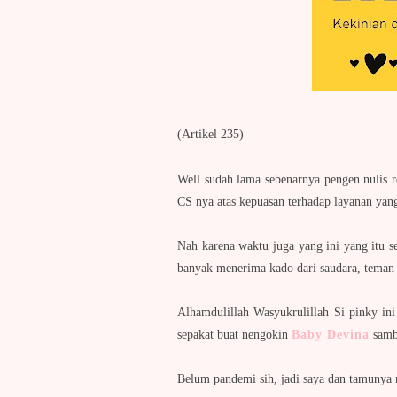
(Artikel 235)
Well sudah lama sebenarnya pengen nulis
CS nya atas kepuasan terhadap layanan yan
Nah karena waktu juga yang ini yang itu seh
banyak menerima kado dari saudara, teman 
Alhamdulillah Wasyukrulillah Si pinky 
sepakat buat nengokin
Baby Devina
sambi
Belum pandemi sih, jadi saya dan tamunya 