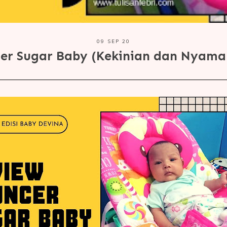
09 SEP 20
er Sugar Baby (Kekinian dan Nyama