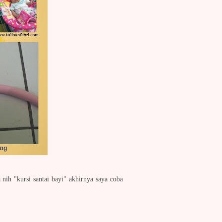
a nih "kursi santai bayi" akhirnya saya coba