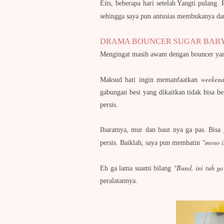
Eits, beberapa hari setelah Yangti pulang
sehingga saya pun antusias membukanya da
DRAMA BOUNCER SUGAR BAB
Mengingat masih awam dengan bouncer yang
weeken
Maksud hati ingin memanfaatkan
gabungan besi yang dikaitkan tidak bisa 
persis.
Ibaratnya, mur dan baut nya ga pas. Bisa
"moso i
persis. Baiklah, saya pun membatin
"Bund, ini tuh g
Eh ga lama suami bilang
peralatannya.