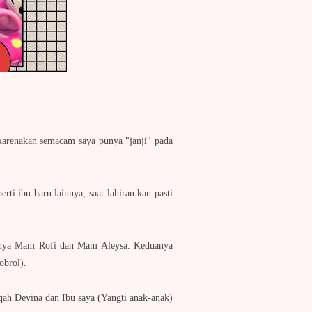
ikarenakan semacam saya punya "janji" pada
rti ibu baru lainnya, saat lahiran kan pasti
manya Mam Rofi dan Mam Aleysa. Keduanya
obrol).
qah Devina dan Ibu saya (Yangti anak-anak)