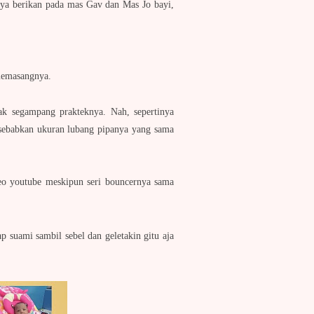
saya berikan pada mas Gav dan Mas Jo bayi,
k memasangnya.
dak segampang prakteknya. Nah, sepertinya
isebabkan ukuran lubang pipanya yang sama
deo youtube meskipun seri bouncernya sama
 suami sambil sebel dan geletakin gitu aja