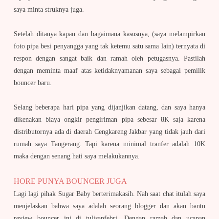
saya minta struknya juga.
Setelah ditanya kapan dan bagaimana kasusnya, (saya melampirkan
foto pipa besi penyangga yang tak ketemu satu sama lain) ternyata di
respon dengan sangat baik dan ramah oleh petugasnya. Pastilah
dengan meminta maaf atas ketidaknyamanan saya sebagai pemilik
bouncer baru.
Selang beberapa hari pipa yang dijanjikan datang, dan saya hanya
dikenakan biaya ongkir pengiriman pipa sebesar 8K saja karena
distributornya ada di daerah Cengkareng Jakbar yang tidak jauh dari
rumah saya Tangerang. Tapi karena minimal tranfer adalah 10K
maka dengan senang hati saya melakukannya.
HORE PUNYA BOUNCER JUGA
Lagi lagi pihak Sugar Baby berterimakasih. Nah saat chat itulah saya
menjelaskan bahwa saya adalah seorang blogger dan akan bantu
review bouncer ini di tulisanfebri. Dengan ramah dan ucapan