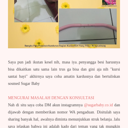
Saya pun jadi ikutan kesel nih, masa iya..penyangga besi harusnya
bisa dikaitkan satu sama lain trus ga bisa dan gini aja nih "kursi
santai bayi" akhirnya saya coba amatin kardusnya dan bertuliskan
sosmed Sugar Baby
MENGURAI MASALAH DENGAN KONSULTASI
Nah di situ saya coba DM akun instagramnya
@sugarbaby.co.id
dan
dijawab dengan memberikan nomor WA pengaduan. Disitulah saya
sharing banyak hal, awalnya diminta menunjukkan struk belanja..lalu
saya jelaskan bahwa ini adalah kado dari teman yang tak mungkin