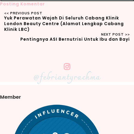
Posting Komentar
Yuk Perawatan Wajah Di Seluruh Cabang Klinik
London Beauty Centre (Alamat Lengkap Cabang
Klinik LBC)
Pentingnya ASI Bernutrisi Untuk Ibu dan Bayi
@febriantyrachma
Member