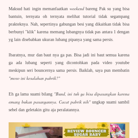
weekend
Maksud hati ingin memanfaatkan
bareng Pak su yang bisa
bantuin, ternyata oh ternyata melihat tutorial tidak segampang
prakteknya. Nah, sepertinya gabungan besi yang dikaitkan tidak bisa
berbunyi "klik" karena memang lubangnya tidak pas antara 1 dengan
yg lain disebabkan ukuran lubang pipanya yang sama persis.
Ibaratnya, mur dan baut nya ga pas. Bisa jadi ini baut semua karena
ga ada lubang seperti yang dicontohkan pada video youtube
meskipun seri bouncernya sama persis. Baiklah, saya pun membatin
"moso ini kesalahan pabrik?"
"Bund, ini tuh ga bisa dipasangkan karena
Eh ga lama suami bilang
emang bukan pasangannya. Cacat pabrik nih"
ungkap suami sambil
sebel dan geletakin gitu aja peralatannya.