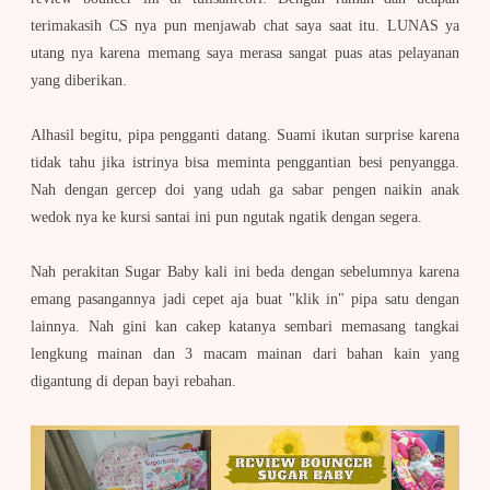
terimakasih CS nya pun menjawab chat saya saat itu. LUNAS ya
utang nya karena memang saya merasa sangat puas atas pelayanan
yang diberikan.
Alhasil begitu, pipa pengganti datang. Suami ikutan surprise karena
tidak tahu jika istrinya bisa meminta penggantian besi penyangga.
Nah dengan gercep doi yang udah ga sabar pengen naikin anak
wedok nya ke kursi santai ini pun ngutak ngatik dengan segera.
Nah perakitan Sugar Baby kali ini beda dengan sebelumnya karena
emang pasangannya jadi cepet aja buat "klik in" pipa satu dengan
lainnya. Nah gini kan cakep katanya sembari memasang tangkai
lengkung mainan dan 3 macam mainan dari bahan kain yang
digantung di depan bayi rebahan.