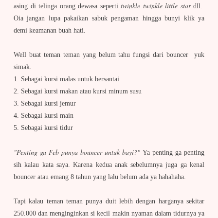
twinkle twinkle little star
asing di telinga orang dewasa seperti
dll.
Oia jangan lupa pakaikan sabuk pengaman hingga bunyi klik ya
demi keamanan buah hati.
Well buat teman teman yang belum tahu fungsi dari bouncer yuk
simak.
1. Sebagai kursi malas untuk bersantai
2. Sebagai kursi makan atau kursi minum susu
3. Sebagai kursi jemur
4. Sebagai kursi main
5. Sebagai kursi tidur
"Penting ga Feb punya bouncer untuk bayi?"
Ya penting ga penting
sih kalau kata saya. Karena kedua anak sebelumnya juga ga kenal
bouncer atau emang 8 tahun yang lalu belum ada ya hahahaha.
Tapi kalau teman teman punya duit lebih dengan harganya sekitar
250.000 dan menginginkan si kecil makin nyaman dalam tidurnya ya