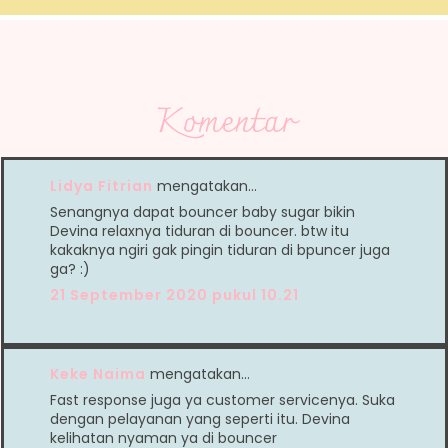
Komentar
Lidya Fitrian
mengatakan…
Senangnya dapat bouncer baby sugar bikin
Devina relaxnya tiduran di bouncer. btw itu
kakaknya ngiri gak pingin tiduran di bpuncer juga
ga? :)
21 September 2020 pukul 10.21
Keke Naima
mengatakan…
Fast response juga ya customer servicenya. Suka
dengan pelayanan yang seperti itu. Devina
kelihatan nyaman ya di bouncer