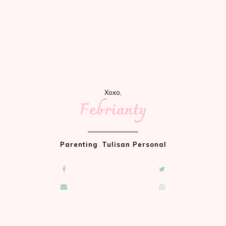
Xoxo,
Febrianty
Parenting
.
Tulisan Personal