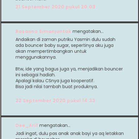
21 September 2020 pukul 20.03
Rosanna Simanjuntak
mengatakan…
Andaikan di zaman putriku Yasmin dulu sudah
ada bouncer baby sugar, sepertinya aku juga
akan mempertimbangkan untuk
menggunakannya.
Btw, ide yang bagus juga ya, menjadikan bouncer
ini sebagai hadiah.
Apalagi kalau CSnya juga kooperatif.
Bisa jadi nilai tambah buat produknya.
22 September 2020 pukul 14.33
Dee_Arif
mengatakan…
Jadi ingat, dulu pas anak anak bayi ya aq letakkan