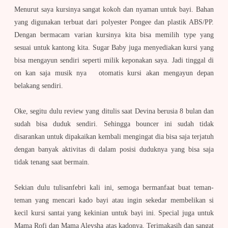
Menurut saya kursinya sangat kokoh dan nyaman untuk bayi. Bahan
yang digunakan terbuat dari polyester Pongee dan plastik ABS/PP.
Dengan bermacam varian kursinya kita bisa memilih type yang
sesuai untuk kantong kita. Sugar Baby juga menyediakan kursi yang
bisa mengayun sendiri seperti milik keponakan saya. Jadi tinggal di
on kan saja musik nya otomatis kursi akan mengayun depan
belakang sendiri.
Oke, segitu dulu review yang ditulis saat Devina berusia 8 bulan dan
sudah bisa duduk sendiri. Sehingga bouncer ini sudah tidak
disarankan untuk dipakaikan kembali mengingat dia bisa saja terjatuh
dengan banyak aktivitas di dalam posisi duduknya yang bisa saja
tidak tenang saat bermain.
Sekian dulu tulisanfebri kali ini, semoga bermanfaat buat teman-
teman yang mencari kado bayi atau ingin sekedar membelikan si
kecil kursi santai yang kekinian untuk bayi ini. Special juga untuk
Mama Rofi dan Mama Aleysha atas kadonya. Terimakasih dan sangat