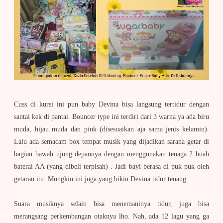
Cuss di kursi ini pun baby Devina bisa langsung tertidur dengan
santai kek di pantai. Bouncer type ini terdiri dari 3 warna ya ada biru
muda, hijau muda dan pink (disesuaikan aja sama jenis kelamin).
Lalu ada semacam box tempat musik yang dijadikan sarana getar di
bagian bawah ujung depannya dengan menggunakan tenaga 2 buah
baterai AA (yang dibeli terpisah) . Jadi bayi berasa di puk puk oleh
getaran itu. Mungkin ini juga yang bikin Devina tidur tenang.
Suara musiknya selain bisa menemaninya tidur, juga bisa
merangsang perkembangan otaknya lho. Nah, ada 12 lagu yang ga