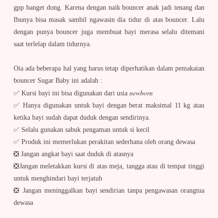
gpp banget dong. Karena dengan naik bouncer anak jadi tenang dan
Ibunya bisa masak sambil ngawasin dia tidur di atas bouncer. Lalu
dengan punya bouncer juga membuat bayi merasa selalu ditemani
saat terlelap dalam tidurnya.
Oia ada beberapa hal yang harus tetap diperhatikan dalam pemakaian
bouncer Sugar Baby ini adalah :
newborn
✅ Kursi bayi ini bisa digunakan dari usia
✅ Hanya digunakan untuk bayi dengan berat maksimal 11 kg atau
ketika bayi sudah dapat duduk dengan sendirinya.
✅ Selalu gunakan sabuk pengaman untuk si kecil
✅
Produk ini memerlukan perakitan sederhana oleh orang dewasa
❎ Jangan angkat bayi saat duduk di atasnya
❎Jangan meletakkan kursi di atas meja, tangga atau di tempat tinggi
untuk menghindari bayi terjatuh
❎ Jangan meninggalkan bayi sendirian tanpa pengawasan orangtua
dewasa