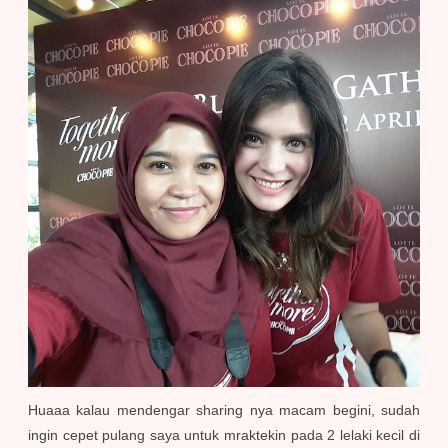
Huaaa kalau mendengar sharing nya macam begini, sudah
ingin cepet pulang saya untuk mraktekin pada 2 lelaki kecil di