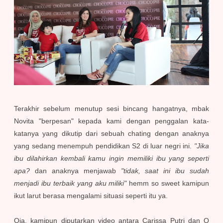
Terakhir sebelum menutup sesi bincang hangatnya, mbak
Novita "berpesan" kepada kami dengan penggalan kata-
katanya yang dikutip dari sebuah chating dengan anaknya
yang sedang menempuh pendidikan S2 di luar negri ini.
"Jika
ibu dilahirkan kembali kamu ingin memiliki ibu yang seperti
apa?
dan anaknya menjawab
"tidak, saat ini ibu sudah
menjadi ibu terbaik yang aku miliki"
hemm so sweet kamipun
ikut larut berasa mengalami situasi seperti itu ya.
Oia, kamipun diputarkan video antara Carissa Putri dan Q