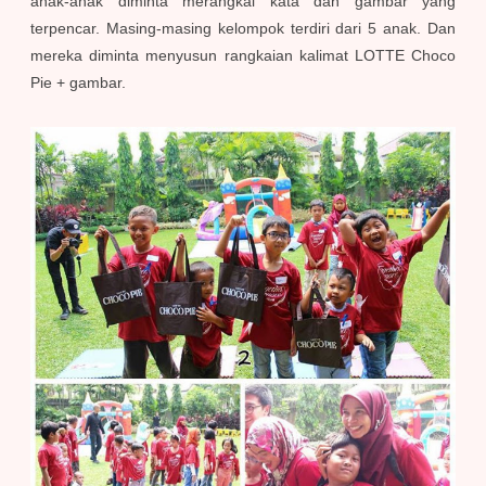
anak-anak diminta merangkai kata dan gambar yang
terpencar. Masing-masing kelompok terdiri dari 5 anak. Dan
mereka diminta menyusun rangkaian kalimat LOTTE Choco
Pie + gambar.