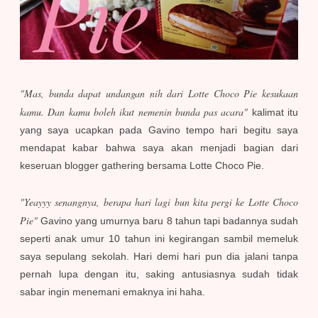
"Mas, bunda dapat undangan nih dari Lotte Choco Pie kesukaan
kamu. Dan kamu boleh ikut nemenin bunda pas acara"
kalimat itu
yang saya ucapkan pada Gavino tempo hari begitu saya
mendapat kabar bahwa saya akan menjadi bagian dari
keseruan blogger gathering bersama Lotte Choco Pie.
"Yeayyy senangnya, berapa hari lagi bun kita pergi ke Lotte Choco
Pie"
Gavino yang umurnya baru 8 tahun tapi badannya sudah
seperti anak umur 10 tahun ini kegirangan sambil memeluk
saya sepulang sekolah. Hari demi hari pun dia jalani tanpa
pernah lupa dengan itu, saking antusiasnya sudah tidak
sabar ingin menemani emaknya ini haha.