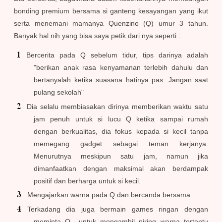
bonding premium bersama si ganteng kesayangan yang ikut
serta menemani mamanya Quenzino (Q) umur 3 tahun.
Banyak hal nih yang bisa saya petik dari nya seperti :
Bercerita pada Q sebelum tidur, tips darinya adalah
"berikan anak rasa kenyamanan terlebih dahulu dan
bertanyalah ketika suasana hatinya pas. Jangan saat
pulang sekolah"
Dia selalu membiasakan dirinya memberikan waktu satu
jam penuh untuk si lucu Q ketika sampai rumah
dengan berkualitas, dia fokus kepada si kecil tanpa
memegang gadget sebagai teman kerjanya.
Menurutnya meskipun satu jam, namun jika
dimanfaatkan dengan maksimal akan berdampak
positif dan berharga untuk si kecil.
Mengajarkan warna pada Q dan bercanda bersama
Terkadang dia juga bermain games ringan dengan
meminta Q untuk mengambil piring warna tertentu