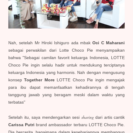
Nah, setelah Mr Hiroki Ishiguro ada mbak
Oci C Maharani
sebagai perwakilan dari Lotte Choco Pie menyampaikan
bahwa "Sebagai camilan favorit keluarga Indonesia, LOTTE
Choco Pie ingin selalu hadir untuk mendukung terciptanya
keluarga Indonesia yang harmonis. Nah dengan mengusung
konsep
Together More
LOTTE Choco Pie ingin mengajak
para ibu dapat memanfaatkan kehadirannya di tengah
tanggung jawab yang beragam meski dalam waktu yang
terbatas"
sharing
Setelah itu, saya mendengarkan sesi
dari artis cantik
Carissa Putri
brand ambassador terbaru LOTTE Choco Pie.
Dia bercerita, bagaimana dalam kesehariannya membangun