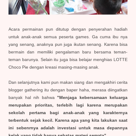
Acara permainan pun ditutup dengan penyerahan hadiah
untuk anak-anak semua peserta games. Ga cuma ibu nya
yang senang, anaknya pun juga ikutan senang. Karena bisa
bermain dan memiliki pengalaman baru bersama teman-
teman barunya. Selain itu juga bisa belajar menghias LOTTE
Choco Pie dengan kreasi masing-masing anak.
Dan selanjutnya kami pun makan siang dan mengakhiri cerita
blogger gathering itu dengan baper haha, merasa diingatkan
banyak hal nih bahwa
"Menjaga kebersamaan keluarga
merupakan prioritas, terlebih lagi karena merupakan
sekolah pertama bagi anak-anak yang karakternya
terbentuk sejak kecil. Karena apa yang kita lakukan saat
ini sebenrnya adalah investasi untuk masa depannya
kelak yang tidak hanya sebatas materi semata"