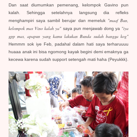
Dan saat diumumkan pemenang, kelompok Gavino pun
kalah. Sehingga setelahnya langsung dia refleks
"maaf Bun,
menghampiri saya sambil berujar dan memeluk
kelompok mas Vino kalah ya"
"iya
saya pun menjawab dong ya
gpp mas, apapun yang kamu lakukan Bunda sudah bangga kog"
Hemmm sok iye Feb, padahal dalam hati saya terharuuuu
huaaa anak ini bisa ngomong kayak begini demi emaknya ga
kecewa karena sudah support setengah mati haha (Peyukkk).