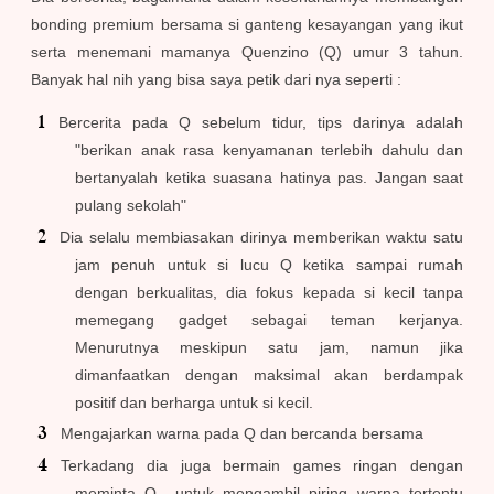
bonding premium bersama si ganteng kesayangan yang ikut
serta menemani mamanya Quenzino (Q) umur 3 tahun.
Banyak hal nih yang bisa saya petik dari nya seperti :
Bercerita pada Q sebelum tidur, tips darinya adalah
"berikan anak rasa kenyamanan terlebih dahulu dan
bertanyalah ketika suasana hatinya pas. Jangan saat
pulang sekolah"
Dia selalu membiasakan dirinya memberikan waktu satu
jam penuh untuk si lucu Q ketika sampai rumah
dengan berkualitas, dia fokus kepada si kecil tanpa
memegang gadget sebagai teman kerjanya.
Menurutnya meskipun satu jam, namun jika
dimanfaatkan dengan maksimal akan berdampak
positif dan berharga untuk si kecil.
Mengajarkan warna pada Q dan bercanda bersama
Terkadang dia juga bermain games ringan dengan
meminta Q untuk mengambil piring warna tertentu