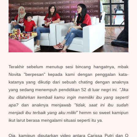
Terakhir sebelum menutup sesi bincang hangatnya, mbak
Novita "berpesan" kepada kami dengan penggalan kata-
katanya yang dikutip dari sebuah chating dengan anaknya
yang sedang menempuh pendidikan S2 di luar negri ini.
"Jika
ibu dilahirkan kembali kamu ingin memiliki ibu yang seperti
apa?
dan anaknya menjawab
"tidak, saat ini ibu sudah
menjadi ibu terbaik yang aku miliki"
hemm so sweet kamipun
ikut larut berasa mengalami situasi seperti itu ya.
Oia, kamipun diputarkan video antara Carissa Putri dan Q