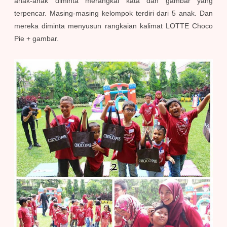
anak-anak diminta merangkai kata dan gambar yang
terpencar. Masing-masing kelompok terdiri dari 5 anak. Dan
mereka diminta menyusun rangkaian kalimat LOTTE Choco
Pie + gambar.