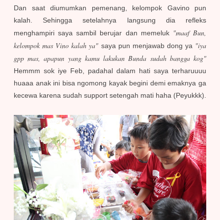
Dan saat diumumkan pemenang, kelompok Gavino pun
kalah. Sehingga setelahnya langsung dia refleks
"maaf Bun,
menghampiri saya sambil berujar dan memeluk
kelompok mas Vino kalah ya"
"iya
saya pun menjawab dong ya
gpp mas, apapun yang kamu lakukan Bunda sudah bangga kog"
Hemmm sok iye Feb, padahal dalam hati saya terharuuuu
huaaa anak ini bisa ngomong kayak begini demi emaknya ga
kecewa karena sudah support setengah mati haha (Peyukkk).