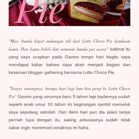
"Mas, bunda dapat undangan nih dari Lotte Choco Pie kesukaan
kamu. Dan kamu boleh ikut nemenin bunda pas acara"
kalimat itu
yang saya ucapkan pada Gavino tempo hari begitu saya
mendapat kabar bahwa saya akan menjadi bagian dari
keseruan blogger gathering bersama Lotte Choco Pie.
"Yeayyy senangnya, berapa hari lagi bun kita pergi ke Lotte Choco
Pie"
Gavino yang umurnya baru 8 tahun tapi badannya sudah
seperti anak umur 10 tahun ini kegirangan sambil memeluk
saya sepulang sekolah. Hari demi hari pun dia jalani tanpa
pernah lupa dengan itu, saking antusiasnya sudah tidak
sabar ingin menemani emaknya ini haha.