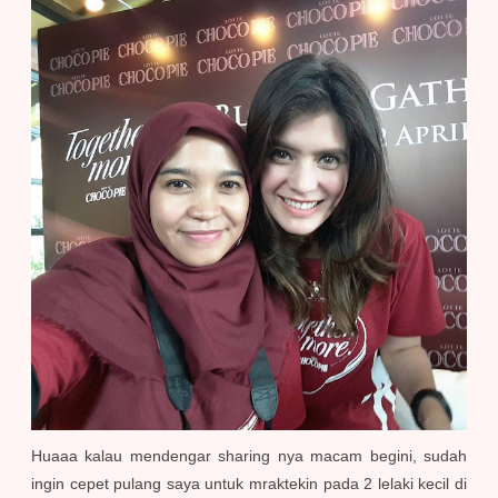
Huaaa kalau mendengar sharing nya macam begini, sudah
ingin cepet pulang saya untuk mraktekin pada 2 lelaki kecil di