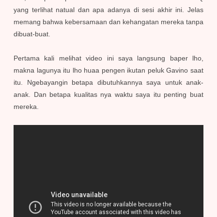
yang terlihat natual dan apa adanya di sesi akhir ini. Jelas
memang bahwa kebersamaan dan kehangatan mereka tanpa
dibuat-buat.
Pertama kali melihat video ini saya langsung baper lho,
makna lagunya itu lho huaa pengen ikutan peluk Gavino saat
itu. Ngebayangin betapa dibutuhkannya saya untuk anak-
anak. Dan betapa kualitas nya waktu saya itu penting buat
mereka.