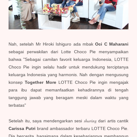
Nah, setelah Mr Hiroki Ishiguro ada mbak
Oci C Maharani
sebagai perwakilan dari Lotte Choco Pie menyampaikan
bahwa "Sebagai camilan favorit keluarga Indonesia, LOTTE
Choco Pie ingin selalu hadir untuk mendukung terciptanya
keluarga Indonesia yang harmonis. Nah dengan mengusung
konsep
Together More
LOTTE Choco Pie ingin mengajak
para ibu dapat memanfaatkan kehadirannya di tengah
tanggung jawab yang beragam meski dalam waktu yang
terbatas"
sharing
Setelah itu, saya mendengarkan sesi
dari artis cantik
Carissa Putri
brand ambassador terbaru LOTTE Choco Pie.
Dia bercerita, bagaimana dalam kesehariannya membangun