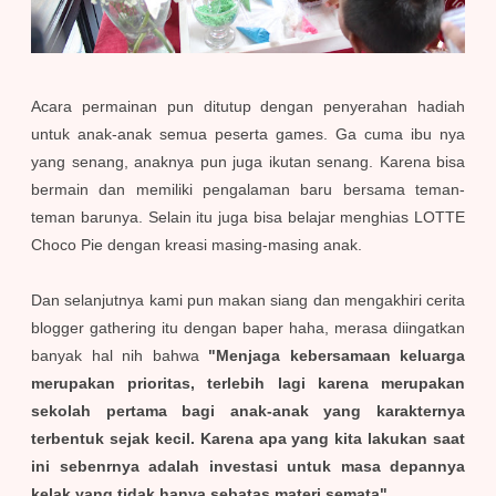
Acara permainan pun ditutup dengan penyerahan hadiah
untuk anak-anak semua peserta games. Ga cuma ibu nya
yang senang, anaknya pun juga ikutan senang. Karena bisa
bermain dan memiliki pengalaman baru bersama teman-
teman barunya. Selain itu juga bisa belajar menghias LOTTE
Choco Pie dengan kreasi masing-masing anak.
Dan selanjutnya kami pun makan siang dan mengakhiri cerita
blogger gathering itu dengan baper haha, merasa diingatkan
banyak hal nih bahwa
"Menjaga kebersamaan keluarga
merupakan prioritas, terlebih lagi karena merupakan
sekolah pertama bagi anak-anak yang karakternya
terbentuk sejak kecil. Karena apa yang kita lakukan saat
ini sebenrnya adalah investasi untuk masa depannya
kelak yang tidak hanya sebatas materi semata"