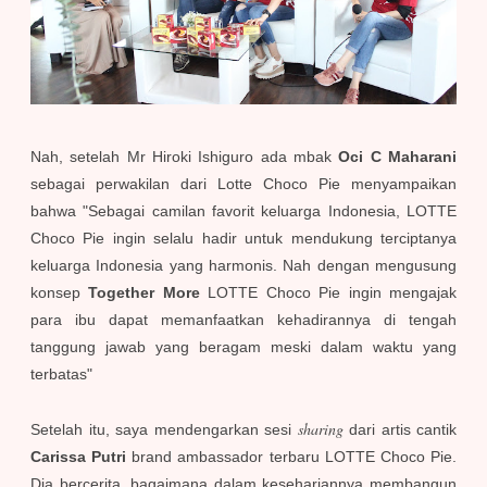
Nah, setelah Mr Hiroki Ishiguro ada mbak
Oci C Maharani
sebagai perwakilan dari Lotte Choco Pie menyampaikan
bahwa "Sebagai camilan favorit keluarga Indonesia, LOTTE
Choco Pie ingin selalu hadir untuk mendukung terciptanya
keluarga Indonesia yang harmonis. Nah dengan mengusung
konsep
Together More
LOTTE Choco Pie ingin mengajak
para ibu dapat memanfaatkan kehadirannya di tengah
tanggung jawab yang beragam meski dalam waktu yang
terbatas"
sharing
Setelah itu, saya mendengarkan sesi
dari artis cantik
Carissa Putri
brand ambassador terbaru LOTTE Choco Pie.
Dia bercerita, bagaimana dalam kesehariannya membangun