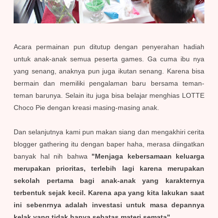
Acara permainan pun ditutup dengan penyerahan hadiah
untuk anak-anak semua peserta games. Ga cuma ibu nya
yang senang, anaknya pun juga ikutan senang. Karena bisa
bermain dan memiliki pengalaman baru bersama teman-
teman barunya. Selain itu juga bisa belajar menghias LOTTE
Choco Pie dengan kreasi masing-masing anak.
Dan selanjutnya kami pun makan siang dan mengakhiri cerita
blogger gathering itu dengan baper haha, merasa diingatkan
banyak hal nih bahwa
"Menjaga kebersamaan keluarga
merupakan prioritas, terlebih lagi karena merupakan
sekolah pertama bagi anak-anak yang karakternya
terbentuk sejak kecil. Karena apa yang kita lakukan saat
ini sebenrnya adalah investasi untuk masa depannya
kelak yang tidak hanya sebatas materi semata"