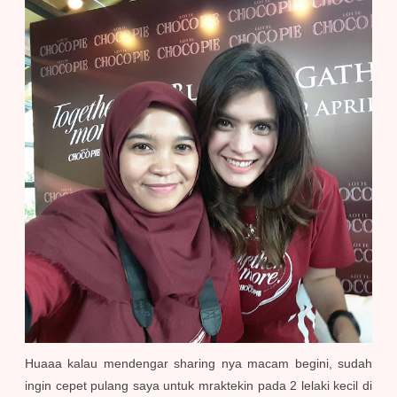
Huaaa kalau mendengar sharing nya macam begini, sudah
ingin cepet pulang saya untuk mraktekin pada 2 lelaki kecil di