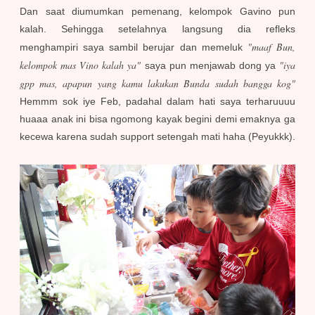
Dan saat diumumkan pemenang, kelompok Gavino pun
kalah. Sehingga setelahnya langsung dia refleks
"maaf Bun,
menghampiri saya sambil berujar dan memeluk
kelompok mas Vino kalah ya"
"iya
saya pun menjawab dong ya
gpp mas, apapun yang kamu lakukan Bunda sudah bangga kog"
Hemmm sok iye Feb, padahal dalam hati saya terharuuuu
huaaa anak ini bisa ngomong kayak begini demi emaknya ga
kecewa karena sudah support setengah mati haha (Peyukkk).