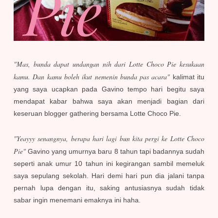
"Mas, bunda dapat undangan nih dari Lotte Choco Pie kesukaan
kamu. Dan kamu boleh ikut nemenin bunda pas acara"
kalimat itu
yang saya ucapkan pada Gavino tempo hari begitu saya
mendapat kabar bahwa saya akan menjadi bagian dari
keseruan blogger gathering bersama Lotte Choco Pie.
"Yeayyy senangnya, berapa hari lagi bun kita pergi ke Lotte Choco
Pie"
Gavino yang umurnya baru 8 tahun tapi badannya sudah
seperti anak umur 10 tahun ini kegirangan sambil memeluk
saya sepulang sekolah. Hari demi hari pun dia jalani tanpa
pernah lupa dengan itu, saking antusiasnya sudah tidak
sabar ingin menemani emaknya ini haha.