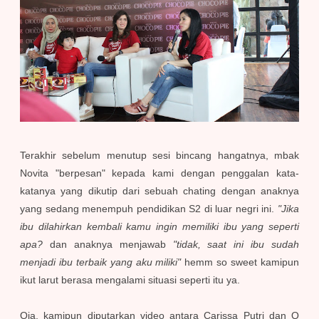
Terakhir sebelum menutup sesi bincang hangatnya, mbak
Novita "berpesan" kepada kami dengan penggalan kata-
katanya yang dikutip dari sebuah chating dengan anaknya
yang sedang menempuh pendidikan S2 di luar negri ini.
"Jika
ibu dilahirkan kembali kamu ingin memiliki ibu yang seperti
apa?
dan anaknya menjawab
"tidak, saat ini ibu sudah
menjadi ibu terbaik yang aku miliki"
hemm so sweet kamipun
ikut larut berasa mengalami situasi seperti itu ya.
Oia, kamipun diputarkan video antara Carissa Putri dan Q