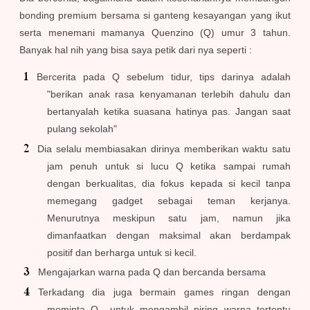
bonding premium bersama si ganteng kesayangan yang ikut
serta menemani mamanya Quenzino (Q) umur 3 tahun.
Banyak hal nih yang bisa saya petik dari nya seperti :
Bercerita pada Q sebelum tidur, tips darinya adalah
"berikan anak rasa kenyamanan terlebih dahulu dan
bertanyalah ketika suasana hatinya pas. Jangan saat
pulang sekolah"
Dia selalu membiasakan dirinya memberikan waktu satu
jam penuh untuk si lucu Q ketika sampai rumah
dengan berkualitas, dia fokus kepada si kecil tanpa
memegang gadget sebagai teman kerjanya.
Menurutnya meskipun satu jam, namun jika
dimanfaatkan dengan maksimal akan berdampak
positif dan berharga untuk si kecil.
Mengajarkan warna pada Q dan bercanda bersama
Terkadang dia juga bermain games ringan dengan
meminta Q untuk mengambil piring warna tertentu