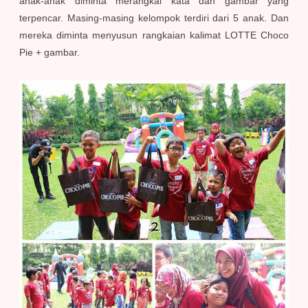
anak-anak diminta merangkai kata dan gambar yang
terpencar. Masing-masing kelompok terdiri dari 5 anak. Dan
mereka diminta menyusun rangkaian kalimat LOTTE Choco
Pie + gambar.