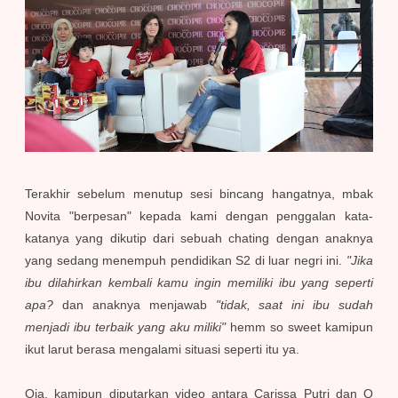
Terakhir sebelum menutup sesi bincang hangatnya, mbak
Novita "berpesan" kepada kami dengan penggalan kata-
katanya yang dikutip dari sebuah chating dengan anaknya
yang sedang menempuh pendidikan S2 di luar negri ini.
"Jika
ibu dilahirkan kembali kamu ingin memiliki ibu yang seperti
apa?
dan anaknya menjawab
"tidak, saat ini ibu sudah
menjadi ibu terbaik yang aku miliki"
hemm so sweet kamipun
ikut larut berasa mengalami situasi seperti itu ya.
Oia, kamipun diputarkan video antara Carissa Putri dan Q