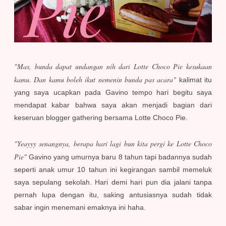
"Mas, bunda dapat undangan nih dari Lotte Choco Pie kesukaan
kamu. Dan kamu boleh ikut nemenin bunda pas acara"
kalimat itu
yang saya ucapkan pada Gavino tempo hari begitu saya
mendapat kabar bahwa saya akan menjadi bagian dari
keseruan blogger gathering bersama Lotte Choco Pie.
"Yeayyy senangnya, berapa hari lagi bun kita pergi ke Lotte Choco
Pie"
Gavino yang umurnya baru 8 tahun tapi badannya sudah
seperti anak umur 10 tahun ini kegirangan sambil memeluk
saya sepulang sekolah. Hari demi hari pun dia jalani tanpa
pernah lupa dengan itu, saking antusiasnya sudah tidak
sabar ingin menemani emaknya ini haha.