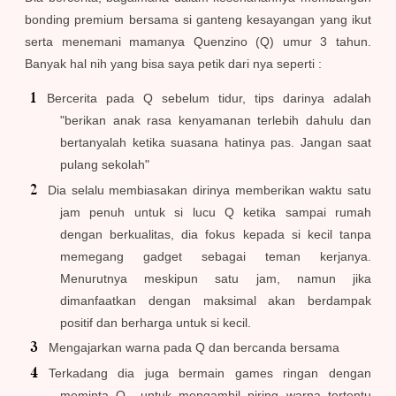
bonding premium bersama si ganteng kesayangan yang ikut
serta menemani mamanya Quenzino (Q) umur 3 tahun.
Banyak hal nih yang bisa saya petik dari nya seperti :
Bercerita pada Q sebelum tidur, tips darinya adalah
"berikan anak rasa kenyamanan terlebih dahulu dan
bertanyalah ketika suasana hatinya pas. Jangan saat
pulang sekolah"
Dia selalu membiasakan dirinya memberikan waktu satu
jam penuh untuk si lucu Q ketika sampai rumah
dengan berkualitas, dia fokus kepada si kecil tanpa
memegang gadget sebagai teman kerjanya.
Menurutnya meskipun satu jam, namun jika
dimanfaatkan dengan maksimal akan berdampak
positif dan berharga untuk si kecil.
Mengajarkan warna pada Q dan bercanda bersama
Terkadang dia juga bermain games ringan dengan
meminta Q untuk mengambil piring warna tertentu