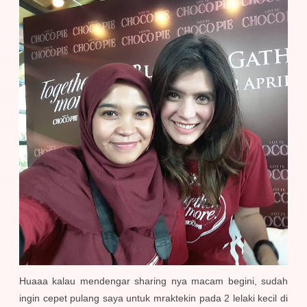
Huaaa kalau mendengar sharing nya macam begini, sudah
ingin cepet pulang saya untuk mraktekin pada 2 lelaki kecil di