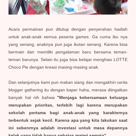
Acara permainan pun ditutup dengan penyerahan hadiah
untuk anak-anak semua peserta games. Ga cuma ibu nya
yang senang, anaknya pun juga ikutan senang. Karena bisa
bermain dan memiliki pengalaman baru bersama teman-
teman barunya. Selain itu juga bisa belajar menghias LOTTE
Choco Pie dengan kreasi masing-masing anak.
Dan selanjutnya kami pun makan siang dan mengakhiri cerita
blogger gathering itu dengan baper haha, merasa diingatkan
banyak hal nih bahwa
"Menjaga kebersamaan keluarga
merupakan prioritas, terlebih lagi karena merupakan
sekolah pertama bagi anak-anak yang karakternya
terbentuk sejak kecil. Karena apa yang kita lakukan saat
ini sebenrnya adalah investasi untuk masa depannya
kelak yang tidak hanya sebatas materi semata"