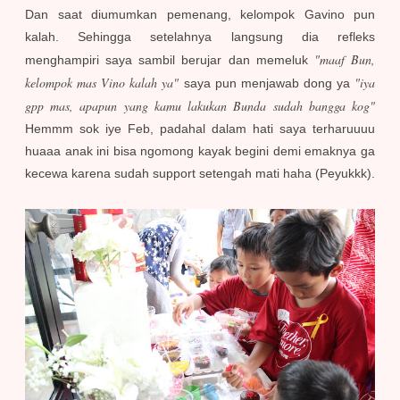
Dan saat diumumkan pemenang, kelompok Gavino pun
kalah. Sehingga setelahnya langsung dia refleks
"maaf Bun,
menghampiri saya sambil berujar dan memeluk
kelompok mas Vino kalah ya"
"iya
saya pun menjawab dong ya
gpp mas, apapun yang kamu lakukan Bunda sudah bangga kog"
Hemmm sok iye Feb, padahal dalam hati saya terharuuuu
huaaa anak ini bisa ngomong kayak begini demi emaknya ga
kecewa karena sudah support setengah mati haha (Peyukkk).