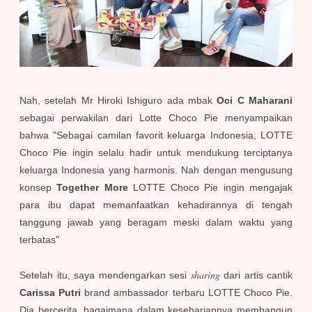
Nah, setelah Mr Hiroki Ishiguro ada mbak
Oci C Maharani
sebagai perwakilan dari Lotte Choco Pie menyampaikan
bahwa "Sebagai camilan favorit keluarga Indonesia, LOTTE
Choco Pie ingin selalu hadir untuk mendukung terciptanya
keluarga Indonesia yang harmonis. Nah dengan mengusung
konsep
Together More
LOTTE Choco Pie ingin mengajak
para ibu dapat memanfaatkan kehadirannya di tengah
tanggung jawab yang beragam meski dalam waktu yang
terbatas"
sharing
Setelah itu, saya mendengarkan sesi
dari artis cantik
Carissa Putri
brand ambassador terbaru LOTTE Choco Pie.
Dia bercerita, bagaimana dalam kesehariannya membangun