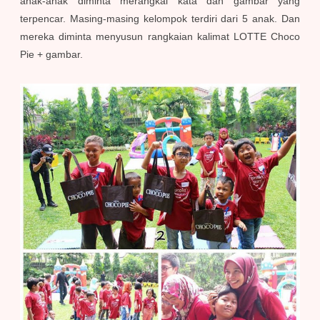
anak-anak diminta merangkai kata dan gambar yang
terpencar. Masing-masing kelompok terdiri dari 5 anak. Dan
mereka diminta menyusun rangkaian kalimat LOTTE Choco
Pie + gambar.