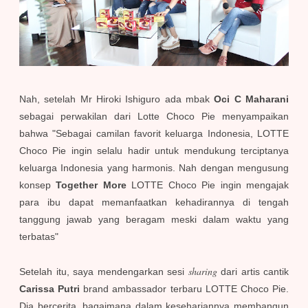
Nah, setelah Mr Hiroki Ishiguro ada mbak
Oci C Maharani
sebagai perwakilan dari Lotte Choco Pie menyampaikan
bahwa "Sebagai camilan favorit keluarga Indonesia, LOTTE
Choco Pie ingin selalu hadir untuk mendukung terciptanya
keluarga Indonesia yang harmonis. Nah dengan mengusung
konsep
Together More
LOTTE Choco Pie ingin mengajak
para ibu dapat memanfaatkan kehadirannya di tengah
tanggung jawab yang beragam meski dalam waktu yang
terbatas"
sharing
Setelah itu, saya mendengarkan sesi
dari artis cantik
Carissa Putri
brand ambassador terbaru LOTTE Choco Pie.
Dia bercerita, bagaimana dalam kesehariannya membangun