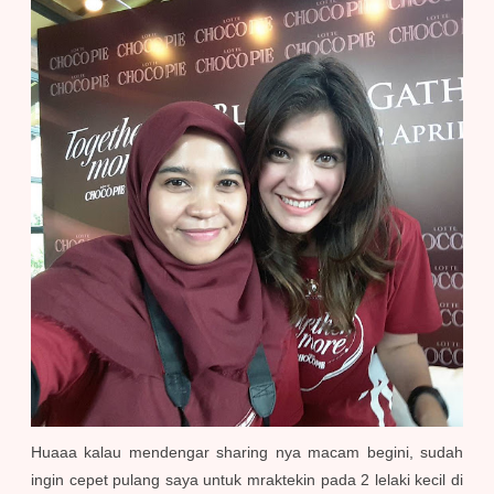
Huaaa kalau mendengar sharing nya macam begini, sudah
ingin cepet pulang saya untuk mraktekin pada 2 lelaki kecil di