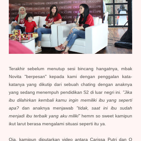
Terakhir sebelum menutup sesi bincang hangatnya, mbak
Novita "berpesan" kepada kami dengan penggalan kata-
katanya yang dikutip dari sebuah chating dengan anaknya
yang sedang menempuh pendidikan S2 di luar negri ini.
"Jika
ibu dilahirkan kembali kamu ingin memiliki ibu yang seperti
apa?
dan anaknya menjawab
"tidak, saat ini ibu sudah
menjadi ibu terbaik yang aku miliki"
hemm so sweet kamipun
ikut larut berasa mengalami situasi seperti itu ya.
Oia, kamipun diputarkan video antara Carissa Putri dan Q