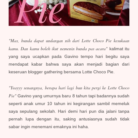
"Mas, bunda dapat undangan nih dari Lotte Choco Pie kesukaan
kamu. Dan kamu boleh ikut nemenin bunda pas acara"
kalimat itu
yang saya ucapkan pada Gavino tempo hari begitu saya
mendapat kabar bahwa saya akan menjadi bagian dari
keseruan blogger gathering bersama Lotte Choco Pie.
"Yeayyy senangnya, berapa hari lagi bun kita pergi ke Lotte Choco
Pie"
Gavino yang umurnya baru 8 tahun tapi badannya sudah
seperti anak umur 10 tahun ini kegirangan sambil memeluk
saya sepulang sekolah. Hari demi hari pun dia jalani tanpa
pernah lupa dengan itu, saking antusiasnya sudah tidak
sabar ingin menemani emaknya ini haha.