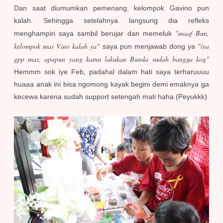
Dan saat diumumkan pemenang, kelompok Gavino pun
kalah. Sehingga setelahnya langsung dia refleks
"maaf Bun,
menghampiri saya sambil berujar dan memeluk
kelompok mas Vino kalah ya"
"iya
saya pun menjawab dong ya
gpp mas, apapun yang kamu lakukan Bunda sudah bangga kog"
Hemmm sok iye Feb, padahal dalam hati saya terharuuuu
huaaa anak ini bisa ngomong kayak begini demi emaknya ga
kecewa karena sudah support setengah mati haha (Peyukkk).