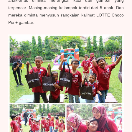
anak-anak diminta merangkai kata dan gambar yang
terpencar. Masing-masing kelompok terdiri dari 5 anak. Dan
mereka diminta menyusun rangkaian kalimat LOTTE Choco
Pie + gambar.