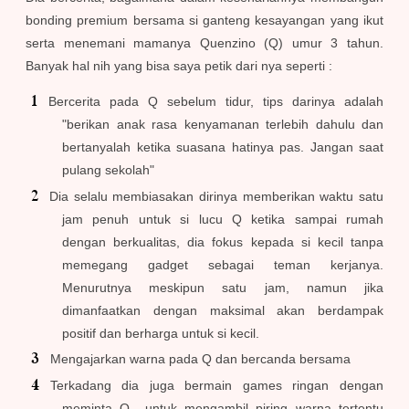
bonding premium bersama si ganteng kesayangan yang ikut
serta menemani mamanya Quenzino (Q) umur 3 tahun.
Banyak hal nih yang bisa saya petik dari nya seperti :
Bercerita pada Q sebelum tidur, tips darinya adalah
"berikan anak rasa kenyamanan terlebih dahulu dan
bertanyalah ketika suasana hatinya pas. Jangan saat
pulang sekolah"
Dia selalu membiasakan dirinya memberikan waktu satu
jam penuh untuk si lucu Q ketika sampai rumah
dengan berkualitas, dia fokus kepada si kecil tanpa
memegang gadget sebagai teman kerjanya.
Menurutnya meskipun satu jam, namun jika
dimanfaatkan dengan maksimal akan berdampak
positif dan berharga untuk si kecil.
Mengajarkan warna pada Q dan bercanda bersama
Terkadang dia juga bermain games ringan dengan
meminta Q untuk mengambil piring warna tertentu