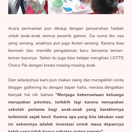
Acara permainan pun ditutup dengan penyerahan hadiah
untuk anak-anak semua peserta games. Ga cuma ibu nya
yang senang, anaknya pun juga ikutan senang. Karena bisa
bermain dan memiliki pengalaman baru bersama teman-
teman barunya. Selain itu juga bisa belajar menghias LOTTE
Choco Pie dengan kreasi masing-masing anak.
Dan selanjutnya kami pun makan siang dan mengakhiri cerita
blogger gathering itu dengan baper haha, merasa diingatkan
banyak hal nih bahwa
"Menjaga kebersamaan keluarga
merupakan prioritas, terlebih lagi karena merupakan
sekolah pertama bagi anak-anak yang karakternya
terbentuk sejak kecil. Karena apa yang kita lakukan saat
ini sebenrnya adalah investasi untuk masa depannya
kelak yang tidak hanya sebatas materi semata"