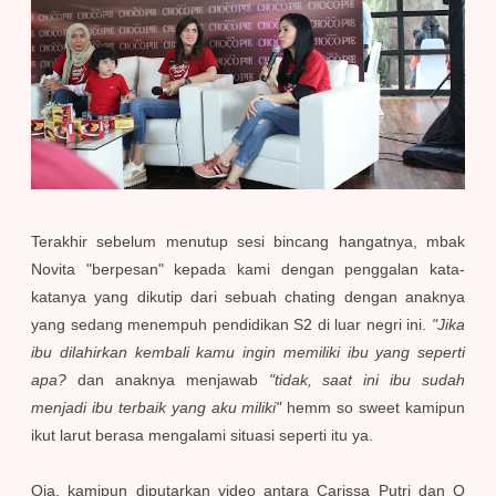
Terakhir sebelum menutup sesi bincang hangatnya, mbak
Novita "berpesan" kepada kami dengan penggalan kata-
katanya yang dikutip dari sebuah chating dengan anaknya
yang sedang menempuh pendidikan S2 di luar negri ini.
"Jika
ibu dilahirkan kembali kamu ingin memiliki ibu yang seperti
apa?
dan anaknya menjawab
"tidak, saat ini ibu sudah
menjadi ibu terbaik yang aku miliki"
hemm so sweet kamipun
ikut larut berasa mengalami situasi seperti itu ya.
Oia, kamipun diputarkan video antara Carissa Putri dan Q