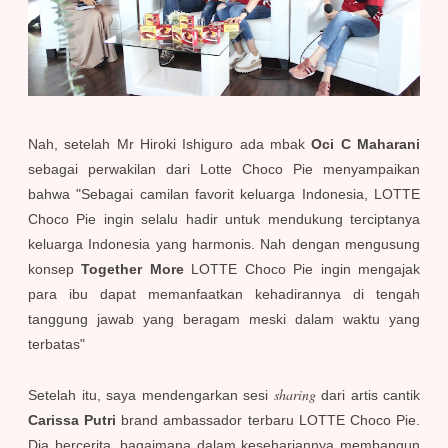
Nah, setelah Mr Hiroki Ishiguro ada mbak
Oci C Maharani
sebagai perwakilan dari Lotte Choco Pie menyampaikan
bahwa "Sebagai camilan favorit keluarga Indonesia, LOTTE
Choco Pie ingin selalu hadir untuk mendukung terciptanya
keluarga Indonesia yang harmonis. Nah dengan mengusung
konsep
Together More
LOTTE Choco Pie ingin mengajak
para ibu dapat memanfaatkan kehadirannya di tengah
tanggung jawab yang beragam meski dalam waktu yang
terbatas"
sharing
Setelah itu, saya mendengarkan sesi
dari artis cantik
Carissa Putri
brand ambassador terbaru LOTTE Choco Pie.
Dia bercerita, bagaimana dalam kesehariannya membangun