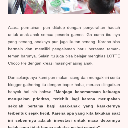
Acara permainan pun ditutup dengan penyerahan hadiah
untuk anak-anak semua peserta games. Ga cuma ibu nya
yang senang, anaknya pun juga ikutan senang. Karena bisa
bermain dan memiliki pengalaman baru bersama teman-
teman barunya. Selain itu juga bisa belajar menghias LOTTE
Choco Pie dengan kreasi masing-masing anak.
Dan selanjutnya kami pun makan siang dan mengakhiri cerita
blogger gathering itu dengan baper haha, merasa diingatkan
banyak hal nih bahwa
"Menjaga kebersamaan keluarga
merupakan prioritas, terlebih lagi karena merupakan
sekolah pertama bagi anak-anak yang karakternya
terbentuk sejak kecil. Karena apa yang kita lakukan saat
ini sebenrnya adalah investasi untuk masa depannya
kelak yang tidak hanya sebatas materi semata"