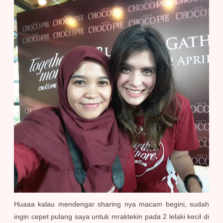
Huaaa kalau mendengar sharing nya macam begini, sudah
ingin cepet pulang saya untuk mraktekin pada 2 lelaki kecil di