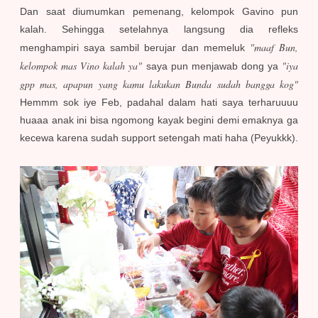
Dan saat diumumkan pemenang, kelompok Gavino pun
kalah. Sehingga setelahnya langsung dia refleks
"maaf Bun,
menghampiri saya sambil berujar dan memeluk
kelompok mas Vino kalah ya"
"iya
saya pun menjawab dong ya
gpp mas, apapun yang kamu lakukan Bunda sudah bangga kog"
Hemmm sok iye Feb, padahal dalam hati saya terharuuuu
huaaa anak ini bisa ngomong kayak begini demi emaknya ga
kecewa karena sudah support setengah mati haha (Peyukkk).