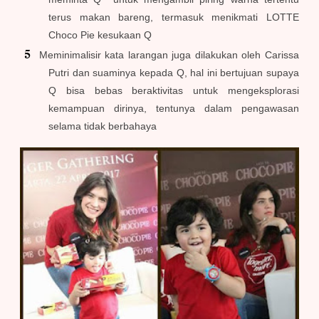
terus makan bareng, termasuk menikmati LOTTE
Choco Pie kesukaan Q
Meminimalisir kata larangan juga dilakukan oleh Carissa
Putri dan suaminya kepada Q, hal ini bertujuan supaya
Q bisa bebas beraktivitas untuk mengeksplorasi
kemampuan dirinya, tentunya dalam pengawasan
selama tidak berbahaya