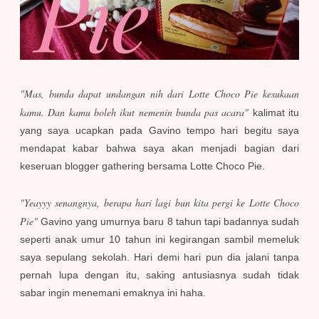
"Mas, bunda dapat undangan nih dari Lotte Choco Pie kesukaan
kamu. Dan kamu boleh ikut nemenin bunda pas acara"
kalimat itu
yang saya ucapkan pada Gavino tempo hari begitu saya
mendapat kabar bahwa saya akan menjadi bagian dari
keseruan blogger gathering bersama Lotte Choco Pie.
"Yeayyy senangnya, berapa hari lagi bun kita pergi ke Lotte Choco
Pie"
Gavino yang umurnya baru 8 tahun tapi badannya sudah
seperti anak umur 10 tahun ini kegirangan sambil memeluk
saya sepulang sekolah. Hari demi hari pun dia jalani tanpa
pernah lupa dengan itu, saking antusiasnya sudah tidak
sabar ingin menemani emaknya ini haha.