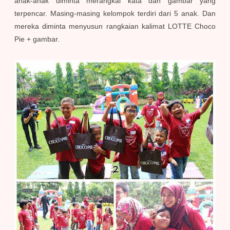
anak-anak diminta merangkai kata dan gambar yang
terpencar. Masing-masing kelompok terdiri dari 5 anak. Dan
mereka diminta menyusun rangkaian kalimat LOTTE Choco
Pie + gambar.