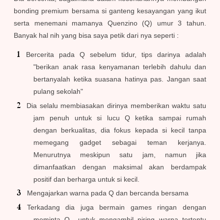
bonding premium bersama si ganteng kesayangan yang ikut
serta menemani mamanya Quenzino (Q) umur 3 tahun.
Banyak hal nih yang bisa saya petik dari nya seperti :
Bercerita pada Q sebelum tidur, tips darinya adalah
"berikan anak rasa kenyamanan terlebih dahulu dan
bertanyalah ketika suasana hatinya pas. Jangan saat
pulang sekolah"
Dia selalu membiasakan dirinya memberikan waktu satu
jam penuh untuk si lucu Q ketika sampai rumah
dengan berkualitas, dia fokus kepada si kecil tanpa
memegang gadget sebagai teman kerjanya.
Menurutnya meskipun satu jam, namun jika
dimanfaatkan dengan maksimal akan berdampak
positif dan berharga untuk si kecil.
Mengajarkan warna pada Q dan bercanda bersama
Terkadang dia juga bermain games ringan dengan
meminta Q untuk mengambil piring warna tertentu