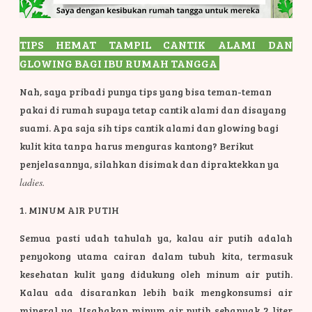
TIPS HEMAT TAMPIL CANTIK ALAMI DAN
GLOWING BAGI IBU RUMAH TANGGA
Nah, saya pribadi punya tips yang bisa teman-teman
pakai di rumah supaya tetap cantik alami dan disayang
suami. Apa saja sih tips cantik alami dan glowing bagi
kulit kita tanpa harus menguras kantong? Berikut
penjelasannya, silahkan disimak dan dipraktekkan ya
ladies.
1. MINUM AIR PUTIH
Semua pasti udah tahulah ya, kalau air putih adalah
penyokong utama cairan dalam tubuh kita, termasuk
kesehatan kulit yang didukung oleh minum air putih.
Kalau ada disarankan lebih baik mengkonsumsi air
mineral ya. Usahakan minum air putih sebanyak 2 liter