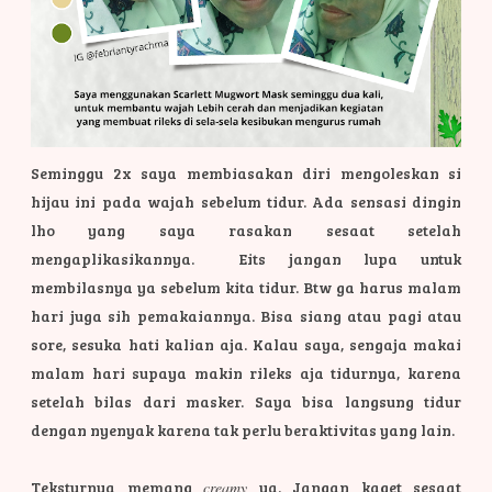
Seminggu 2x saya membiasakan diri mengoleskan si
hijau ini pada wajah sebelum tidur. Ada sensasi dingin
lho yang saya rasakan sesaat setelah
mengaplikasikannya. Eits jangan lupa untuk
membilasnya ya sebelum kita tidur. Btw ga harus malam
hari juga sih pemakaiannya. Bisa siang atau pagi atau
sore, sesuka hati kalian aja. Kalau saya, sengaja makai
malam hari supaya makin rileks aja tidurnya, karena
setelah bilas dari masker. Saya bisa langsung tidur
dengan nyenyak karena tak perlu beraktivitas yang lain.
Teksturnya memang
creamy
ya. Jangan kaget sesaat