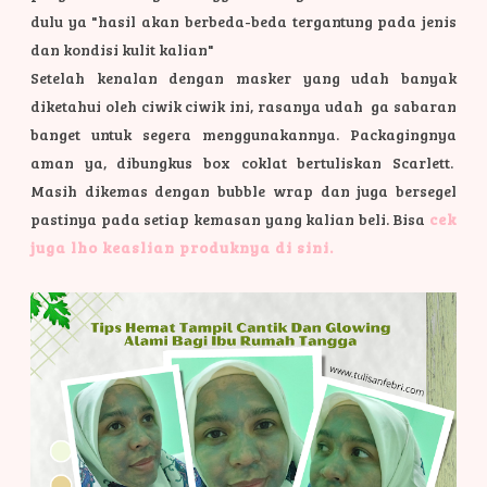
dulu ya "hasil akan berbeda-beda tergantung pada jenis
dan kondisi kulit kalian"
Setelah kenalan dengan masker yang udah banyak
diketahui oleh ciwik ciwik ini, rasanya udah ga sabaran
banget untuk segera menggunakannya.
Packagingnya
aman ya, dibungkus box coklat bertuliskan Scarlett.
Masih dikemas dengan bubble wrap dan juga bersegel
pastinya pada setiap kemasan yang kalian beli. Bisa
cek
juga lho keaslian produknya di sini.