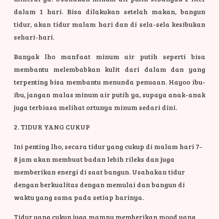
dalam 1 hari. Bisa dilakukan setelah makan, bangun
tidur, akan tidur malam hari dan di sela-sela kesibukan
sehari-hari.
Banyak lho manfaat minum air putih seperti bisa
membantu melembabkan kulit dari dalam dan yang
terpenting bisa membantu menunda penuaan. Hayoo ibu-
ibu, jangan malas minum air putih ya, supaya anak-anak
juga terbiasa melihat ortunya minum sedari dini.
2. TIDUR YANG CUKUP
Ini penting lho, secara tidur yang cukup di malam hari 7-
8 jam akan membuat badan lebih rileks dan juga
memberikan energi di saat bangun. Usahakan tidur
dengan berkualitas dengan memulai dan bangun di
waktu yang sama pada setiap harinya.
Tidur yang cukup juga mampu memberikan mood yang