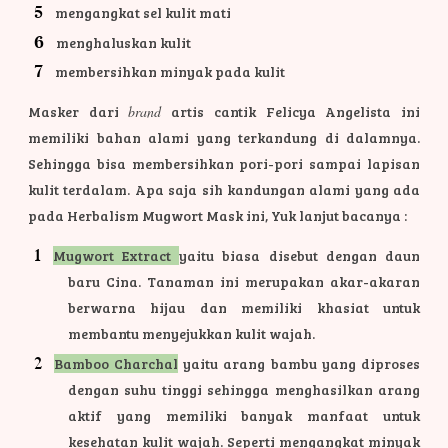
mengangkat sel kulit mati
menghaluskan kulit
membersihkan minyak pada kulit
Masker dari
brand
artis cantik Felicya Angelista ini
memiliki bahan alami yang terkandung di dalamnya.
Sehingga bisa membersihkan pori-pori sampai lapisan
kulit terdalam. Apa saja sih kandungan alami yang ada
pada Herbalism Mugwort Mask ini, Yuk lanjut bacanya :
Mugwort Extract
yaitu biasa disebut dengan daun
baru Cina. Tanaman ini merupakan akar-akaran
berwarna hijau dan memiliki khasiat untuk
membantu menyejukkan kulit wajah.
Bamboo Charchal
yaitu arang bambu yang diproses
dengan suhu tinggi sehingga menghasilkan arang
aktif yang memiliki banyak manfaat untuk
kesehatan kulit wajah. Seperti mengangkat minyak