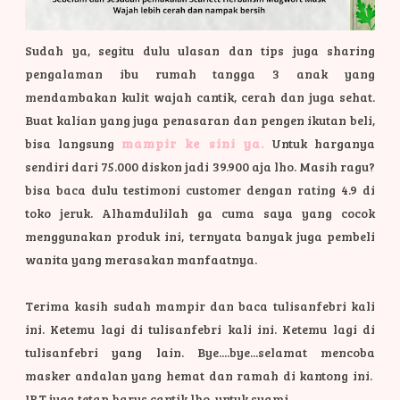
Sudah ya, segitu dulu ulasan dan tips juga sharing
pengalaman ibu rumah tangga 3 anak yang
mendambakan kulit wajah cantik, cerah dan juga sehat.
Buat kalian yang juga penasaran dan pengen ikutan beli,
bisa langsung
mampir ke sini ya.
Untuk harganya
sendiri dari 75.000 diskon jadi 39.900 aja lho. Masih ragu?
bisa baca dulu testimoni customer dengan rating 4.9 di
toko jeruk. Alhamdulilah ga cuma saya yang cocok
menggunakan produk ini, ternyata banyak juga pembeli
wanita yang merasakan manfaatnya.
Terima kasih sudah mampir dan baca tulisanfebri kali
ini. Ketemu lagi di tulisanfebri kali ini. Ketemu lagi di
tulisanfebri yang lain. Bye....bye...selamat mencoba
masker andalan yang hemat dan ramah di kantong ini.
IRT juga tetap harus cantik lho, untuk suami.