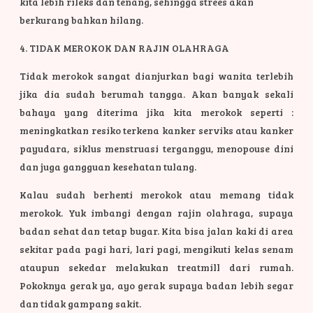
kita lebih rileks dan tenang, sehingga strees akan
berkurang bahkan hilang.
4. TIDAK MEROKOK DAN RAJIN OLAHRAGA
Tidak merokok sangat dianjurkan bagi wanita terlebih
jika dia sudah berumah tangga. Akan banyak sekali
bahaya yang diterima jika kita merokok seperti :
meningkatkan resiko terkena kanker serviks atau kanker
payudara, siklus menstruasi terganggu, menopouse dini
dan juga gangguan kesehatan tulang.
Kalau sudah berhenti merokok atau memang tidak
merokok. Yuk imbangi dengan rajin olahraga, supaya
badan sehat dan tetap bugar. Kita bisa jalan kaki di area
sekitar pada pagi hari, lari pagi, mengikuti kelas senam
ataupun sekedar melakukan treatmill dari rumah.
Pokoknya gerak ya, ayo gerak supaya badan lebih segar
dan tidak gampang sakit.