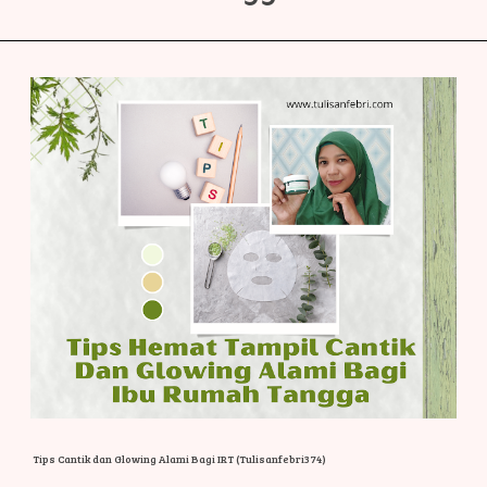
Tips Cantik dan Glowing Alami Bagi IRT (Tulisanfebri374)