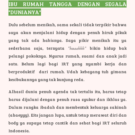
IBU R
UMAH TANGGA DENGAN SEGALA
"DUNIANYA"
Dulu sebelum menikah, sama sekali tidak terpikir bahwa
saya akan menjalani hidup dengan penuh hiruk pikuk
yang tak ada habisnya. Saya pikir menikah itu ya
sederhana saja, ternyata
"huaahhh"
bikin hidup bak
pelangi pokoknya. Ngurus rumah, suami dan anak jadi
satu. Belum lagi bagi IRT yang nyambi kerja dan
berproduktif dari rumah. Udah kebayang tuh gimana
kesibukannya yang tak kunjung reda.
Alhasil dunia penuh agenda tak tertulis itu, harus tetap
harus dijalani dengan penuh rasa syukur dan ikhlas ya.
Dalam rangka ibadah dan membentuk keluarga sakinah
(ahaeyyy). Eits jangan lupa, untuk tetap merawat diri dan
body ya supaya tetap cantik dan sehat bagi IRT seluruh
Indonesia.