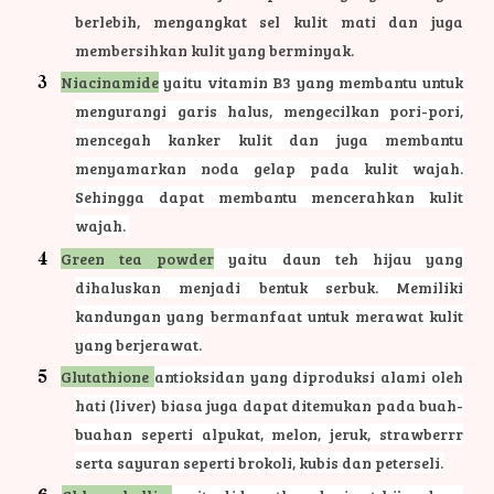
berlebih, mengangkat sel kulit mati dan juga
membersihkan kulit yang berminyak.
Niacinamide
yaitu vitamin B3 yang membantu untuk
mengurangi garis halus, mengecilkan pori-pori,
mencegah kanker kulit dan juga membantu
menyamarkan noda gelap pada kulit wajah.
Sehingga dapat membantu mencerahkan kulit
wajah.
Green tea powder
yaitu daun teh hijau yang
dihaluskan menjadi bentuk serbuk. Memiliki
kandungan yang bermanfaat untuk merawat kulit
yang berjerawat.
Glutathione
antioksidan yang diproduksi alami oleh
hati (liver) biasa juga dapat ditemukan pada buah-
buahan seperti alpukat, melon, jeruk, strawberrr
serta sayuran seperti brokoli, kubis dan peterseli.