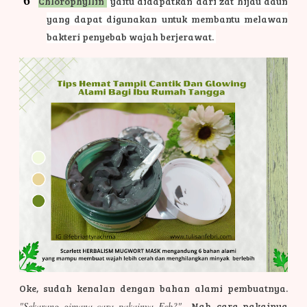
Chlorophyllin
yaitu didapatkan dari zat hijau daun
yang dapat digunakan untuk membantu melawan
bakteri penyebab wajah berjerawat.
Oke, sudah kenalan dengan bahan alami pembuatnya.
"Sekarang gimana cara pakainya Feb?"
Nah, cara pakainya